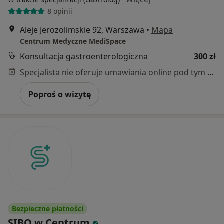
8 opinii
Aleje Jerozolimskie 92, Warszawa
•
Mapa
Centrum Medyczne MediSpace
Konsultacja gastroenterologiczna
300 zł
Specjalista nie oferuje umawiania online pod tym adresem.
Poproś o wizytę
Bezpieczne płatności
SIBO w Centrum