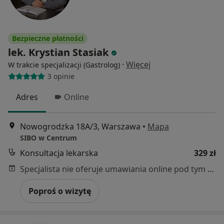
Bezpieczne płatności
lek. Krystian Stasiak
·
Więcej
W trakcie specjalizacji (Gastrolog)
3 opinie
Adres
Online
Nowogrodzka 18A/3, Warszawa
•
Mapa
SIBO w Centrum
Konsultacja lekarska
329 zł
Specjalista nie oferuje umawiania online pod tym adresem.
Poproś o wizytę