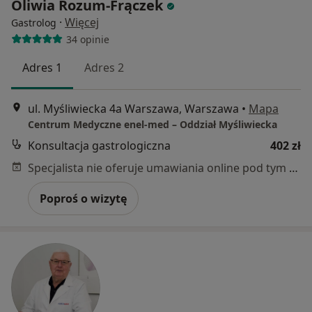
Oliwia Rozum-Frączek
·
Więcej
Gastrolog
34 opinie
Adres 1
Adres 2
ul. Myśliwiecka 4a Warszawa, Warszawa
•
Mapa
Centrum Medyczne enel-med – Oddział Myśliwiecka
Konsultacja gastrologiczna
402 zł
Specjalista nie oferuje umawiania online pod tym adresem.
Poproś o wizytę