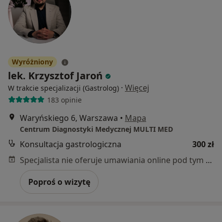
Wyróżniony
lek. Krzysztof Jaroń
·
Więcej
W trakcie specjalizacji (Gastrolog)
183 opinie
Waryńskiego 6, Warszawa
•
Mapa
Centrum Diagnostyki Medycznej MULTI MED
Konsultacja gastrologiczna
300 zł
Specjalista nie oferuje umawiania online pod tym adresem.
Poproś o wizytę