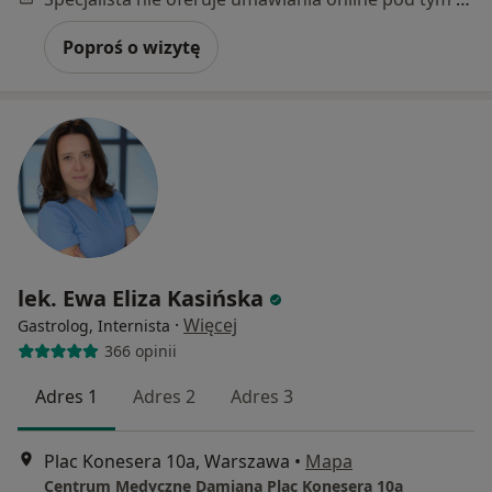
Poproś o wizytę
lek. Ewa Eliza Kasińska
·
Więcej
Gastrolog, Internista
366 opinii
Adres 1
Adres 2
Adres 3
Plac Konesera 10a, Warszawa
•
Mapa
Centrum Medyczne Damiana Plac Konesera 10a