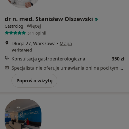
dr n. med. Stanisław Olszewski
·
Więcej
Gastrolog
511 opinii
Długa 27, Warszawa
•
Mapa
VeritaMed
Konsultacja gastroenterologiczna
350 zł
Specjalista nie oferuje umawiania online pod tym adresem.
Poproś o wizytę