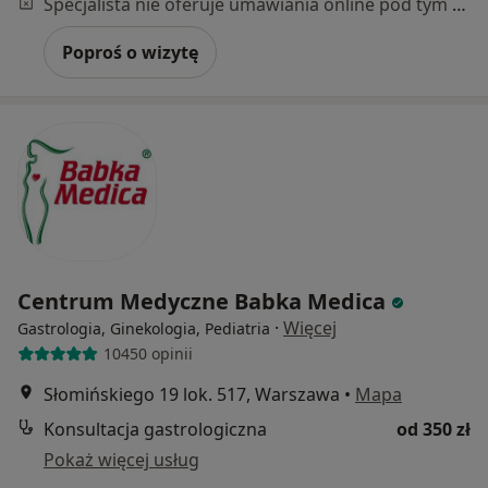
Specjalista nie oferuje umawiania online pod tym adresem.
Poproś o wizytę
Centrum Medyczne Babka Medica
·
Więcej
Gastrologia, Ginekologia, Pediatria
10450 opinii
Słomińskiego 19 lok. 517, Warszawa
•
Mapa
Konsultacja gastrologiczna
od 350 zł
Pokaż więcej usług