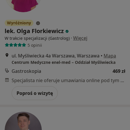
Wyróżniony
lek. Olga Florkiewicz
·
Więcej
W trakcie specjalizacji (Gastrolog)
5 opinii
ul. Myśliwiecka 4a Warszawa, Warszawa
•
Mapa
Centrum Medyczne enel-med – Oddział Myśliwiecka
Gastroskopia
469 zł
Specjalista nie oferuje umawiania online pod tym adresem.
Poproś o wizytę