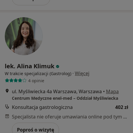
lek. Alina Klimuk
·
Więcej
W trakcie specjalizacji (Gastrolog)
4 opinie
ul. Myśliwiecka 4a Warszawa, Warszawa
•
Mapa
Centrum Medyczne enel-med – Oddział Myśliwiecka
Konsultacja gastrologiczna
402 zł
Specjalista nie oferuje umawiania online pod tym adresem.
Poproś o wizytę