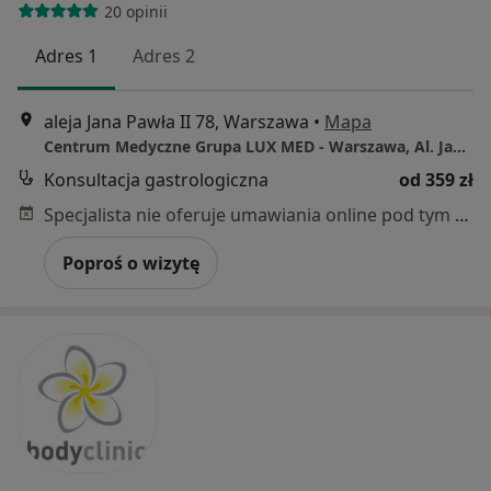
20 opinii
Adres 1
Adres 2
aleja Jana Pawła II 78, Warszawa
•
Mapa
Centrum Medyczne Grupa LUX MED - Warszawa, Al. Jana Pawła II 78
Konsultacja gastrologiczna
od 359 zł
Specjalista nie oferuje umawiania online pod tym adresem.
Poproś o wizytę