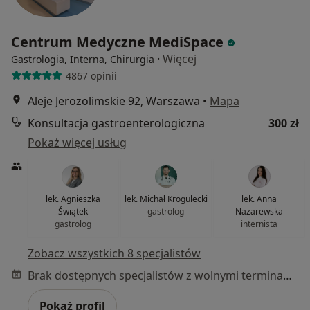
Centrum Medyczne MediSpace
·
Więcej
Gastrologia, Interna, Chirurgia
4867 opinii
Aleje Jerozolimskie 92, Warszawa
•
Mapa
Konsultacja gastroenterologiczna
300 zł
Pokaż więcej usług
lek. Agnieszka
lek. Michał Krogulecki
lek. Anna
Świątek
gastrolog
Nazarewska
gastrolog
internista
Zobacz wszystkich 8 specjalistów
Brak dostępnych specjalistów z wolnymi terminami w tym centrum medycznym.
Pokaż profil