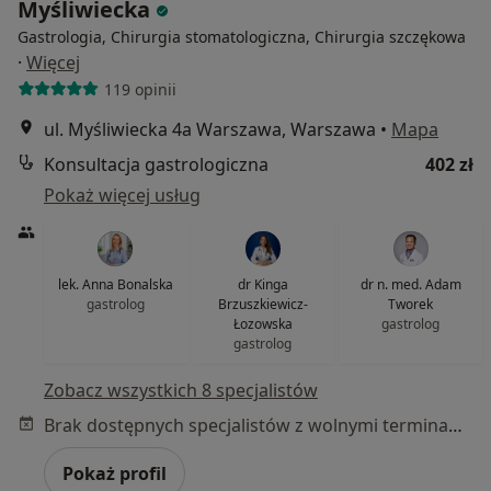
Myśliwiecka
Gastrologia, Chirurgia stomatologiczna, Chirurgia szczękowa
·
Więcej
119 opinii
ul. Myśliwiecka 4a Warszawa, Warszawa
•
Mapa
Konsultacja gastrologiczna
402 zł
Pokaż więcej usług
lek. Anna Bonalska
dr Kinga
dr n. med. Adam
gastrolog
Brzuszkiewicz-
Tworek
Łozowska
gastrolog
gastrolog
Zobacz wszystkich 8 specjalistów
Brak dostępnych specjalistów z wolnymi terminami w tym centrum medycznym.
Pokaż profil