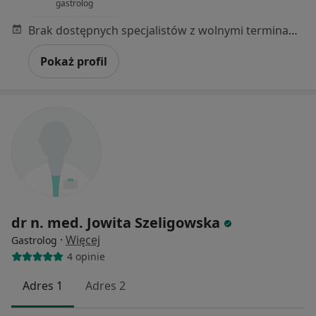
gastrolog
Brak dostępnych specjalistów z wolnymi terminami w tym centrum medycznym.
Pokaż profil
dr n. med. Jowita Szeligowska
·
Więcej
Gastrolog
4 opinie
Adres 1
Adres 2