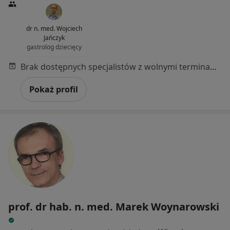
dr n. med. Wojciech
Jańczyk
gastrolog dziecięcy
Brak dostępnych specjalistów z wolnymi terminami w tym centrum medycznym.
Pokaż profil
prof. dr hab. n. med. Marek Woynarowski