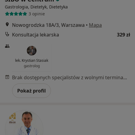
Gastrologia, Dietetyk, Dietetyka
3 opinie
Nowogrodzka 18A/3, Warszawa
•
Mapa
Konsultacja lekarska
329 zł
lek. Krystian Stasiak
gastrolog
Brak dostępnych specjalistów z wolnymi terminami w tym centrum medycznym.
Pokaż profil