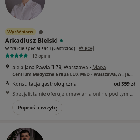
Wyróżniony
Arkadiusz Bielski
·
Więcej
W trakcie specjalizacji (Gastrolog)
113 opinii
aleja Jana Pawła II 78, Warszawa
•
Mapa
Centrum Medyczne Grupa LUX MED - Warszawa, Al. Jana Pawła II 78
Konsultacja gastrologiczna
od 359 zł
Specjalista nie oferuje umawiania online pod tym adresem.
Poproś o wizytę