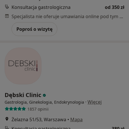
Konsultacja gastrologiczna
od 350 zł
Specjalista nie oferuje umawiania online pod tym adresem.
Poproś o wizytę
Dębski Clinic
·
Więcej
Gastrologia, Ginekologia, Endokrynologia
1857 opinii
Żelazna 51/53, Warszawa
•
Mapa
Konsultacja gastrologiczna
380 zł