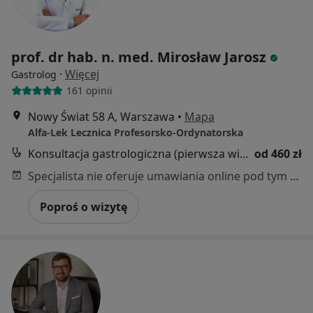
prof. dr hab. n. med. Mirosław Jarosz
·
Więcej
Gastrolog
161 opinii
Nowy Świat 58 A, Warszawa
•
Mapa
Alfa-Lek Lecznica Profesorsko-Ordynatorska
Konsultacja gastrologiczna (pierwsza wizyta)
od 460 zł
Specjalista nie oferuje umawiania online pod tym adresem.
Poproś o wizytę