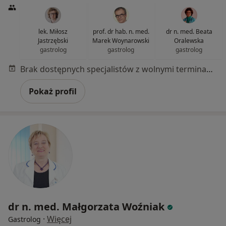
lek. Miłosz
prof. dr hab. n. med.
dr n. med. Beata
Jastrzębski
Marek Woynarowski
Oralewska
gastrolog
gastrolog
gastrolog
Brak dostępnych specjalistów z wolnymi terminami w tym centrum medycznym.
Pokaż profil
dr n. med. Małgorzata Woźniak
·
Więcej
Gastrolog