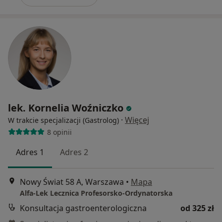
lek. Kornelia Woźniczko
·
Więcej
W trakcie specjalizacji (Gastrolog)
8 opinii
Adres 1
Adres 2
Nowy Świat 58 A, Warszawa
•
Mapa
Alfa-Lek Lecznica Profesorsko-Ordynatorska
Konsultacja gastroenterologiczna
od 325 zł