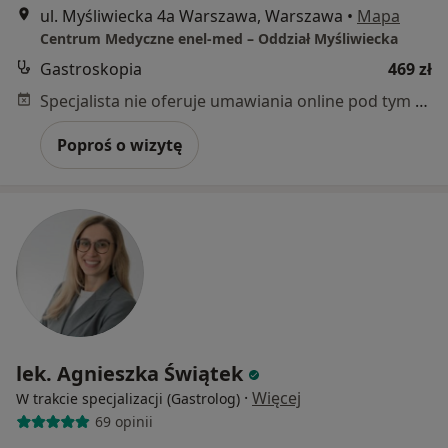
ul. Myśliwiecka 4a Warszawa, Warszawa
•
Mapa
Centrum Medyczne enel-med – Oddział Myśliwiecka
Gastroskopia
469 zł
Specjalista nie oferuje umawiania online pod tym adresem.
Poproś o wizytę
lek. Agnieszka Świątek
·
Więcej
W trakcie specjalizacji (Gastrolog)
69 opinii