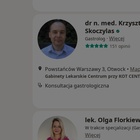
dr n. med. Krzysz
Skoczylas
·
Więcej
Gastrolog
151 opinii
Powstańców Warszawy 3, Otwock
•
Ma
Gabinety Lekarskie Centrum przy KOT CEN
Konsultacja gastrologiczna
lek. Olga Florkiew
W trakcie specjalizacji (Ga
Więcej