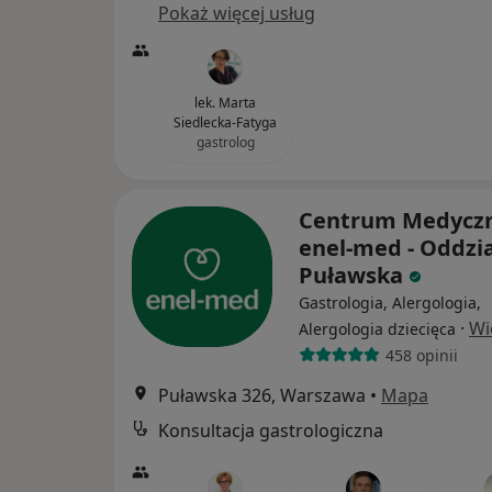
Pokaż więcej usług
lek. Marta
Siedlecka-Fatyga
gastrolog
Centrum Medycz
enel-med - Oddzia
Puławska
Gastrologia, Alergologia,
·
Wi
Alergologia dziecięca
458 opinii
Puławska 326, Warszawa
•
Mapa
Konsultacja gastrologiczna