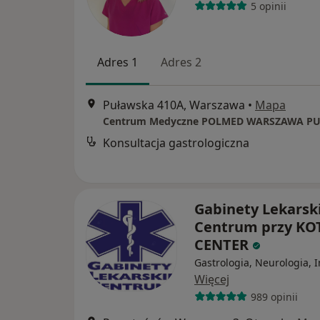
5 opinii
Adres 1
Adres 2
Puławska 410A, Warszawa
•
Mapa
Centrum Medyczne POLMED WARSZAWA P
Konsultacja gastrologiczna
Gabinety Lekarsk
Centrum przy KO
CENTER
Gastrologia, Neurologia, 
Więcej
989 opinii