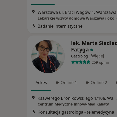
Warszawa ul. Braci Wagów 1, Warszawa
Lekarskie wizyty domowe Warszawa i okolic
Badanie internistyczne
lek. Marta Siedle
Fatyga
·
Więcej
Gastrolog
259 opinii
Adres
Online 1
Online 2
Ksawerego Bronikowskiego 1/10a, Warszawa
Centrum Medyczne Innova-Med Kabaty
Konsultacja gastrologa - telemedycyna