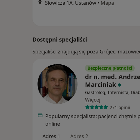
Słowicza 1A, Ustanów
•
Mapa
Dostępni specjaliści
Specjaliści znajdują się poza Grójec, mazowi
Bezpieczne płatności
dr n. med. Andrze
Marciniak
Gastrolog, Internista, Dia
Więcej
271 opinii
Popularny specjalista: pacjenci chętnie 
online
Adres 1
Adres 2