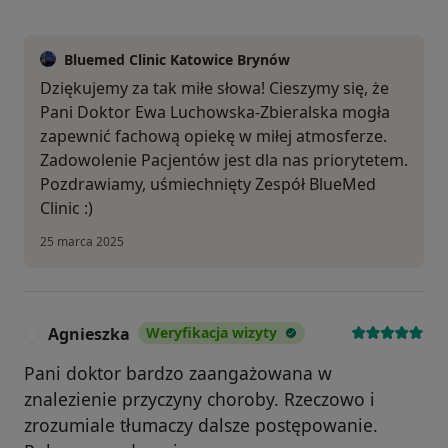
Bluemed Clinic Katowice Brynów
Dziękujemy za tak miłe słowa! Cieszymy się, że
Pani Doktor Ewa Luchowska-Zbieralska mogła
zapewnić fachową opiekę w miłej atmosferze.
Zadowolenie Pacjentów jest dla nas priorytetem.
Pozdrawiamy, uśmiechnięty Zespół BlueMed
Clinic :)
25 marca 2025
Agnieszka
Weryfikacja wizyty
A
Pani doktor bardzo zaangażowana w
znalezienie przyczyny choroby. Rzeczowo i
zrozumiale tłumaczy dalsze postępowanie.