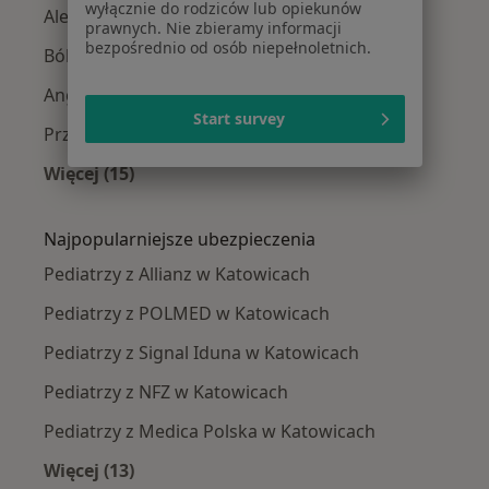
wyłącznie do rodziców lub opiekunów
Alergia w Katowicach
prawnych. Nie zbieramy informacji
bezpośrednio od osób niepełnoletnich.
Bóle brzucha w Katowicach
Angina w Katowicach
Start survey
Przeziębienie w Katowicach
Więcej (15)
Więcej w kategorii: Najczęście leczone chorob
Najpopularniejsze ubezpieczenia
Pediatrzy z Allianz w Katowicach
Pediatrzy z POLMED w Katowicach
Pediatrzy z Signal Iduna w Katowicach
Pediatrzy z NFZ w Katowicach
Pediatrzy z Medica Polska w Katowicach
Więcej (13)