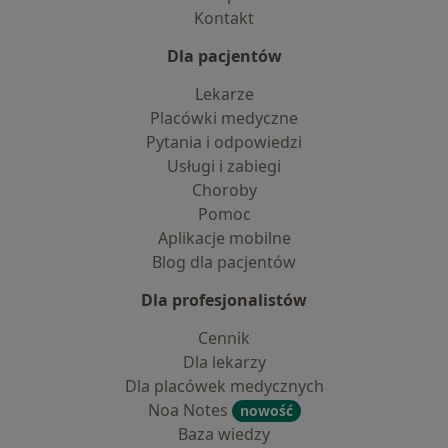
Kontakt
Dla pacjentów
Lekarze
Placówki medyczne
Pytania i odpowiedzi
Usługi i zabiegi
Choroby
Pomoc
Aplikacje mobilne
Blog dla pacjentów
Dla profesjonalistów
Cennik
Dla lekarzy
Dla placówek medycznych
Noa Notes
nowość
Baza wiedzy