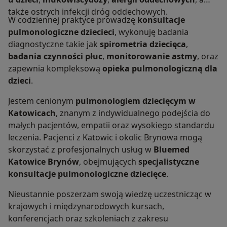
także ostrych infekcji dróg oddechowych.
W codziennej praktyce prowadzę
konsultacje
pulmonologiczne dziecieci
, wykonuję badania
diagnostyczne takie jak
spirometria dziecięca
,
badania czynności płuc
,
monitorowanie astmy
, oraz
zapewnia kompleksową
opieka pulmonologiczną dla
dzieci
.
Jestem cenionym
pulmonologiem dziecięcym w
Katowicach
, znanym z indywidualnego podejścia do
małych pacjentów, empatii oraz wysokiego standardu
leczenia. Pacjenci z Katowic i okolic Brynowa mogą
skorzystać z profesjonalnych usług w
Bluemed
Katowice Brynów
, obejmujących
specjalistyczne
konsultacje pulmonologiczne dziecięce
.
Nieustannie poszerzam swoją wiedzę uczestnicząc w
krajowych i międzynarodowych kursach,
konferencjach oraz szkoleniach z zakresu