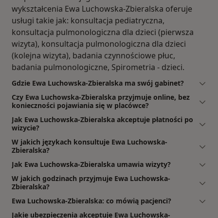
wykształcenia Ewa Luchowska-Zbieralska oferuje
usługi takie jak: konsultacja pediatryczna,
konsultacja pulmonologiczna dla dzieci (pierwsza
wizyta), konsultacja pulmonologiczna dla dzieci
(kolejna wizyta), badania czynnościowe płuc,
badania pulmonologiczne, Spirometria - dzieci.
Gdzie Ewa Luchowska-Zbieralska ma swój gabinet?
Czy Ewa Luchowska-Zbieralska przyjmuje online, bez
konieczności pojawiania się w placówce?
Jak Ewa Luchowska-Zbieralska akceptuje płatności po
wizycie?
W jakich językach konsultuje Ewa Luchowska-
Zbieralska?
Jak Ewa Luchowska-Zbieralska umawia wizyty?
W jakich godzinach przyjmuje Ewa Luchowska-
Zbieralska?
Ewa Luchowska-Zbieralska: co mówią pacjenci?
Jakie ubezpieczenia akceptuje Ewa Luchowska-