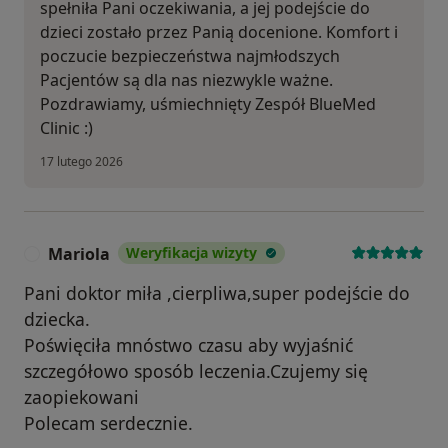
spełniła Pani oczekiwania, a jej podejście do
dzieci zostało przez Panią docenione. Komfort i
poczucie bezpieczeństwa najmłodszych
Pacjentów są dla nas niezwykle ważne.
Pozdrawiamy, uśmiechnięty Zespół BlueMed
Clinic :)
17 lutego 2026
Mariola
Weryfikacja wizyty
M
Pani doktor miła ,cierpliwa,super podejście do
dziecka.
Poświęciła mnóstwo czasu aby wyjaśnić
szczegółowo sposób leczenia.Czujemy się
zaopiekowani
Polecam serdecznie.