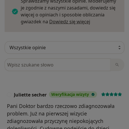
Sprawdzamy wszystkie opinie. Moderujemy
je zgodnie z naszymi zasadami, dowiedz się
więcej o opiniach i sposobie obliczania
Dowiedz się więce
gwiazdek na
Dowiedz się więcej
Szukaj w opiniach
Juliette secher
Weryfikacja wizyty
J
Pani Doktor bardzo rzeczowo zdiagnozowała
problem. Już na pierwszej wizycie
zdiagnozowała przyczynę niepokojących
dolegliwości. Cudowne podejście do dzieci