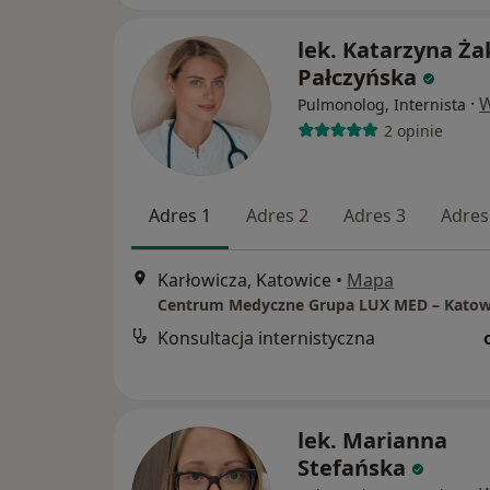
lek. Katarzyna Ża
Pałczyńska
·
W
Pulmonolog, Internista
2 opinie
Adres 1
Adres 2
Adres 3
Adres
Karłowicza, Katowice
•
Mapa
Konsultacja internistyczna
lek. Marianna
Stefańska