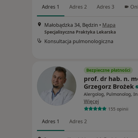
Adres 1
Adres 2
Adres 3
Onl
Małobądzka 34, Będzin
•
Mapa
Specjalisyczna Praktyka Lekarska
Konsultacja pulmonologiczna
Bezpieczne płatności
prof. dr hab. n. m
Grzegorz Brożek
Alergolog, Pulmonolog, In
Więcej
155 opinii
Adres 1
Adres 2