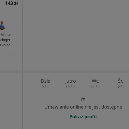
143 zł
. Michał
ringer
ekolog
Dziś
Jutro
Wt,
Śr,
9 Sie
10 Sie
11 Sie
12 Sie
Umawianie online nie jest dostępne
Pokaż profil