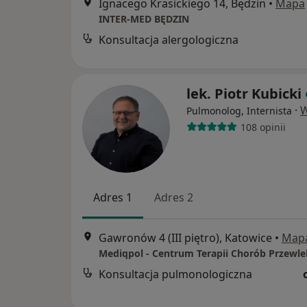
Ignacego Krasickiego 14, Będzin
•
Mapa
INTER-MED BĘDZIN
Konsultacja alergologiczna
lek. Piotr Kubicki
·
W
Pulmonolog, Internista
108 opinii
Adres 1
Adres 2
Gawronów 4 (III piętro), Katowice
•
Map
Konsultacja pulmonologiczna