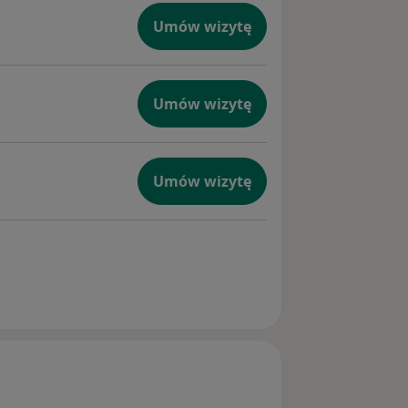
Umów wizytę
Umów wizytę
Umów wizytę