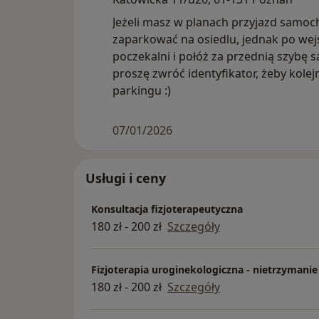
Jeżeli masz w planach przyjazd sam
zaparkować na osiedlu, jednak po wejś
poczekalni i połóż za przednią szybę
proszę zwróć identyfikator, żeby kolej
parkingu :)
07/01/2026
Usługi i ceny
Konsultacja fizjoterapeutyczna
180 zł - 200 zł
Szczegóły
Fizjoterapia uroginekologiczna - nietrzymani
180 zł - 200 zł
Szczegóły