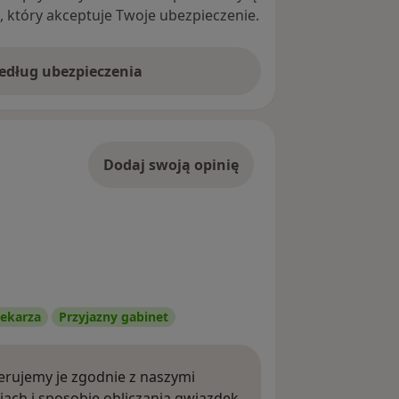
ę, który akceptuje Twoje ubezpieczenie.
według ubezpieczenia
Dodaj swoją opinię
ekarza
Przyjazny gabinet
rujemy je zgodnie z naszymi
iach i sposobie obliczania gwiazdek