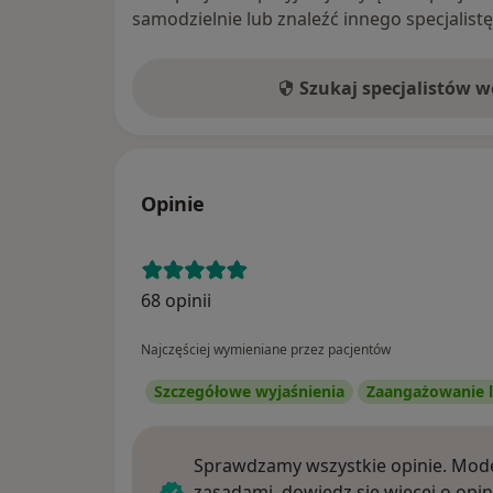
samodzielnie lub znaleźć innego specjalist
Szukaj specjalistów 
Opinie
68 opinii
Najczęściej wymieniane przez pacjentów
Szczegółowe wyjaśnienia
Zaangażowanie l
Sprawdzamy wszystkie opinie. Mode
zasadami, dowiedz się więcej o opin