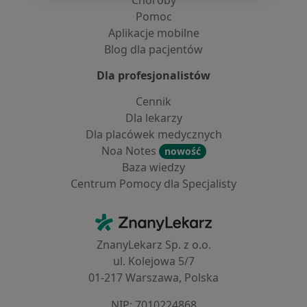
Choroby
Pomoc
Aplikacje mobilne
Blog dla pacjentów
Dla profesjonalistów
Cennik
Dla lekarzy
Dla placówek medycznych
Noa Notes
nowość
Baza wiedzy
Centrum Pomocy dla Specjalisty
Kontakt
ZnanyLekarz - Strona główna
ZnanyLekarz Sp. z o.o.
ul. Kolejowa 5/7
01-217 Warszawa, Polska
NIP: ⁠7010224868