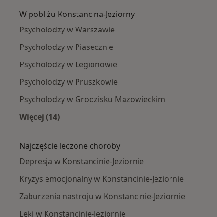
W pobliżu Konstancina-Jeziorny
Psycholodzy w Warszawie
Psycholodzy w Piasecznie
Psycholodzy w Legionowie
Psycholodzy w Pruszkowie
Psycholodzy w Grodzisku Mazowieckim
Więcej (14)
Więcej w kategorii: W pobliżu Konstancina-Jez
Najczęście leczone choroby
Depresja w Konstancinie-Jeziornie
Kryzys emocjonalny w Konstancinie-Jeziornie
Zaburzenia nastroju w Konstancinie-Jeziornie
Lęki w Konstancinie-Jeziornie