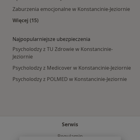
Zaburzenia emocjonalne w Konstancinie-Jeziornie
Więcej (15)
Więcej w kategorii: Najczęście leczone chorob
Najpopularniejsze ubezpieczenia
Psycholodzy z TU Zdrowie w Konstancinie-
Jeziornie
Psycholodzy z Medicover w Konstancinie-Jeziornie
Psycholodzy z POLMED w Konstancinie-Jeziornie
Serwis
Regulamin