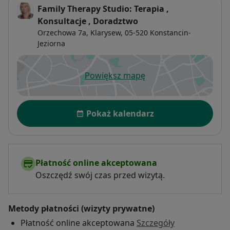
Family Therapy Studio: Terapia ,
Konsultacje , Doradztwo
Orzechowa 7a,
Klarysew
, 05-520
Konstancin-
Jeziorna
Powiększ mapę
otwiera się w nowej karcie
Dostępność
Pokaż kalendarz
Płatność online akceptowana
Oszczędź swój czas przed wizytą.
Metody płatności (wizyty prywatne)
Płatność online akceptowana
Szczegóły