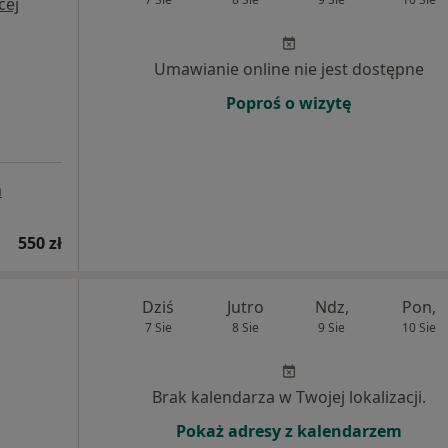
cej
Umawianie online nie jest dostępne
Poproś o wizytę
a
550 zł
Dziś
Jutro
Ndz,
Pon,
7 Sie
8 Sie
9 Sie
10 Sie
Brak kalendarza w Twojej lokalizacji.
Pokaż adresy z kalendarzem