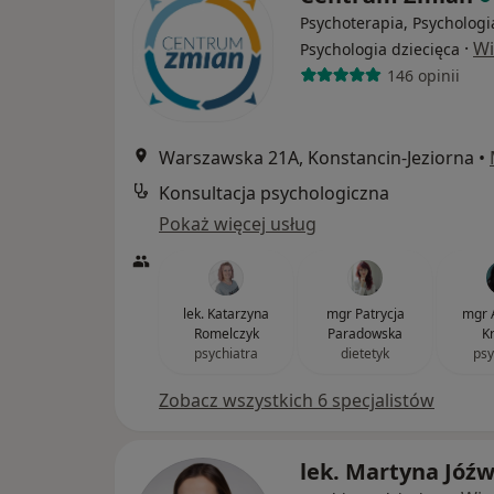
Psychoterapia, Psychologi
·
Wi
Psychologia dziecięca
146 opinii
Warszawska 21A, Konstancin-Jeziorna
•
Konsultacja psychologiczna
Pokaż więcej usług
lek. Katarzyna
mgr Patrycja
mgr 
Romelczyk
Paradowska
K
psychiatra
dietetyk
psy
Zobacz wszystkich 6 specjalistów
lek. Martyna Jóźw