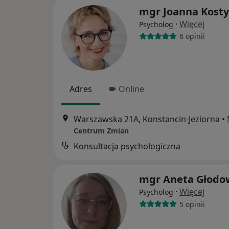
mgr Joanna Kosty
·
Więcej
Psycholog
6 opinii
Adres
Online
Warszawska 21A, Konstancin-Jeziorna
•
Centrum Zmian
Konsultacja psychologiczna
mgr Aneta Głodo
·
Więcej
Psycholog
5 opinii