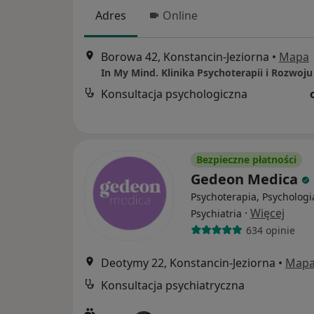
Adres
Online
Borowa 42, Konstancin-Jeziorna
•
Mapa
In My Mind. Klinika Psychoterapii i Rozwoju
Konsultacja psychologiczna
Bezpieczne płatności
Gedeon Medica
Psychoterapia, Psychologi
·
Więcej
Psychiatria
634 opinie
Deotymy 22, Konstancin-Jeziorna
•
Map
Konsultacja psychiatryczna