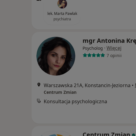
lek. Marta Pawlak
psychiatra
mgr Antonina Krę
·
Więcej
Psycholog
7 opinii
Warszawska 21A, Konstancin-Jeziorna
•
Centrum Zmian
Konsultacja psychologiczna
Centrum Zmian