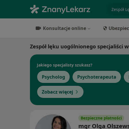
specjaliz
Konsultacje online
Ubezpiec
Zespół lęku uogólnionego specjaliści w
Jakiego specjalisty szukasz?
Psycholog
Psychoterapeuta
Zobacz więcej
Bezpieczne płatności
mgr Olga Olszew