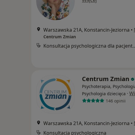
Więcej
Warszawska 21A, Konstancin-Jeziorna
•
Centrum Zmian
Konsultacja psychologiczna dla pa
Centrum Zmian
Psychoterapia, Psychologi
·
Wi
Psychologia dziecięca
146 opinii
Warszawska 21A, Konstancin-Jeziorna
•
Konsultacja psychologiczna