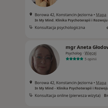
Borowa 42, Konstancin-Jeziorna
•
Mapa
In My Mind. Klinika Psychoterapii i Rozwoju
Konsultacja psychologiczna
mgr Aneta Głodo
·
Więcej
Psycholog
5 opinii
Borowa 42, Konstancin-Jeziorna
•
Mapa
In My Mind - Klinika Psychoterapii i Rozwoj
Konsultacja online (pierwsza wizyta)
B