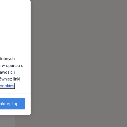
odobnych
i w oparciu o
awdzić i
wnież linki
 cookies
Wt,
Śr,
Czw,
11 Sie
12 Sie
13 Sie
akceptuj