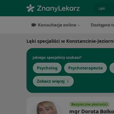
specjaliz
Konsultacje online
Dostępne t
Lęki specjaliści w Konstancinie-Jeziorn
Jakiego specjalisty szukasz?
Psycholog
Psychoterapeuta
Zobacz więcej
Bezpieczne płatności
mgr Dorota Bolk