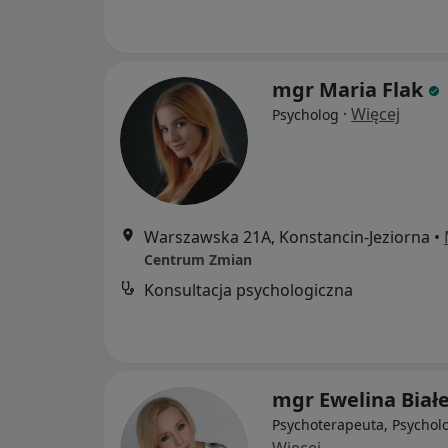
mgr Maria Flak
·
Więcej
Psycholog
Warszawska 21A, Konstancin-Jeziorna
•
Centrum Zmian
Konsultacja psychologiczna
mgr Ewelina Biał
Psychoterapeuta, Psychol