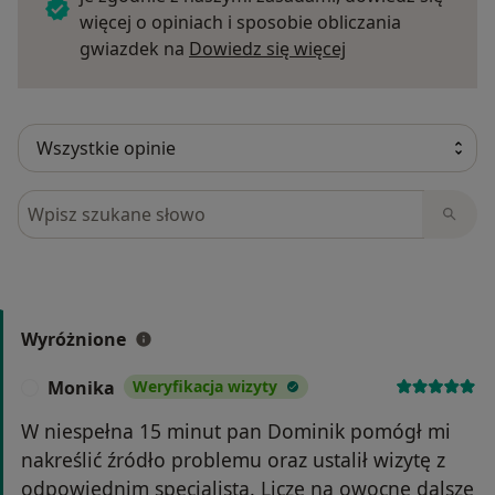
więcej o opiniach i sposobie obliczania
Dowiedz się więce
gwiazdek na
Dowiedz się więcej
Szukaj w opiniach
Wyróżnione
Monika
Weryfikacja wizyty
M
W niespełna 15 minut pan Dominik pomógł mi
nakreślić źródło problemu oraz ustalił wizytę z
odpowiednim specjalistą. Liczę na owocne dalsze