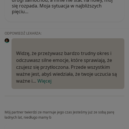
drogi samochód, a mnie nie stać na nowy, mój
się rozpada. Moja sytuacja w najbliższych
pięciu…
ODPOWIEDŹ LEKARZA:
Widzę, że przeżywasz bardzo trudny okres i
odczuwasz silne emocje, które sprawiają, że
czujesz się przytłoczona. Przede wszystkim
ważne jest, abyś wiedziała, że twoje uczucia są
ważne i…
Więcej
Mój partner twierdzi ze marnuje jego czas Jesteśmy już ze sobą parę
ładnych lat, niedługo mamy b