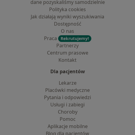
dane pozyskaliśmy samodzielnie
Polityka cookies
Jak działają wyniki wyszukiwania
Dostępność
O nas
Praca
Rekrutujemy!
Partnerzy
Centrum prasowe
Kontakt
Dla pacjentów
Lekarze
Placówki medyczne
Pytania i odpowiedzi
Usługi i zabiegi
Choroby
Pomoc
Aplikacje mobilne
Blog dla pacjentów