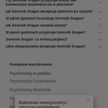
Czy Dominik Dragan przyjmuje online, bez
konieczności pojawiania się w placówce?
Jak Dominik Dragan akceptuje płatności po wizycie?
W jakich językach konsultuje Dominik Dragan?
Jak Dominik Dragan umawia wizyty?
W jakich godzinach przyjmuje Dominik Dragan?
Dominik Dragan: co mówią pacjenci?
Jakie ubezpieczenia akceptuje Dominik Dragan?
Powiązane wyszukiwania
Psycholodzy w pobliżu
Psycholodzy Śródmieście
Psycholodzy Mokotów
Psycholodzy Ursynów
Dobrostan emocjonalny i
sztuczna inteligencja
Psycholodzy Praga-Południe