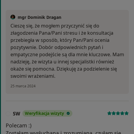
mgr Dominik Dragan
Cieszę się, że mogłem przyczynić się do
złagodzenia Pana/Pani stresu i że konsultacja
przebiegła w sposób, który Pan/Pani ocenia
pozytywnie. Dobór odpowiednich pytań i
empatyczne podejście są dla mnie kluczowe. Mam
nadzieję, że wizyta u innej specjalistki również
okaże się pomocna. Dziękuję za podzielenie się
swoimi wrażeniami.
25 marca 2024
SW
Weryfikacja wizyty
S
Polecam :)
Zostałam wysłuchana i zrozumiana, czułam się