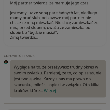
Mój partner twierdzi ze marnuje jego czas
Jesteśmy już ze sobą parę ładnych lat, niedługo
mamy brać ślub, od zawsze mój partner nie
chciał ze mną mieszkać. Nie chcę zamieszkać ze
mną przed ślubem, uważa że zamieszka po
ślubie bo "będzie musiał".
Zimą twierdzi…
ODPOWIEDŹ LEKARZA:
Wygląda na to, że przeżywasz trudny okres w
swoim związku. Pamiętaj, że to, co opisałaś, nie
jest twoją winą. Każdy z nas ma prawo do
szacunku, miłości i opieki w związku. Oto kilka
kroków, które…
Więcej