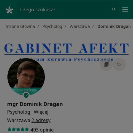
Me
Czego szukasz?
Strona Główna
Psycholog
Warszawa
Dominik Dragan
mgr
Dominik Dragan
O specjalizacjach
Psycholog
·
Więcej
Warszawa
2 adresy
403 opinie