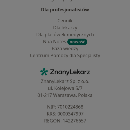
Dla profesjonalistów
Cennik
Dla lekarzy
Dla placówek medycznych
Noa Notes
nowość
Baza wiedzy
Centrum Pomocy dla Specjalisty
Kontakt
ZnanyLekarz - Strona główna
ZnanyLekarz Sp. z o.o.
ul. Kolejowa 5/7
01-217 Warszawa, Polska
NIP: ⁠7010224868
KRS: ⁠0000347997
REGON: ⁠142276657