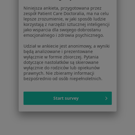
Pomoc
Niniejsza ankieta, przygotowana przez
Aplikacje mobilne
zespół Patient Care Doctoralia, ma na celu
lepsze zrozumienie, w jaki sposób ludzie
Blog dla pacjentów
korzystają z narzędzi sztucznej inteligencji
jako wsparcia dla swojego dobrostanu
Dla profesjonalistów
emocjonalnego i zdrowia psychicznego.
Cennik
Udział w ankiecie jest anonimowy, a wyniki
Dla lekarzy
będą analizowane i prezentowane
wyłącznie w formie zbiorczej. Pytania
Dla placówek medycznych
dotyczące nastolatków są skierowane
Noa Notes
nowość
wyłącznie do rodziców lub opiekunów
Baza wiedzy
prawnych. Nie zbieramy informacji
bezpośrednio od osób niepełnoletnich.
Centrum Pomocy dla Specjalisty
Kontakt
ZnanyLekarz - Strona główna
Start survey
ZnanyLekarz Sp. z o.o.
ul. Kolejowa 5/7
01-217 Warszawa, Polska
NIP: ⁠7010224868