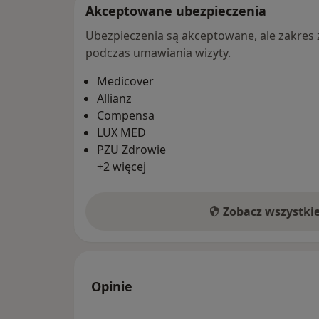
Akceptowane ubezpieczenia
Ubezpieczenia są akceptowane, ale zakres za
podczas umawiania wizyty.
Medicover
Allianz
Compensa
LUX MED
PZU Zdrowie
+2 więcej
Zobacz wszystki
Opinie