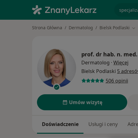
specjaliz
Strona Główna
Dermatolog
Bielsk Podlaski
Zm
prof. dr hab. n. med.
O sp
Dermatolog
·
Więcej
Bielsk Podlaski
5 adres
506 opinii
Umów wizytę
Doświadczenie
Usługi i ceny
Adr