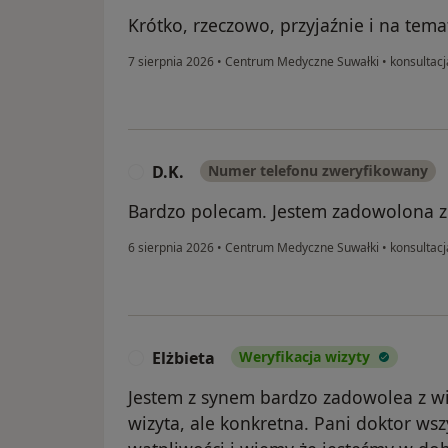
Krótko, rzeczowo, przyjaźnie i na tem
7 sierpnia 2026
•
Centrum Medyczne Suwałki
•
konsultacj
D.K.
Numer telefonu zweryfikowany
D
Bardzo polecam. Jestem zadowolona z 
6 sierpnia 2026
•
Centrum Medyczne Suwałki
•
konsultacj
Elżbieta
Weryfikacja wizyty
E
Jestem z synem bardzo zadowolea z wiz
wizyta, ale konkretna. Pani doktor wsz