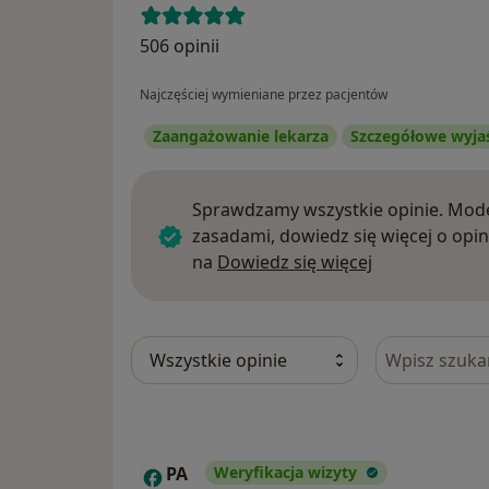
506 opinii
Najczęściej wymieniane przez pacjentów
Zaangażowanie lekarza
Szczegółowe wyja
Sprawdzamy wszystkie opinie. Mode
zasadami, dowiedz się więcej o opin
Dowiedz się w
na
Dowiedz się więcej
Szukaj w opi
PA
Weryfikacja wizyty
P