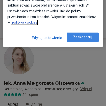
ALDERM
zaktualizować swoje preferencje w ustawieniach. W
Konsultacja dermatologiczna (pierwsza wizyta)
od 250 zł
ustawieniach znajdziesz również linki do polityk
prywatności stron trzecich. Więcej informacji znajdziesz
Specjalista nie oferuje umawiania online pod tym adresem.
w
polityka cookies
Poproś o wizytę
Zaakceptuj
Edytuj ustawienia
lek. Anna Małgorzata Olszewska
·
Więcej
Dermatolog, Wenerolog, Dermatolog dziecięcy
241 opinii
Adres
Online