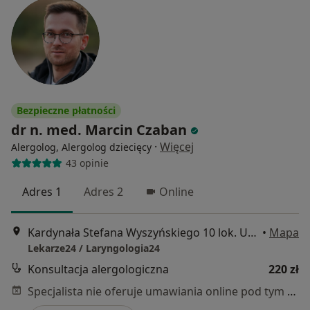
Bezpieczne płatności
dr n. med. Marcin Czaban
·
Więcej
Alergolog, Alergolog dziecięcy
43 opinie
Adres 1
Adres 2
Online
Kardynała Stefana Wyszyńskiego 10 lok. U8, Białystok
•
Mapa
Lekarze24 / Laryngologia24
Konsultacja alergologiczna
220 zł
Specjalista nie oferuje umawiania online pod tym adresem.