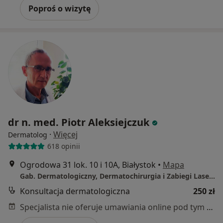
Poproś o wizytę
dr n. med. Piotr Aleksiejczuk
·
Więcej
Dermatolog
618 opinii
Ogrodowa 31 lok. 10 i 10A, Białystok
•
Mapa
Gab. Dermatologiczny, Dermatochirurgia i Zabiegi Laserowe - dr P. Aleksiejczuk
Konsultacja dermatologiczna
250 zł
Specjalista nie oferuje umawiania online pod tym adresem.