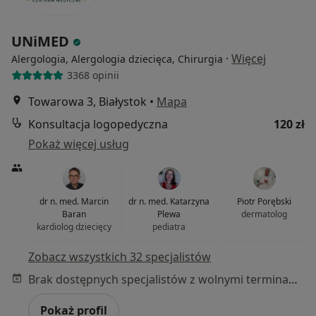
UNiMED
·
Więcej
Alergologia, Alergologia dziecięca, Chirurgia
3368 opinii
Towarowa 3, Białystok
•
Mapa
Konsultacja logopedyczna
120 zł
Pokaż więcej usług
dr n. med. Marcin
dr n. med. Katarzyna
Piotr Porębski
Baran
Plewa
dermatolog
kardiolog dziecięcy
pediatra
Zobacz wszystkich 32 specjalistów
Brak dostępnych specjalistów z wolnymi terminami w tym centrum medycznym.
Pokaż profil