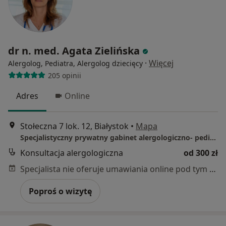
dr n. med. Agata Zielińska
·
Więcej
Alergolog, Pediatra, Alergolog dziecięcy
205 opinii
Adres
Online
Stołeczna 7 lok. 12, Białystok
•
Mapa
Specjalistyczny prywatny gabinet alergologiczno- pediatryczny
Konsultacja alergologiczna
od 300 zł
Specjalista nie oferuje umawiania online pod tym adresem.
Poproś o wizytę