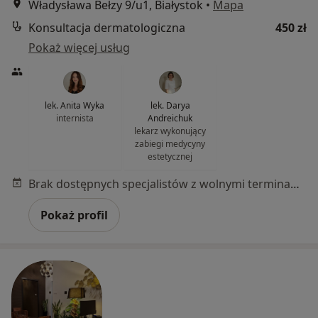
Władysława Bełzy 9/u1, Białystok
•
Mapa
Konsultacja dermatologiczna
450 zł
Pokaż więcej usług
lek. Anita Wyka
lek. Darya
internista
Andreichuk
lekarz wykonujący
zabiegi medycyny
estetycznej
Brak dostępnych specjalistów z wolnymi terminami w tym centrum medycznym.
Pokaż profil