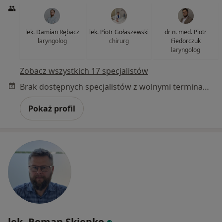
lek. Damian Rębacz
lek. Piotr Gołaszewski
dr n. med. Piotr
laryngolog
chirurg
Fiedorczuk
laryngolog
Zobacz wszystkich 17 specjalistów
Brak dostępnych specjalistów z wolnymi terminami w tym centrum medycznym.
Pokaż profil
lek. Roman Skiepko