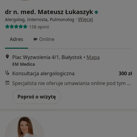
dr n. med. Mateusz Łukaszyk
·
Więcej
Alergolog, Internista, Pulmonolog
158 opinii
Adres
Online
Plac Wyzwolenia 4/1, Białystok
•
Mapa
EM Medica
Konsultacja alergologiczna
300 zł
Specjalista nie oferuje umawiania online pod tym adresem.
Poproś o wizytę