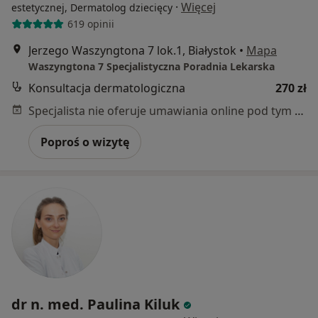
·
Więcej
estetycznej, Dermatolog dziecięcy
619 opinii
Jerzego Waszyngtona 7 lok.1, Białystok
•
Mapa
Waszyngtona 7 Specjalistyczna Poradnia Lekarska
Konsultacja dermatologiczna
270 zł
Specjalista nie oferuje umawiania online pod tym adresem.
Poproś o wizytę
dr n. med. Paulina Kiluk