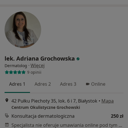
lek. Adriana Grochowska
·
Więcej
Dermatolog
9 opinii
Adres 1
Adres 2
Adres 3
Online
42 Pułku Piechoty 35, lok. 6 i 7, Białystok
•
Mapa
Centrum Okulistyczne Grochowski
Konsultacja dermatologiczna
250 zł
Specjalista nie oferuje umawiania online pod tym adresem.