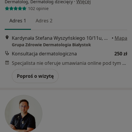
·
Więcej
Dermatolog, Dermatolog dziecięcy
102 opinie
Adres 1
Adres 2
Kardynała Stefana Wyszyńskiego 10/11u, Białystok
•
Mapa
Grupa Zdrowie Dermatologia Białystok
Konsultacja dermatologiczna
250 zł
Specjalista nie oferuje umawiania online pod tym adresem.
Poproś o wizytę