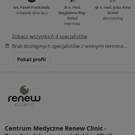
lek. Paweł Frankowski
dr n. med.
dr n. med. Julita Anna
ortopeda dziecięcy
Magdalena Róg-
Krahel
Makal
dermatolog
internista
Zobacz wszystkich 4 specjalistów
Brak dostępnych specjalistów z wolnymi terminami w tym centrum medycznym.
Pokaż profil
Centrum Medyczne Renew Clinic -