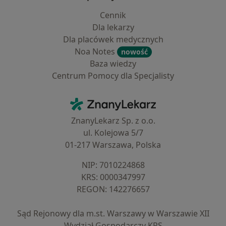
Cennik
Dla lekarzy
Dla placówek medycznych
Noa Notes
nowość
Baza wiedzy
Centrum Pomocy dla Specjalisty
Kontakt
ZnanyLekarz - Strona główna
ZnanyLekarz Sp. z o.o.
ul. Kolejowa 5/7
01-217 Warszawa, Polska
NIP: ⁠7010224868
KRS: ⁠0000347997
REGON: ⁠142276657
Sąd Rejonowy dla m.st. Warszawy w Warszawie XII
Wydział Gospodarczy KRS