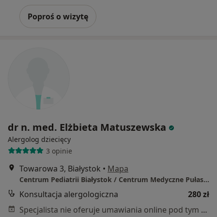
Poproś o wizytę
dr n. med. Elżbieta Matuszewska
Alergolog dziecięcy
3 opinie
Towarowa 3, Białystok
•
Mapa
Centrum Pediatrii Białystok / Centrum Medyczne Pułaskiego
Konsultacja alergologiczna
280 zł
Specjalista nie oferuje umawiania online pod tym adresem.