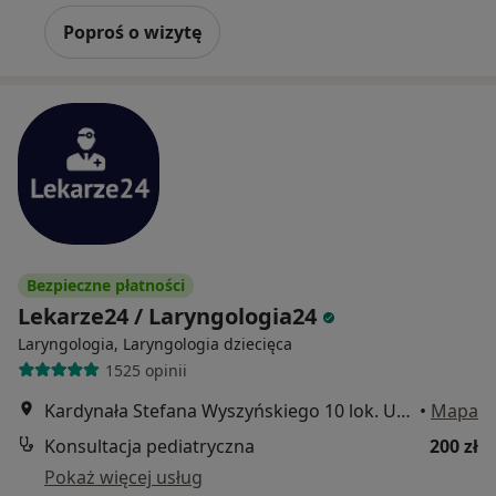
Poproś o wizytę
Bezpieczne płatności
Lekarze24 / Laryngologia24
Laryngologia, Laryngologia dziecięca
1525 opinii
Kardynała Stefana Wyszyńskiego 10 lok. U8, Białystok
•
Mapa
Konsultacja pediatryczna
200 zł
Pokaż więcej usług