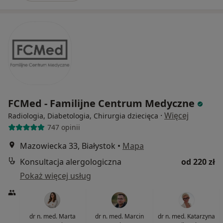
FCMed - Familijne Centrum Medyczne
·
Więcej
Radiologia, Diabetologia, Chirurgia dziecięca
747 opinii
Mazowiecka 33, Białystok
•
Mapa
Konsultacja alergologiczna
od 220 zł
Pokaż więcej usług
dr n. med. Marta
dr n. med. Marcin
dr n. med. Katarzyna