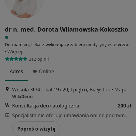
dr n. med. Dorota Wilamowska-Kokoszko
Dermatolog, Lekarz wykonujący zabiegi medycyny estetycznej
·
Więcej
312 opinii
Adres
Online
Wesoła 36/4 lokal 19 i 20, I piętro, Białystok
•
Mapa
WilaDerm
Konsultacja dermatologiczna
200 zł
Specjalista nie oferuje umawiania online pod tym adresem.
Poproś o wizytę