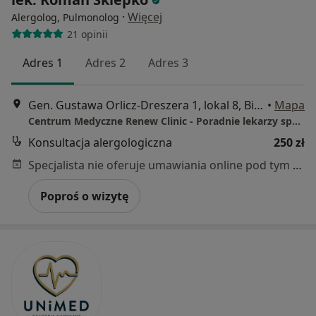
·
Więcej
Alergolog, Pulmonolog
21 opinii
Adres 1
Adres 2
Adres 3
Gen. Gustawa Orlicz-Dreszera 1, lokal 8, Białystok
•
Mapa
Centrum Medyczne Renew Clinic - Poradnie lekarzy specjalistów, Klinika medycyny estetycznej
Konsultacja alergologiczna
250 zł
Specjalista nie oferuje umawiania online pod tym adresem.
Poproś o wizytę