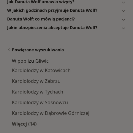
Jak Danuta Wolf umawia wizyty?
W jakich godzinach przyjmuje Danuta Wolf?
Danuta Wolf: co mówią pacjenci?
Jakie ubezpieczenia akceptuje Danuta Wolf?
Powiązane wyszukiwania
W pobliżu Gliwic
Kardiolodzy w Katowicach
Kardiolodzy w Zabrzu
Kardiolodzy w Tychach
Kardiolodzy w Sosnowcu
Kardiolodzy w Dąbrowie Górniczej
Więcej (14)
Więcej w kategorii: W pobliżu Gliwic