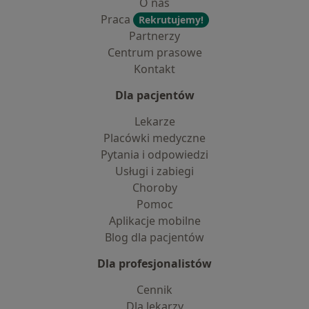
O nas
Praca
Rekrutujemy!
Partnerzy
Centrum prasowe
Kontakt
Dla pacjentów
Lekarze
Placówki medyczne
Pytania i odpowiedzi
Usługi i zabiegi
Choroby
Pomoc
Aplikacje mobilne
Blog dla pacjentów
Dla profesjonalistów
Cennik
Dla lekarzy