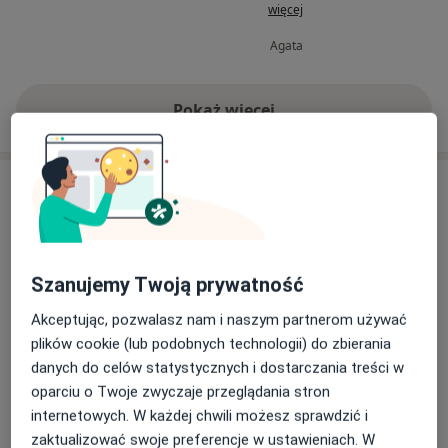
więcej
pytania dodatkowe,możeliwe
zdrowotną pac
badania wykonane na
spokojne omó
Agata
miejscu,analiza dokumentacji
problemu i wy
medycznej ojca i w końcu skuteczne
ważnej kwesti
skierowanie na oddz...
sumieniem.
Pokaż więcej
o doświadczeniu
Usługi i ceny
Konsultacja kardiologiczna
Umów wizytę
Od 300 zł
Szczegóły
Szanujemy Twoją prywatność
Konsultacja kardiologiczna
Akceptując, pozwalasz nam i naszym partnerom używać
(pierwsza wizyta)
Umów wizytę
plików cookie (lub podobnych technologii) do zbierania
Szczegóły
danych do celów statystycznych i dostarczania treści w
oparciu o Twoje zwyczaje przeglądania stron
Konsultacja kardiologiczna + EKG
internetowych. W każdej chwili możesz sprawdzić i
Umów wizytę
Szczegóły
zaktualizować swoje preferencje w ustawieniach. W