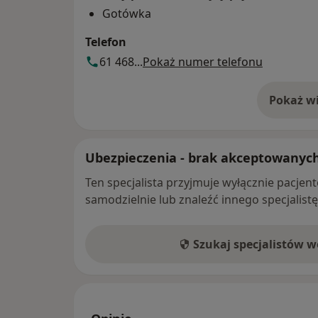
Gotówka
Telefon
61 468...
Pokaż numer telefonu
Pokaż wi
o 
Ubezpieczenia - brak akceptowanyc
Ten specjalista przyjmuje wyłącznie pacje
samodzielnie lub znaleźć innego specjalist
Szukaj specjalistów 