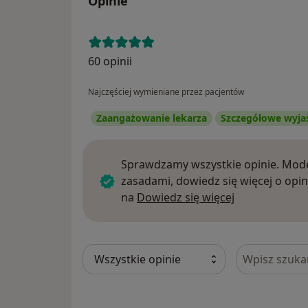
Opinie
60 opinii
Najczęściej wymieniane przez pacjentów
Zaangażowanie lekarza
Szczegółowe wyja
Sprawdzamy wszystkie opinie. Mode
zasadami, dowiedz się więcej o opin
Dowiedz się w
na
Dowiedz się więcej
Szukaj w opi