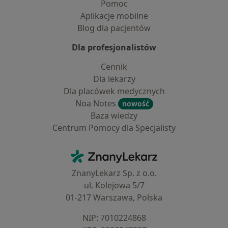
Pomoc
Aplikacje mobilne
Blog dla pacjentów
Dla profesjonalistów
Cennik
Dla lekarzy
Dla placówek medycznych
Noa Notes
nowość
Baza wiedzy
Centrum Pomocy dla Specjalisty
Kontakt
ZnanyLekarz - Strona główna
ZnanyLekarz Sp. z o.o.
ul. Kolejowa 5/7
01-217 Warszawa, Polska
NIP: ⁠7010224868