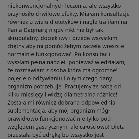
niekonwencjonalnych leczenia, ale wszystko
przynosiło chwilowe efekty. Miałam konsultacje
również u wielu dietetyków i nagle trafiłam na
Panią Dagmarę nigdy nikt nie był tak
skrupulatny, dociekliwy i przede wszystkim
chętny aby mi pomóc żebym zaczęła wreszcie
normalnie funkcjonować. Po konsultacji
wyszłam pełna nadziei, ponieważ wiedziałam,
że rozmawiam z osoba która ma ogromne!
pojęcie o odżywianiu i o tym czego dany
organizm potrzebuje. Pracujemy ze sobą od
kilku miesięcy i widzę diametralna różnice!
Została mi również dobrana odpowiednia
suplementacja, aby mój organizm mógł
prawidłowo funkcjonować nie tylko pod
względem gastrycznym, ale całościowo! Dieta
przestała być udręką bo wszystko jest