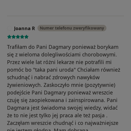
Joanna R
Numer telefonu zweryfikowany
J
Trafiłam do Pani Dagmary ponieważ borykam
się z wieloma dolegliwościami chorobowymi.
Przez wiele lat różni lekarze nie potrafili mi
pomóc bo "taka pani uroda" Chciałam również
schudnąć i nabrać zdrowych nawyków
żywieniowych. Zaskoczyło mnie (pozytywnie)
podejście Pani Dagmary ponieważ wreszcie
czuję się zaopiekowana i zainspirowana. Pani
Dagmara jest świadoma swojej wiedzy, widać
że to nie jest tylko jej praca ale też pasja .
Zaczęłam wreszcie chudnąć i co najważniejsze
nie jestem głodna. Mam dobraną