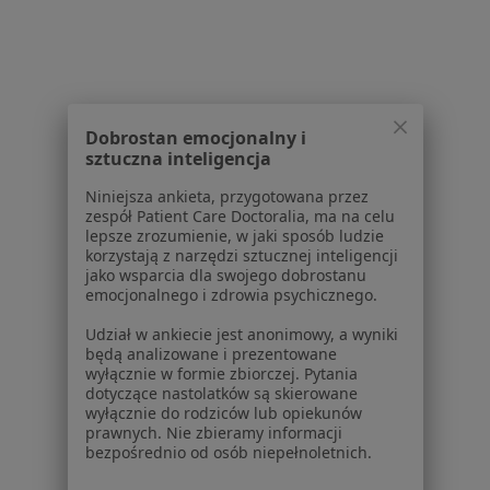
Powiązane wyszukiwania
W pobliżu Mikołowa
Zawał serca w Katowicach
Dobrostan emocjonalny i
Zawał serca w Gliwicach
sztuczna inteligencja
Zawał serca w Tychach
Niniejsza ankieta, przygotowana przez
zespół Patient Care Doctoralia, ma na celu
Zawał serca w Zabrzu
lepsze zrozumienie, w jaki sposób ludzie
korzystają z narzędzi sztucznej inteligencji
Zawał serca w Bielsku-Białej
jako wsparcia dla swojego dobrostanu
emocjonalnego i zdrowia psychicznego.
Więcej (14)
Więcej w kategorii: W pobliżu Mikołowa
Udział w ankiecie jest anonimowy, a wyniki
będą analizowane i prezentowane
Schorzenia w Mikołowie
wyłącznie w formie zbiorczej. Pytania
dotyczące nastolatków są skierowane
Nadciśnienie tętnicze w Mikołowie
wyłącznie do rodziców lub opiekunów
prawnych. Nie zbieramy informacji
Wady serca w Mikołowie
bezpośrednio od osób niepełnoletnich.
Zaburzenia rytmu serca w Mikołowie