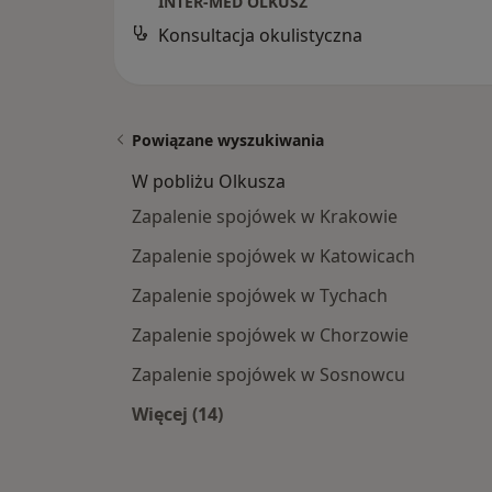
INTER-MED OLKUSZ
Konsultacja okulistyczna
Powiązane wyszukiwania
W pobliżu Olkusza
Zapalenie spojówek w Krakowie
Zapalenie spojówek w Katowicach
Zapalenie spojówek w Tychach
Zapalenie spojówek w Chorzowie
Zapalenie spojówek w Sosnowcu
Więcej (14)
Więcej w kategorii: W pobliżu Olkus