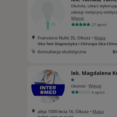
Okulista, Lekarz wykonują
zabiegi medycyny estetyc
Więcej
27 opinii
Francesco Nullo 35, Olkusz
•
Mapa
Konsultacja okulistyczna
B
lek. Magdalena 
·
Więcej
Okulista
6 opinii
aleja 1000-lecia 16, Olkusz
•
Mapa