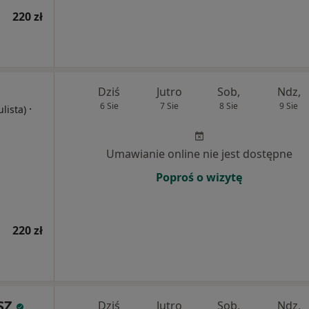
220 zł
Dziś
Jutro
Sob,
Ndz,
6 Sie
7 Sie
8 Sie
9 Sie
·
ulista)
Umawianie online nie jest dostępne
Poproś o wizytę
220 zł
SZ
Dziś
Jutro
Sob,
Ndz,