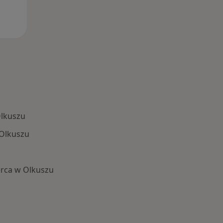
Olkuszu
 Olkuszu
rca w Olkuszu
 Schorzenia w Olkuszu