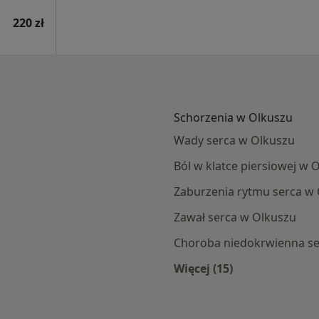
220 zł
Schorzenia w Olkuszu
Wady serca w Olkuszu
Ból w klatce piersiowej w 
Zaburzenia rytmu serca w
Zawał serca w Olkuszu
Choroba niedokrwienna se
Więcej (15)
za
Więcej w kategorii: