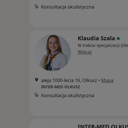
Konsultacja okulistyczna
Klaudia Szala
W trakcie specjalizacji (Ok
Więcej
aleja 1000-lecia 16, Olkusz
•
Mapa
INTER-MED OLKUSZ
Konsultacja okulistyczna
INTER-MED OLKU