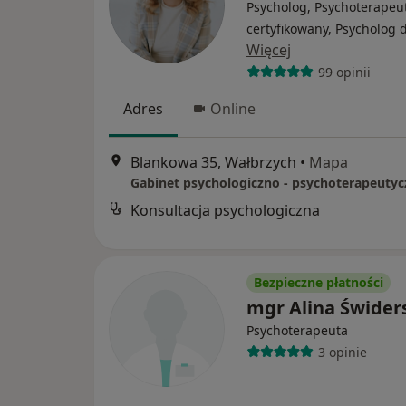
Psycholog, Psychoterapeu
certyfikowany, Psycholog d
Więcej
99 opinii
Adres
Online
Blankowa 35, Wałbrzych
•
Mapa
Konsultacja psychologiczna
Bezpieczne płatności
mgr Alina Świder
Psychoterapeuta
3 opinie