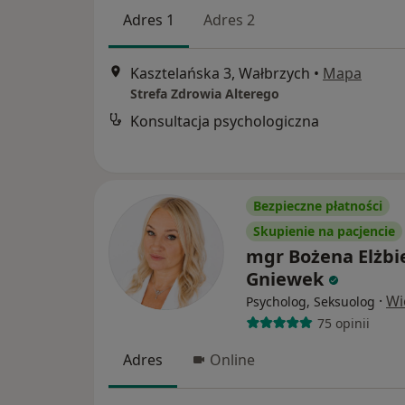
Adres 1
Adres 2
Kasztelańska 3, Wałbrzych
•
Mapa
Strefa Zdrowia Alterego
Konsultacja psychologiczna
Bezpieczne płatności
Skupienie na pacjencie
mgr Bożena Elżbi
Gniewek
·
Wi
Psycholog, Seksuolog
75 opinii
Adres
Online