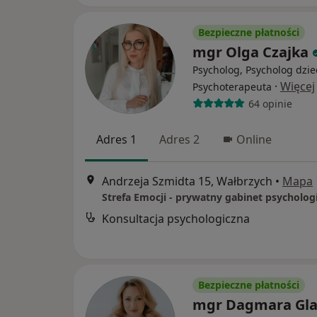
Bezpieczne płatności
mgr Olga Czajka
Psycholog, Psycholog dzie
·
Więcej
Psychoterapeuta
64 opinie
Adres 1
Adres 2
Online
Andrzeja Szmidta 15, Wałbrzych
•
Mapa
Strefa Emocji - prywatny gabinet psycholog
Konsultacja psychologiczna
Bezpieczne płatności
mgr Dagmara Gl