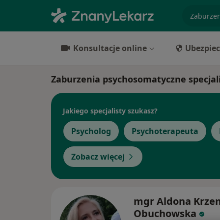
specjaliz
Konsultacje online
Ubezpiec
Zaburzenia psychosomatyczne specjal
Jakiego specjalisty szukasz?
Psycholog
Psychoterapeuta
Zobacz więcej
mgr Aldona Krze
Obuchowska