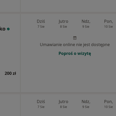
Dziś
Jutro
Ndz,
Pon,
7 Sie
8 Sie
9 Sie
10 Sie
ko
Umawianie online nie jest dostępne
Poproś o wizytę
200 zł
Dziś
Jutro
Ndz,
Pon,
7 Sie
8 Sie
9 Sie
10 Sie