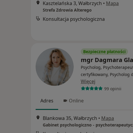
Kasztelańska 3, Wałbrzych
•
Mapa
Strefa Zdrowia Alterego
Konsultacja psychologiczna
Bezpieczne płatności
mgr Dagmara Gl
Psycholog, Psychoterapeu
certyfikowany, Psycholog d
Więcej
99 opinii
Adres
Online
Blankowa 35, Wałbrzych
•
Mapa