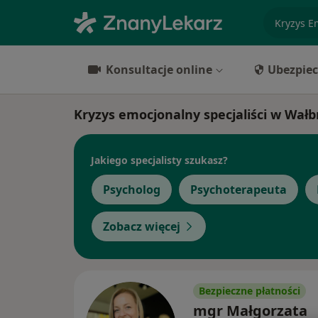
specjaliz
Konsultacje online
Ubezpiec
Kryzys emocjonalny specjaliści w Wał
Jakiego specjalisty szukasz?
Psycholog
Psychoterapeuta
Zobacz więcej
Bezpieczne płatności
mgr Małgorzata