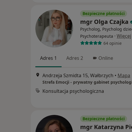
Bezpieczne płatności
mgr Olga Czajka
Psycholog, Psycholog dzie
·
Więcej
Psychoterapeuta
64 opinie
Adres 1
Adres 2
Online
Andrzeja Szmidta 15, Wałbrzych
•
Mapa
Strefa Emocji - prywatny gabinet psycholog
Konsultacja psychologiczna
Bezpieczne płatności
mgr Katarzyna Pi