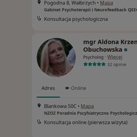
Pogodna 8, Wałbrzych
•
Mapa
Konsultacja psychologiczna
mgr Aldona Krze
Obuchowska
·
Więcej
Psycholog
32 opinie
Adres
Online
Blankowa 50C
•
Mapa
Konsultacja online (pierwsza wizyta)