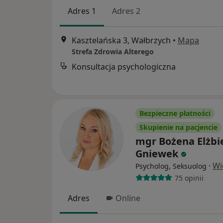
Adres 1
Adres 2
Kasztelańska 3, Wałbrzych
•
Mapa
Strefa Zdrowia Alterego
Konsultacja psychologiczna
Bezpieczne płatności
Skupienie na pacjencie
mgr Bożena Elżbi
Gniewek
·
Wi
Psycholog, Seksuolog
75 opinii
Adres
Online