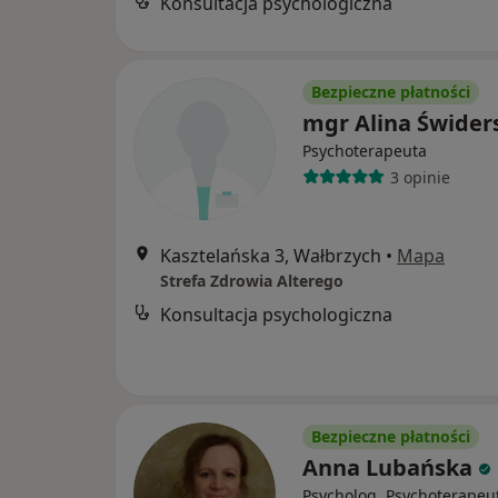
Konsultacja psychologiczna
Bezpieczne płatności
mgr Alina Świder
Psychoterapeuta
3 opinie
Kasztelańska 3, Wałbrzych
•
Mapa
Strefa Zdrowia Alterego
Konsultacja psychologiczna
Bezpieczne płatności
Anna Lubańska
Psycholog, Psychoterapeu