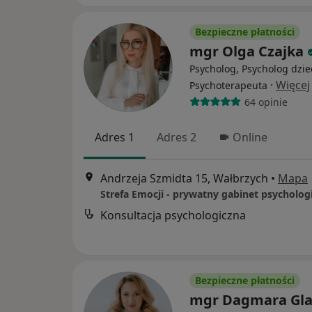
Bezpieczne płatności
mgr Olga Czajka
Psycholog, Psycholog dzie
·
Więcej
Psychoterapeuta
64 opinie
Adres 1
Adres 2
Online
Andrzeja Szmidta 15, Wałbrzych
•
Mapa
Strefa Emocji - prywatny gabinet psycholog
Konsultacja psychologiczna
Bezpieczne płatności
mgr Dagmara Gl