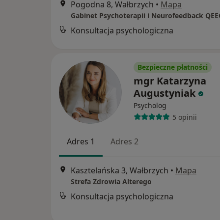
Pogodna 8, Wałbrzych
•
Mapa
Konsultacja psychologiczna
Bezpieczne płatności
mgr Katarzyna
Augustyniak
Psycholog
5 opinii
Adres 1
Adres 2
Kasztelańska 3, Wałbrzych
•
Mapa
Strefa Zdrowia Alterego
Konsultacja psychologiczna