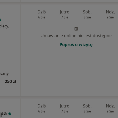
Dziś
Jutro
Sob,
Ndz,
6 Sie
7 Sie
8 Sie
9 Sie
cięcy,
Umawianie online nie jest dostępne
Poproś o wizytę
iczny
250 zł
Dziś
Jutro
Sob,
Ndz,
6 Sie
7 Sie
8 Sie
9 Sie
apa