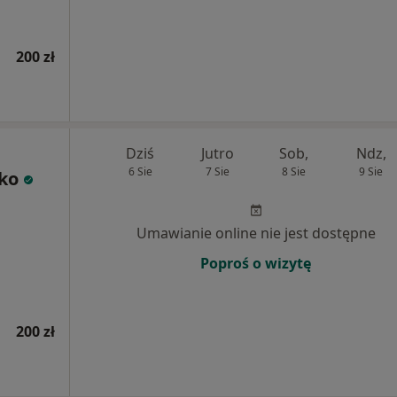
200 zł
Dziś
Jutro
Sob,
Ndz,
6 Sie
7 Sie
8 Sie
9 Sie
ko
Umawianie online nie jest dostępne
Poproś o wizytę
200 zł