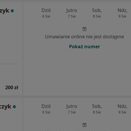
zyk
Dziś
Jutro
Sob,
Ndz,
6 Sie
7 Sie
8 Sie
9 Sie
Umawianie online nie jest dostępne
Pokaż numer
200 zł
czyk
Dziś
Jutro
Sob,
Ndz,
6 Sie
7 Sie
8 Sie
9 Sie