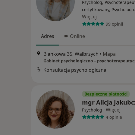
Psycholog, Psychoterapeu
certyfikowany, Psycholog d
Więcej
99 opinii
Adres
Online
Blankowa 35, Wałbrzych
•
Mapa
Konsultacja psychologiczna
Bezpieczne płatności
mgr Alicja Jakubc
·
Więcej
Psycholog
4 opinie