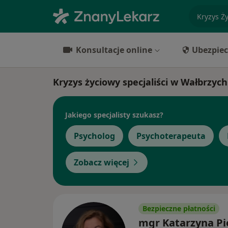
specjaliz
Konsultacje online
Ubezpiec
Kryzys życiowy specjaliści w Wałbrzyc
Jakiego specjalisty szukasz?
Psycholog
Psychoterapeuta
Zobacz więcej
Bezpieczne płatności
mgr Katarzyna Pi