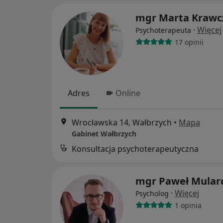
mgr Marta Krawc
·
Więcej
Psychoterapeuta
17 opinii
Adres
Online
Wrocławska 14, Wałbrzych
•
Mapa
Gabinet Wałbrzych
Konsultacja psychoterapeutyczna
mgr Paweł Mular
·
Więcej
Psycholog
1 opinia