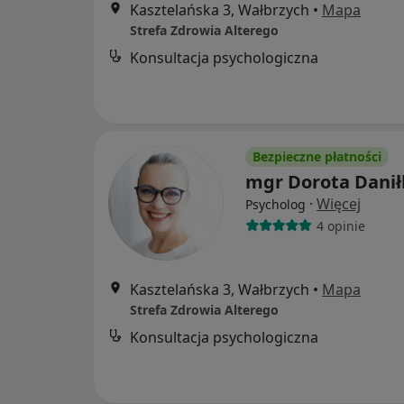
Kasztelańska 3, Wałbrzych
•
Mapa
Strefa Zdrowia Alterego
Konsultacja psychologiczna
Bezpieczne płatności
mgr Dorota Danił
·
Więcej
Psycholog
4 opinie
Kasztelańska 3, Wałbrzych
•
Mapa
Strefa Zdrowia Alterego
Konsultacja psychologiczna