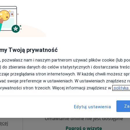
Umawianie online nie jest dostępne
Poproś o wizytę
my Twoją prywatność
NZOZ Poradnia Pscyhiatryczno Psychologiczna COGITO
, pozwalasz nam i naszym partnerom używać plików cookie (lub p
200 zł
) do zbierania danych do celów statystycznych i dostarczania treśc
zaje przeglądania stron internetowych. W każdej chwili możesz spr
wać swoje preferencje w ustawieniach. W ustawieniach znajdziesz ró
prywatności stron trzecich. Więcej informacji znajdziesz w
polityka
Dziś
Jutro
Ndz,
Pon,
7 Sie
8 Sie
9 Sie
10 Sie
Za
Edytuj ustawienia
eta
Umawianie online nie jest dostępne
ęcej
Poproś o wizytę