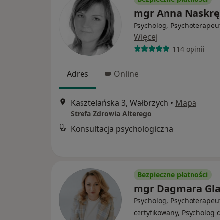
mgr Anna Naskrę
Psycholog, Psychoterapeu
Więcej
114 opinii
Adres
Online
Kasztelańska 3, Wałbrzych
•
Mapa
Strefa Zdrowia Alterego
Konsultacja psychologiczna
Bezpieczne płatności
mgr Dagmara Gl
Psycholog, Psychoterapeu
certyfikowany, Psycholog d