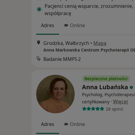
Pacjenci cenią wsparcie, zrozumnienie,
współpracę
Adres
Online
Grodzka, Wałbrzych
•
Mapa
Badanie MMPI-2
Bezpieczne płatności
Anna Lubańska
Psycholog, Psychoterapeu
·
Więcej
certyfikowany
28 opinii
Adres
Online