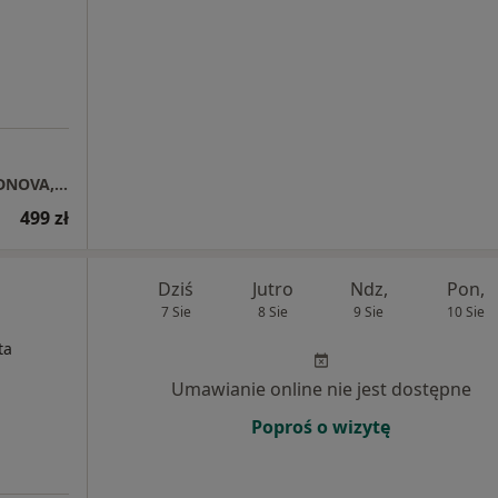
Anna Markowska Centrum Psychoterapii ODNOVA, Wałbrzych
499 zł
Dziś
Jutro
Ndz,
Pon,
7 Sie
8 Sie
9 Sie
10 Sie
ta
Umawianie online nie jest dostępne
Poproś o wizytę