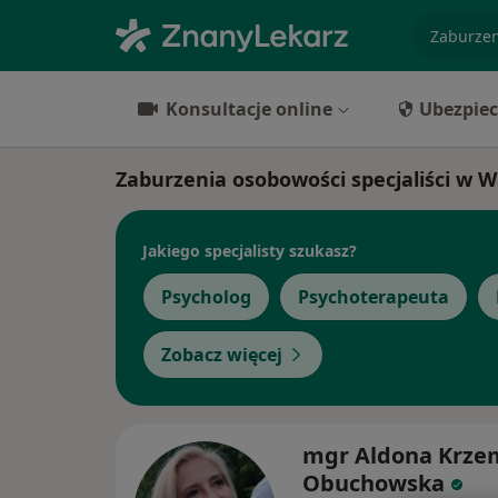
specjaliz
Konsultacje online
Ubezpiec
Zaburzenia osobowości specjaliści w 
Jakiego specjalisty szukasz?
Psycholog
Psychoterapeuta
Zobacz więcej
mgr Aldona Krze
Obuchowska