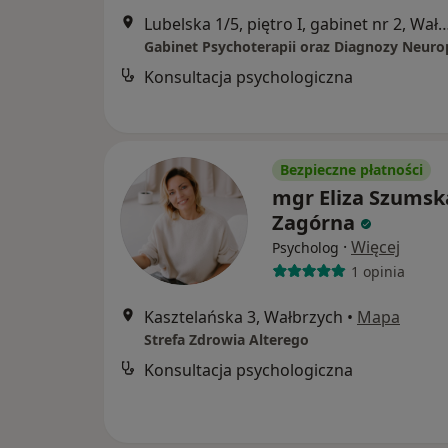
Lubelska 1/5, piętro I, gabinet nr 2
Konsultacja psychologiczna
Bezpieczne płatności
mgr Eliza Szumsk
Zagórna
·
Więcej
Psycholog
1 opinia
Kasztelańska 3, Wałbrzych
•
Mapa
Strefa Zdrowia Alterego
Konsultacja psychologiczna