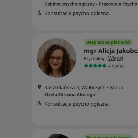
Konsultacja psychologiczna
Bezpieczne płatności
mgr Alicja Jakubc
·
Więcej
Psycholog
4 opinie
Kasztelańska 3, Wałbrzych
•
Mapa
Strefa Zdrowia Alterego
Konsultacja psychologiczna
Bezpieczne płatności