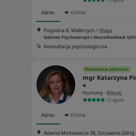
75 opinii
Adres
Online
Pogodna 8, Wałbrzych
•
Mapa
Konsultacja psychologiczna
Bezpieczne płatności
mgr Katarzyna Pi
·
Więcej
Psycholog
27 opinii
Adres
Online
Adama Mickiewicza 36, Szczawno-Zdrój