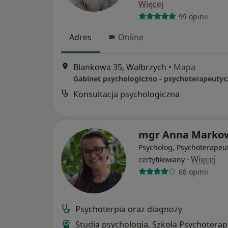
Więcej
99 opinii
Adres
Online
Blankowa 35, Wałbrzych
•
Mapa
Konsultacja psychologiczna
mgr Anna Marko
Psycholog, Psychoterapeu
·
Więcej
certyfikowany
68 opinii
Psychoterpia oraz diagnozy
Studia psychologia, Szkoła Psychoterapi