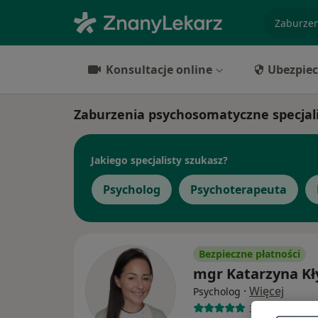
specjaliz
Konsultacje online
Ubezpiec
Zaburzenia psychosomatyczne specjal
Jakiego specjalisty szukasz?
Psycholog
Psychoterapeuta
Bezpieczne płatności
mgr Katarzyna Kł
·
Więcej
Psycholog
3 opinie