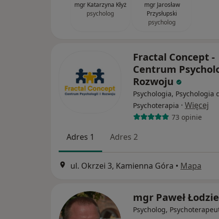
mgr Katarzyna Kłyż
mgr Jarosław
psycholog
Przysłupski
psycholog
Fractal Concept -
Centrum Psycholog
Rozwoju
Psychologia, Psychologia d
·
Więcej
Psychoterapia
73 opinie
Adres 1
Adres 2
ul. Okrzei 3, Kamienna Góra
•
Mapa
mgr Paweł Łodzi
Psycholog, Psychoterapeu