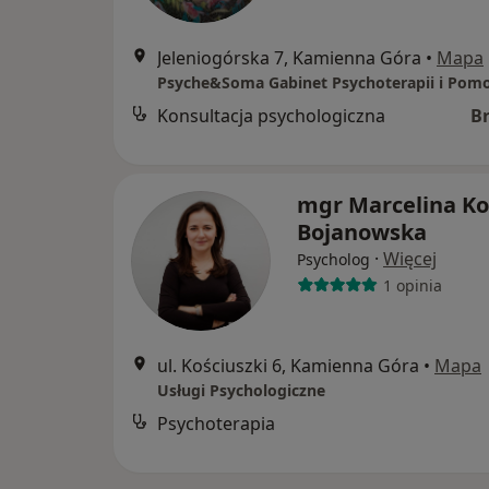
Jeleniogórska 7, Kamienna Góra
•
Mapa
Konsultacja psychologiczna
B
mgr Marcelina Ko
Bojanowska
·
Więcej
Psycholog
1 opinia
ul. Kościuszki 6, Kamienna Góra
•
Mapa
Usługi Psychologiczne
Psychoterapia