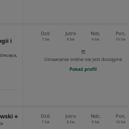
Dziś
Jutro
Ndz,
Pon,
ii i
7 Sie
8 Sie
9 Sie
10 Sie
ziecięca,
Umawianie online nie jest dostępne
Pokaż profil
ewski
Dziś
Jutro
Ndz,
Pon,
7 Sie
8 Sie
9 Sie
10 Sie
ta