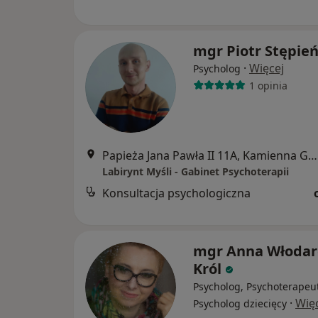
mgr Piotr Stępie
·
Więcej
Psycholog
1 opinia
Papieża Jana Pawła II 11A, Kamienna Góra
Labirynt Myśli - Gabinet Psychoterapii
Konsultacja psychologiczna
mgr Anna Włodar
Król
Psycholog, Psychoterapeu
·
Wię
Psycholog dziecięcy