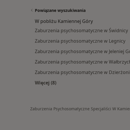
Powiązane wyszukiwania
W pobliżu Kamiennej Góry
Zaburzenia psychosomatyczne w Świdnicy
Zaburzenia psychosomatyczne w Legnicy
Zaburzenia psychosomatyczne w Jeleniej G
Zaburzenia psychosomatyczne w Wałbrzyc
Zaburzenia psychosomatyczne w Dzierżon
Więcej (8)
Więcej w kategorii: W pobliżu Kamie
Zaburzenia Psychosomatyczne Specjaliści W Kamie