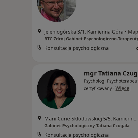
Jeleniogórska 3/1, Kamienna Góra
•
Map
BTC Zdrój Gabinet Psychologiczno-Terapeut
Konsultacja psychologiczna
mgr Tatiana Czug
Psycholog, Psychoterapeu
·
Więcej
certyfikowany
Marii Curie-Skłodowskiej 5/5, Kamienna Góra
Gabinet Psychologiczny Tatiana Czugała
Konsultacja psychologiczna