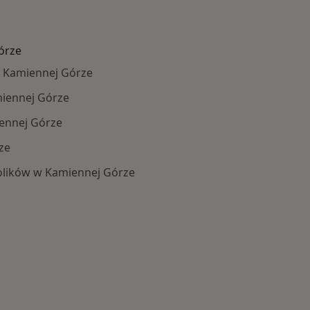
órze
 Kamiennej Górze
miennej Górze
ennej Górze
ze
holików w Kamiennej Górze
 Schorzenia w Kamiennej Górze