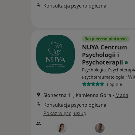
Konsultacja psychologiczna
Bezpieczne płatności
NUYA Centrum
Psychologii i
Psychoterapii
Psychologia, Psychoterapi
·
Wi
Psychotraumatologia
4 opinie
Słoneczna 11, Kamienna Góra
•
Mapa
Konsultacja psychologiczna
Pokaż więcej usług