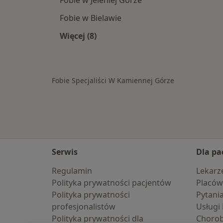
Fobie w Bielawie
Więcej (8)
Więcej w kategorii: W pobliżu Kamie
Fobie Specjaliści W Kamiennej Górze
Serwis
Dla pa
Regulamin
Lekarz
Polityka prywatności pacjentów
Placów
Polityka prywatności
Pytani
profesjonalistów
Usługi 
Polityka prywatności dla
Choro