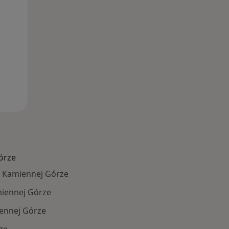
órze
 Kamiennej Górze
miennej Górze
ennej Górze
ze