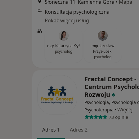
Słoneczna 11, Kamienna Góra
•
Mapa
Konsultacja psychologiczna
Pokaż więcej usług
mgr Katarzyna Kłyż
mgr Jarosław
psycholog
Przysłupski
psycholog
Fractal Concept -
Centrum Psycholog
Rozwoju
Psychologia, Psychologia d
·
Więcej
Psychoterapia
73 opinie
Adres 1
Adres 2