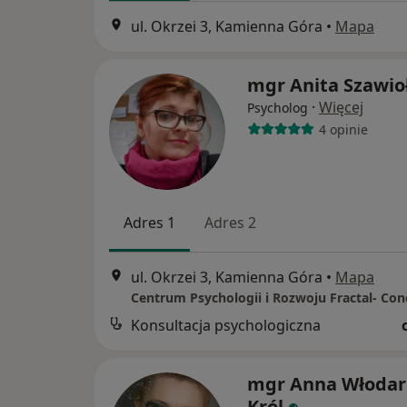
ul. Okrzei 3, Kamienna Góra
•
Mapa
mgr Anita Szawio
·
Więcej
Psycholog
4 opinie
Adres 1
Adres 2
ul. Okrzei 3, Kamienna Góra
•
Mapa
Centrum Psychologii i Rozwoju Fractal- Con
Konsultacja psychologiczna
mgr Anna Włodar
Król