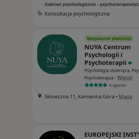
Konsultacja psychologiczna
Bezpieczne płatności
NUYA Centrum
Psychologii i
Psychoterapii
Psychologia dziecięca, Psy
·
Więcej
Psychoterapia
4 opinie
Słoneczna 11, Kamienna Góra
•
Mapa
EUROPEJSKI INST