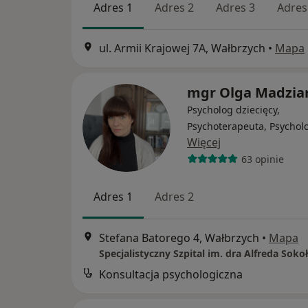
Adres 1
Adres 2
Adres 3
Adres
ul. Armii Krajowej 7A, Wałbrzych
•
Mapa
mgr Olga Madzia
Psycholog dziecięcy,
Psychoterapeuta, Psychol
Więcej
63 opinie
Adres 1
Adres 2
Stefana Batorego 4, Wałbrzych
•
Mapa
Konsultacja psychologiczna