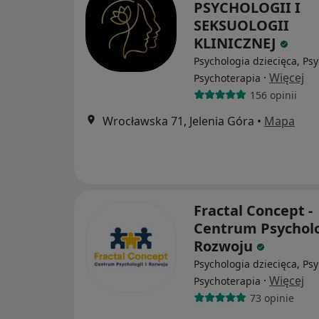
PSYCHOLOGII I
SEKSUOLOGII
KLINICZNEJ
Psychologia dziecięca, Psy
·
Więcej
Psychoterapia
156 opinii
Wrocławska 71, Jelenia Góra
•
Mapa
Fractal Concept -
Centrum Psycholog
Rozwoju
Psychologia dziecięca, Psy
·
Więcej
Psychoterapia
73 opinie