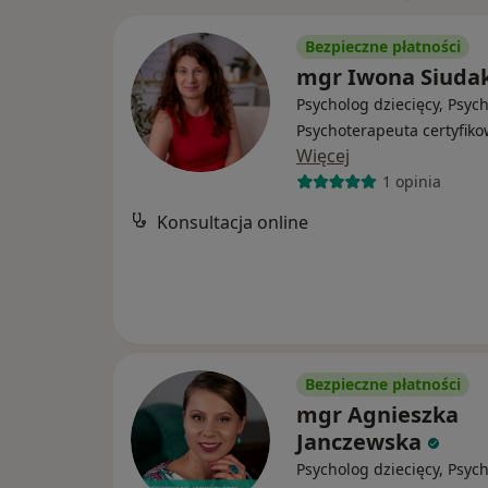
Bezpieczne płatności
mgr Iwona Siuda
Psycholog dziecięcy, Psyc
Psychoterapeuta certyfik
Więcej
1 opinia
Konsultacja online
Bezpieczne płatności
mgr Agnieszka
Janczewska
Psycholog dziecięcy, Psyc