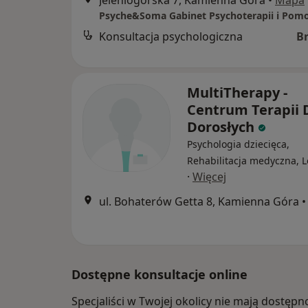
Konsultacja psychologiczna
B
MultiTherapy -
Centrum Terapii D
Dorosłych
Psychologia dziecięca,
Rehabilitacja medyczna, 
·
Więcej
ul. Bohaterów Getta 8, Kamienna Góra
•
Dostępne konsultacje online
Specjaliści w Twojej okolicy nie mają dostępn