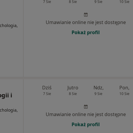
7 Sie
8 Sie
9 Sie
10 Sie
Umawianie online nie jest dostępne
chologia,
Pokaż profil
Dziś
Jutro
Ndz,
Pon,
ii i
7 Sie
8 Sie
9 Sie
10 Sie
chologia,
Umawianie online nie jest dostępne
Pokaż profil