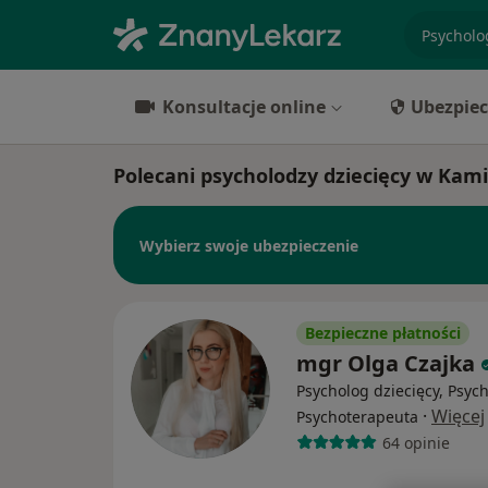
specjaliz
Konsultacje online
Ubezpiec
Polecani psycholodzy dziecięcy w Kam
Wybierz swoje ubezpieczenie
Bezpieczne płatności
mgr Olga Czajka
Psycholog dziecięcy, Psyc
·
Więcej
Psychoterapeuta
64 opinie