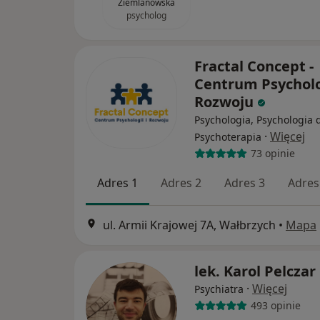
Ziemlanowska
psycholog
Fractal Concept -
Centrum Psycholog
Rozwoju
Psychologia, Psychologia d
·
Więcej
Psychoterapia
73 opinie
Adres 1
Adres 2
Adres 3
Adres
ul. Armii Krajowej 7A, Wałbrzych
•
Mapa
lek. Karol Pelczar
·
Więcej
Psychiatra
493 opinie