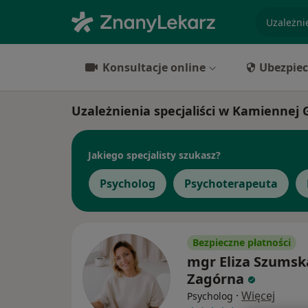
specjaliz
Konsultacje online
Ubezpiec
Uzależnienia specjaliści w Kamiennej 
Jakiego specjalisty szukasz?
Psycholog
Psychoterapeuta
Bezpieczne płatności
mgr Eliza Szumsk
Zagórna
·
Więcej
Psycholog