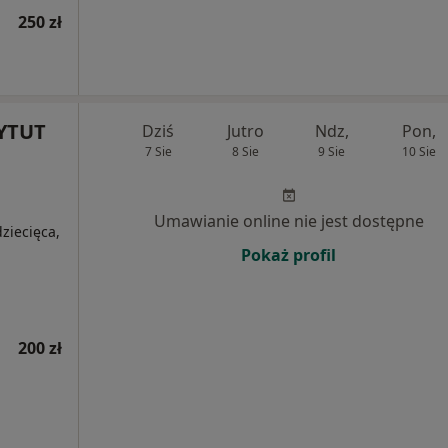
250 zł
YTUT
Dziś
Jutro
Ndz,
Pon,
7 Sie
8 Sie
9 Sie
10 Sie
Umawianie online nie jest dostępne
ziecięca,
Pokaż profil
200 zł