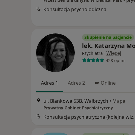
Konsultacja psychologiczna
Skupienie na pacjencie
lek. Katarzyna M
·
Więcej
Psychiatra
428 opinii
Adres 1
Adres 2
Online
ul. Blankowa 53B, Wałbrzych
•
Mapa
Prywatny Gabinet Psychiatryczny
Konsultacja psychia