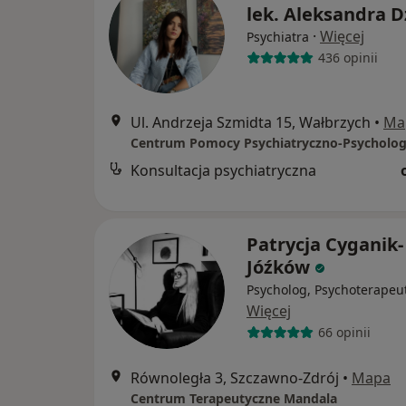
lek. Aleksandra D
·
Więcej
Psychiatra
436 opinii
Ul. Andrzeja Szmidta 15, Wałbrzych
•
Ma
Konsultacja psychiatryczna
Patrycja Cyganik-
Jóźków
Psycholog, Psychoterapeu
Więcej
66 opinii
Równoległa 3, Szczawno-Zdrój
•
Mapa
Centrum Terapeutyczne Mandala