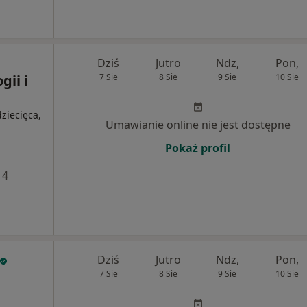
Dziś
Jutro
Ndz,
Pon,
ii i
7 Sie
8 Sie
9 Sie
10 Sie
ziecięca,
Umawianie online nie jest dostępne
Pokaż profil
 4
Dziś
Jutro
Ndz,
Pon,
7 Sie
8 Sie
9 Sie
10 Sie