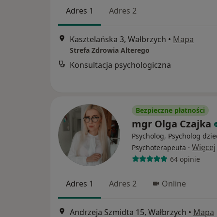
Adres 1
Adres 2
Kasztelańska 3, Wałbrzych
•
Mapa
Strefa Zdrowia Alterego
Konsultacja psychologiczna
Bezpieczne płatności
mgr Olga Czajka
Psycholog, Psycholog dzie
·
Więcej
Psychoterapeuta
64 opinie
Adres 1
Adres 2
Online
Andrzeja Szmidta 15, Wałbrzych
•
Mapa