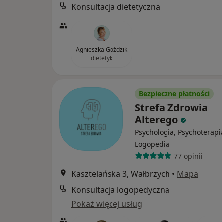
Konsultacja dietetyczna
Agnieszka Goździk
dietetyk
Bezpieczne płatności
Strefa Zdrowia
Alterego
Psychologia, Psychoterapi
Logopedia
77 opinii
Kasztelańska 3, Wałbrzych
•
Mapa
Konsultacja logopedyczna
Pokaż więcej usług