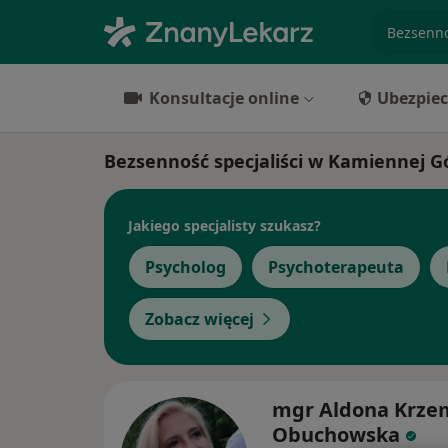
specjaliz
Konsultacje online
Ubezpiec
Bezsenność specjaliści w Kamiennej G
Jakiego specjalisty szukasz?
Psycholog
Psychoterapeuta
Zobacz więcej
mgr Aldona Krze
Obuchowska