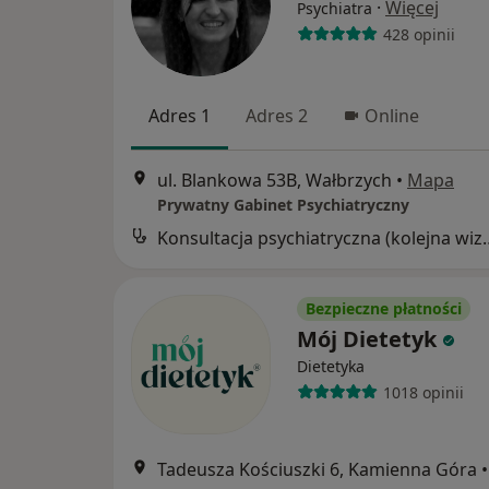
·
Więcej
Psychiatra
428 opinii
Adres 1
Adres 2
Online
ul. Blankowa 53B, Wałbrzych
•
Mapa
Prywatny Gabinet Psychiatryczny
Konsultacja psychia
Bezpieczne płatności
Mój Dietetyk
Dietetyka
1018 opinii
Tadeusza Kościuszki 6, Kamienna Góra
•