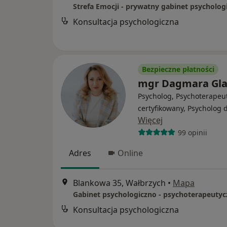
Strefa Emocji - prywatny gabinet psycholog
Konsultacja psychologiczna
Bezpieczne płatności
mgr Dagmara Gl
Psycholog, Psychoterapeu
certyfikowany, Psycholog d
Więcej
99 opinii
Adres
Online
Blankowa 35, Wałbrzych
•
Mapa
Konsultacja psychologiczna