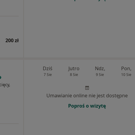
200 zł
Dziś
Jutro
Ndz,
Pon,
7 Sie
8 Sie
9 Sie
10 Sie
cięcy,
Umawianie online nie jest dostępne
Poproś o wizytę