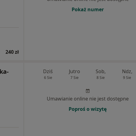
Pokaż numer
240 zł
ka-
Dziś
Jutro
Sob,
Ndz,
6 Sie
7 Sie
8 Sie
9 Sie
Umawianie online nie jest dostępne
Poproś o wizytę