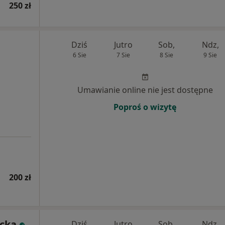
250 zł
Dziś
Jutro
Sob,
Ndz,
6 Sie
7 Sie
8 Sie
9 Sie
Umawianie online nie jest dostępne
Poproś o wizytę
200 zł
cka
Dziś
Jutro
Sob,
Ndz,