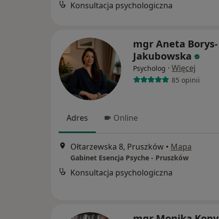
Konsultacja psychologiczna
mgr Aneta Borys-
Jakubowska
·
Więcej
Psycholog
85 opinii
Adres
Online
Ołtarzewska 8, Pruszków
•
Mapa
Gabinet Esencja Psyche - Pruszków
Konsultacja psychologiczna
mgr Monika Kopy