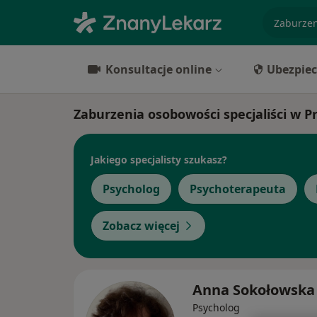
specjaliz
Konsultacje online
Ubezpiec
Zaburzenia osobowości specjaliści w 
Jakiego specjalisty szukasz?
Psycholog
Psychoterapeuta
Zobacz więcej
Anna Sokołowska
Psycholog