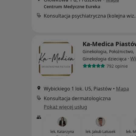
Centrum Medyczne Eureka
Konsultacja psychia
Ka-Medica Piast
Ginekologia, Położnictwo,
·
Wi
Ginekologia dziecięca
792 opinie
Wybickiego 1 lok. U5, Piastów
•
Mapa
Konsultacja dermatologiczna
Pokaż więcej usług
lek. Katarzyna
lek. Jakub Latusek
lek. 