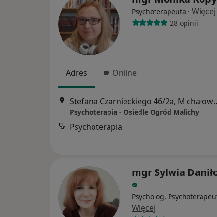
·
Więcej
Psychoterapeuta
28 opinii
Adres
Online
Stefana Czarnieckiego 46
Psychoterapia - Osiedle Ogród Malichy
Psychoterapia
mgr Sylwia Danił
Psycholog, Psychoterapeu
Więcej