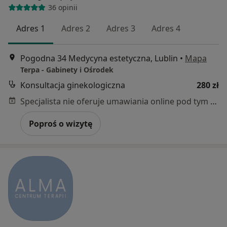
36 opinii
Adres 1
Adres 2
Adres 3
Adres 4
Pogodna 34 Medycyna estetyczna, Lublin
•
Mapa
Terpa - Gabinety i Ośrodek
Konsultacja ginekologiczna
280 zł
Specjalista nie oferuje umawiania online pod tym adresem.
Poproś o wizytę