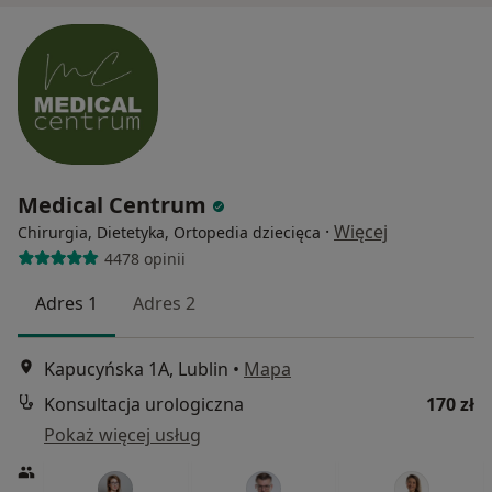
Medical Centrum
·
Więcej
Chirurgia, Dietetyka, Ortopedia dziecięca
4478 opinii
Adres 1
Adres 2
Kapucyńska 1A, Lublin
•
Mapa
Konsultacja urologiczna
170 zł
Pokaż więcej usług