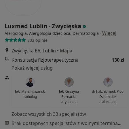
Luxmed Lublin - Zwycięska
·
Więcej
Alergologia, Alergologia dziecięca, Dermatologia
833 opinie
Zwycięska 6A, Lublin
•
Mapa
Konsultacja fizjoterapeutyczna
130 zł
Pokaż więcej usług
lek. Marcin Iwański
lek. Grażyna
dr hab. n. med. Piotr
radiolog
Bernacka
Dziemidok
laryngolog
diabetolog
Zobacz wszystkich 33 specjalistów
Brak dostępnych specjalistów z wolnymi terminami w tym centrum medycznym.