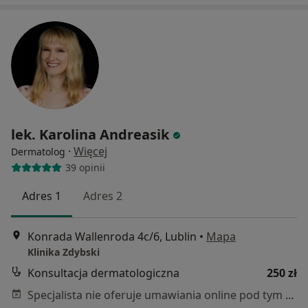
lek. Karolina Andreasik
·
Więcej
Dermatolog
39 opinii
Adres 1
Adres 2
Konrada Wallenroda 4c/6, Lublin
•
Mapa
Klinika Zdybski
Konsultacja dermatologiczna
250 zł
Specjalista nie oferuje umawiania online pod tym adresem.