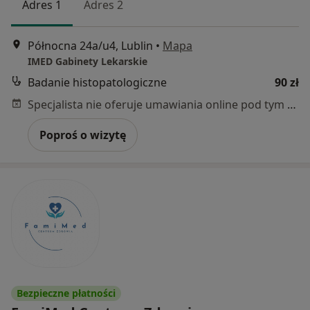
Adres 1
Adres 2
Północna 24a/u4, Lublin
•
Mapa
IMED Gabinety Lekarskie
Badanie histopatologiczne
90 zł
Specjalista nie oferuje umawiania online pod tym adresem.
Poproś o wizytę
Bezpieczne płatności