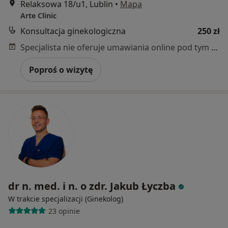
Relaksowa 18/u1, Lublin
•
Mapa
Arte Clinic
Konsultacja ginekologiczna
250 zł
Specjalista nie oferuje umawiania online pod tym adresem.
Poproś o wizytę
dr n. med. i n. o zdr. Jakub Łyczba
W trakcie specjalizacji (Ginekolog)
23 opinie