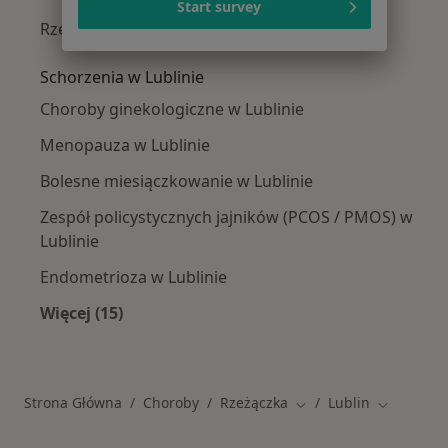
Start survey
Rzeżączka w Łęcznej
Schorzenia w Lublinie
Choroby ginekologiczne w Lublinie
Menopauza w Lublinie
Bolesne miesiączkowanie w Lublinie
Zespół policystycznych jajników (PCOS / PMOS) w
Lublinie
Endometrioza w Lublinie
Więcej (15)
Więcej w kategorii: Schorzenia w Lublinie
Strona Główna
Choroby
Rzeżączka
Lublin
Zmień miasto
Zmień mia