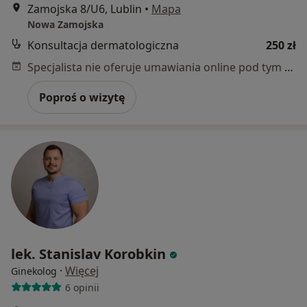
Zamojska 8/U6, Lublin
•
Mapa
Nowa Zamojska
Konsultacja dermatologiczna
250 zł
Specjalista nie oferuje umawiania online pod tym adresem.
Poproś o wizytę
lek. Stanislav Korobkin
·
Więcej
Ginekolog
6 opinii