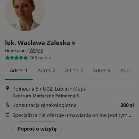
lek. Wacława Zaleska
·
Więcej
Ginekolog
263 opinie
Adres 1
Adres 2
Adres 3
Adres 4
Adres 5
Północna 5 / U02, Lublin
•
Mapa
Centrum Medyczne Północna 5
Konsultacja ginekologiczna
300 zł
Specjalista nie oferuje umawiania online pod tym adresem.
Poproś o wizytę