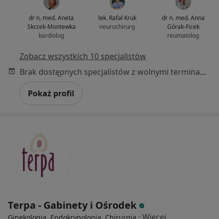
dr n. med. Aneta
lek. Rafał Kruk
dr n. med. Anna
Skrzek-Montewka
neurochirurg
Górak-Ficek
kardiolog
reumatolog
Zobacz wszystkich 10 specjalistów
Brak dostępnych specjalistów z wolnymi terminami w tym centrum medycznym.
Pokaż profil
Terpa - Gabinety i Ośrodek
·
Więcej
Ginekologia, Endokrynologia, Chirurgia