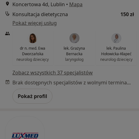
Koncertowa 4d, Lublin
•
Mapa
Konsultacja dietetyczna
150 zł
Pokaż więcej usług
dr n. med. Ewa
lek. Grażyna
lek. Paulina
Dworzańska
Bernacka
Hołowicka-Kłapeć
neurolog dziecięcy
laryngolog
neurolog dziecięcy
Zobacz wszystkich 37 specjalistów
Brak dostępnych specjalistów z wolnymi terminami w tym centrum medycznym.
Pokaż profil