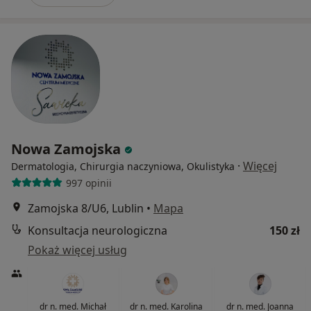
Nowa Zamojska
·
Więcej
Dermatologia, Chirurgia naczyniowa, Okulistyka
997 opinii
Zamojska 8/U6, Lublin
•
Mapa
Konsultacja neurologiczna
150 zł
Pokaż więcej usług
dr n. med. Michał
dr n. med. Karolina
dr n. med. Joanna