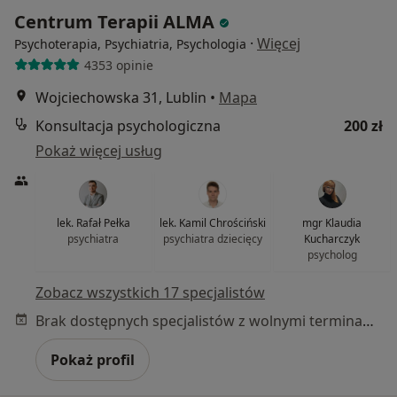
Centrum Terapii ALMA
·
Więcej
Psychoterapia, Psychiatria, Psychologia
4353 opinie
Wojciechowska 31, Lublin
•
Mapa
Konsultacja psychologiczna
200 zł
Pokaż więcej usług
lek. Rafał Pełka
lek. Kamil Chrościński
mgr Klaudia
psychiatra
psychiatra dziecięcy
Kucharczyk
psycholog
Zobacz wszystkich 17 specjalistów
Brak dostępnych specjalistów z wolnymi terminami w tym centrum medycznym.
Pokaż profil