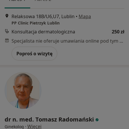
Relaksowa 18B/U6,U7, Lublin
•
Mapa
PP Clinic Pietrzyk Lublin
Konsultacja dermatologiczna
250 zł
Specjalista nie oferuje umawiania online pod tym adresem.
Poproś o wizytę
dr n. med. Tomasz Radomański
·
Więcej
Ginekolog