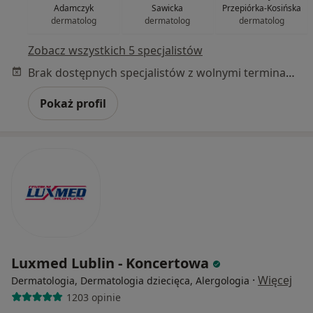
Adamczyk
Sawicka
Przepiórka-Kosińska
dermatolog
dermatolog
dermatolog
Zobacz wszystkich 5 specjalistów
Brak dostępnych specjalistów z wolnymi terminami w tym centrum medycznym.
Pokaż profil
Luxmed Lublin - Koncertowa
·
Więcej
Dermatologia, Dermatologia dziecięca, Alergologia
1203 opinie