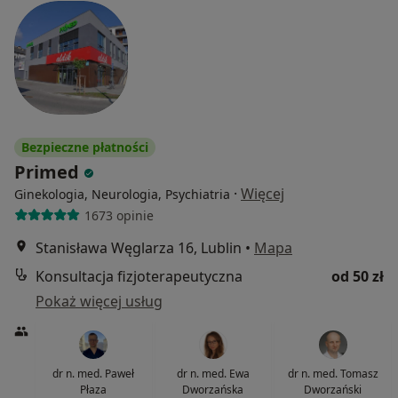
Bezpieczne płatności
Primed
·
Więcej
Ginekologia, Neurologia, Psychiatria
1673 opinie
Stanisława Węglarza 16, Lublin
•
Mapa
Konsultacja fizjoterapeutyczna
od 50 zł
Pokaż więcej usług
dr n. med. Paweł
dr n. med. Ewa
dr n. med. Tomasz
Płaza
Dworzańska
Dworzański