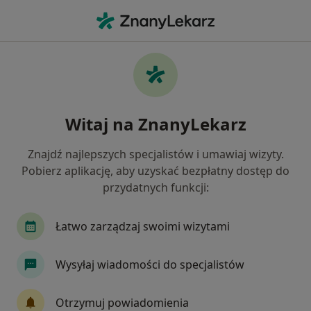
Me
Rak Jelita Grubego • Sosnowiec, śląskie
Filtry
• 1
Ubezpieczenie
Map
Rak jelita grubego specjaliści w Sosnowcu
Witaj na ZnanyLekarz
Jak działają wyniki wyszukiwania
Znajdź najlepszych specjalistów i umawiaj wizyty.
Pobierz aplikację, aby uzyskać bezpłatny dostęp do
Jakiego specjalisty szukasz?
przydatnych funkcji:
Chirurg
Internista
Ortopeda
Gastrol
Łatwo zarządzaj swoimi wizytami
Wysyłaj wiadomości do specjalistów
Otrzymuj powiadomienia