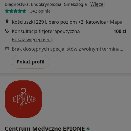
·
Więcej
Diagnostyka, Endokrynologia, Ginekologia
1342 opinie
Kościuszki 229 Libero poziom +2, Katowice
•
Mapa
Konsultacja fizjoterapeutyczna
100 zł
Pokaż więcej usług
Brak dostępnych specjalistów z wolnymi terminami w tym centrum medycznym.
Pokaż profil
Centrum Medyczne EPIONE