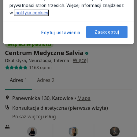
prywatności stron trzecich. Więcej informacji znajdziesz
w
polityka cookies
Zaakceptuj
Edytuj ustawienia
Bezpieczne płatności
Centrum Medyczne Salvia
·
Więcej
Okulistyka, Neurologia, Interna
1168 opinii
Adres 1
Adres 2
Panewnicka 130, Katowice
•
Mapa
Konsultacja dietetyczna (pierwsza wizyta)
Pokaż więcej usług