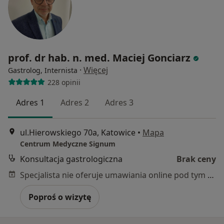
prof. dr hab. n. med. Maciej Gonciarz
·
Więcej
Gastrolog, Internista
228 opinii
Adres 1
Adres 2
Adres 3
ul.Hierowskiego 70a, Katowice
•
Mapa
Centrum Medyczne Signum
Konsultacja gastrologiczna
Brak ceny
Specjalista nie oferuje umawiania online pod tym adresem.
Poproś o wizytę