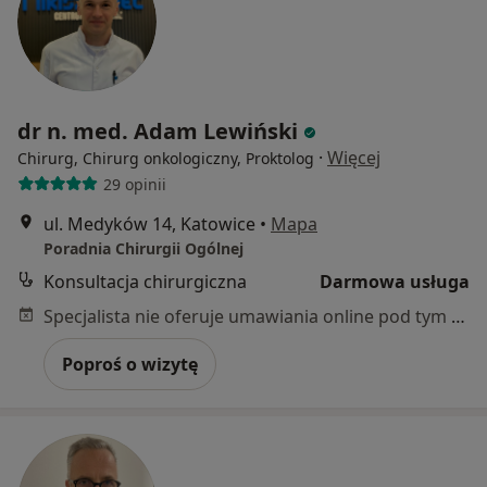
dr n. med. Adam Lewiński
·
Więcej
Chirurg, Chirurg onkologiczny, Proktolog
29 opinii
ul. Medyków 14, Katowice
•
Mapa
Poradnia Chirurgii Ogólnej
Konsultacja chirurgiczna
Darmowa usługa
Specjalista nie oferuje umawiania online pod tym adresem.
Poproś o wizytę