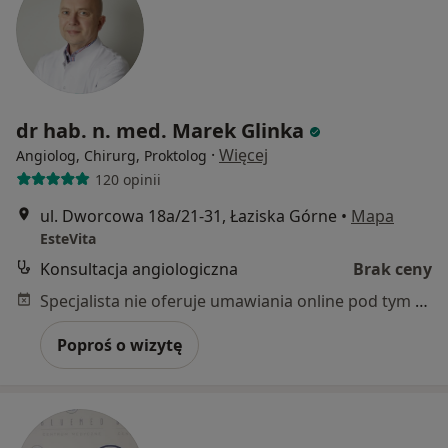
dr hab. n. med. Marek Glinka
·
Więcej
Angiolog, Chirurg, Proktolog
120 opinii
ul. Dworcowa 18a/21-31, Łaziska Górne
•
Mapa
EsteVita
Konsultacja angiologiczna
Brak ceny
Specjalista nie oferuje umawiania online pod tym adresem.
Poproś o wizytę