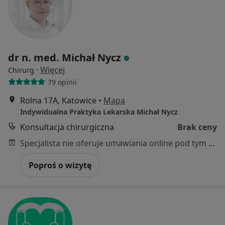
dr n. med. Michał Nycz
·
Więcej
Chirurg
79 opinii
Rolna 17A, Katowice
•
Mapa
Indywidualna Praktyka Lekarska Michał Nycz
Konsultacja chirurgiczna
Brak ceny
Specjalista nie oferuje umawiania online pod tym adresem.
Poproś o wizytę