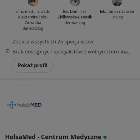
dr n. med. i n. o zdr.
lek. Dominika
lek. Tomasz Zaorski
Aleksandra Foks-
Ziółkowska-Banasik
urolog
Ciekalska
dermatolog
dermatolog
Zobacz wszystkich 26 specjalistów
Brak dostępnych specjalistów z wolnymi terminami w tym centrum medycznym.
Pokaż profil
HolsäMed - Centrum Medyczne