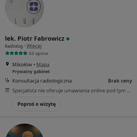
lek. Piotr Fabrowicz
·
Więcej
Radiolog
63 opinie
Mikołów
•
Mapa
Prywatny gabinet
Konsultacja radiologiczna
Brak ceny
Specjalista nie oferuje umawiania online pod tym adresem.
Poproś o wizytę