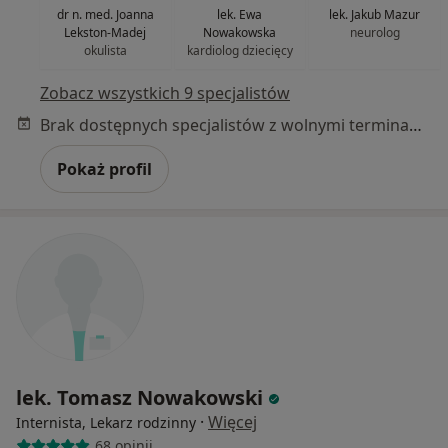
dr n. med. Joanna
lek. Ewa
lek. Jakub Mazur
Lekston-Madej
Nowakowska
neurolog
okulista
kardiolog dziecięcy
Zobacz wszystkich 9 specjalistów
Brak dostępnych specjalistów z wolnymi terminami w tym centrum medycznym.
Pokaż profil
lek. Tomasz Nowakowski
·
Więcej
Internista, Lekarz rodzinny
68 opinii