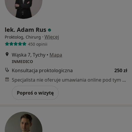
lek. Adam Rus
·
Więcej
Proktolog, Chirurg
450 opinii
Wąska 7, Tychy
•
Mapa
INMEDICO
Konsultacja proktologiczna
250 zł
Specjalista nie oferuje umawiania online pod tym adresem.
Poproś o wizytę