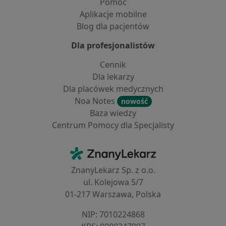
Pomoc
Aplikacje mobilne
Blog dla pacjentów
Dla profesjonalistów
Cennik
Dla lekarzy
Dla placówek medycznych
Noa Notes
nowość
Baza wiedzy
Centrum Pomocy dla Specjalisty
Kontakt
ZnanyLekarz - Strona główna
ZnanyLekarz Sp. z o.o.
ul. Kolejowa 5/7
01-217 Warszawa, Polska
NIP: ⁠7010224868