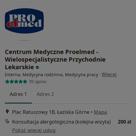
Centrum Medyczne Proelmed -
Wielospecjalistyczne Przychodnie
Lekarskie
·
Więcej
Interna, Medycyna rodzinna, Medycyna pracy
70 opinii
Adres 1
Adres 2
Plac Ratuszowy 1B, Łaziska Górne
•
Mapa
Konsultacja alergologiczna (kolejna wizyta)
200 zł
Pokaż więcej usług