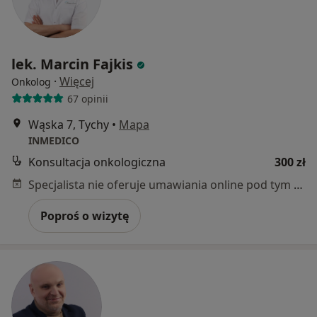
lek. Marcin Fajkis
·
Więcej
Onkolog
67 opinii
Wąska 7, Tychy
•
Mapa
INMEDICO
Konsultacja onkologiczna
300 zł
Specjalista nie oferuje umawiania online pod tym adresem.
Poproś o wizytę