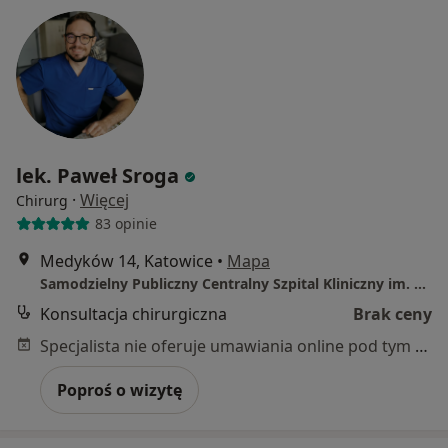
lek. Paweł Sroga
·
Więcej
Chirurg
83 opinie
Medyków 14, Katowice
•
Mapa
Samodzielny Publiczny Centralny Szpital Kliniczny im. prof. Kornela Gibińskiego Śląskiego Uniwersytetu Medycznego w Katowicach
Konsultacja chirurgiczna
Brak ceny
Specjalista nie oferuje umawiania online pod tym adresem.
Poproś o wizytę