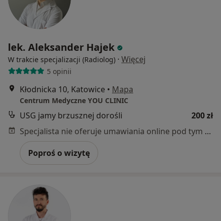
lek. Aleksander Hajek
·
Więcej
W trakcie specjalizacji (Radiolog)
5 opinii
Kłodnicka 10, Katowice
•
Mapa
Centrum Medyczne YOU CLINIC
USG jamy brzusznej dorośli
200 zł
Specjalista nie oferuje umawiania online pod tym adresem.
Poproś o wizytę