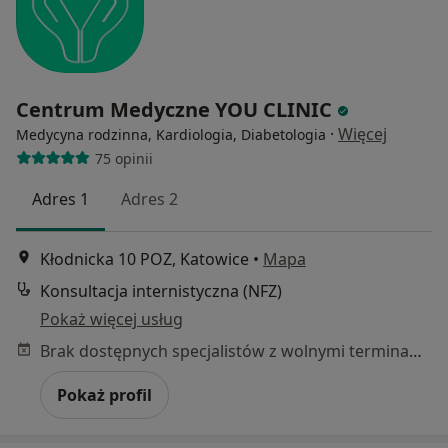
Centrum Medyczne YOU CLINIC
·
Więcej
Medycyna rodzinna, Kardiologia, Diabetologia
75 opinii
Adres 1
Adres 2
Kłodnicka 10 POZ, Katowice
•
Mapa
Konsultacja internistyczna (NFZ)
Pokaż więcej usług
Brak dostępnych specjalistów z wolnymi terminami w tym centrum medycznym.
Pokaż profil