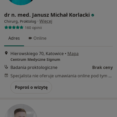
dr n. med. Janusz Michał Korlacki
·
Więcej
Chirurg, Proktolog
160 opinii
Adres
Online
Hierowskiego 70, Katowice
•
Mapa
Centrum Medyczne Signum
Badania proktologiczne
Brak ceny
Specjalista nie oferuje umawiania online pod tym adresem.
Poproś o wizytę