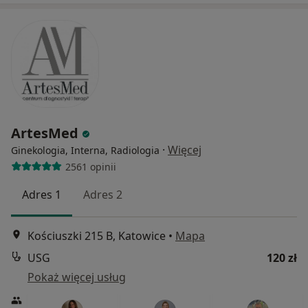
ArtesMed
·
Więcej
Ginekologia, Interna, Radiologia
2561 opinii
Adres 1
Adres 2
Kościuszki 215 B, Katowice
•
Mapa
USG
120 zł
Pokaż więcej usług