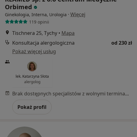
Orbimed
·
Więcej
Ginekologia, Interna, Urologia
119 opinii
Tischnera 25, Tychy
•
Mapa
Konsultacja alergologiczna
od 230 zł
Pokaż więcej usług
lek. Katarzyna Słota
alergolog
Brak dostępnych specjalistów z wolnymi terminami w tym centrum medycznym.
Pokaż profil