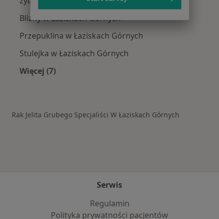
żylaki w Łaziskach Górnych
Blizny w Łaziskach Górnych
Przepuklina w Łaziskach Górnych
Stulejka w Łaziskach Górnych
Więcej (7)
Więcej w kategorii: Schorzenia w Łaziskach G
Rak Jelita Grubego Specjaliści W Łaziskach Górnych
Serwis
Regulamin
Polityka prywatności pacjentów