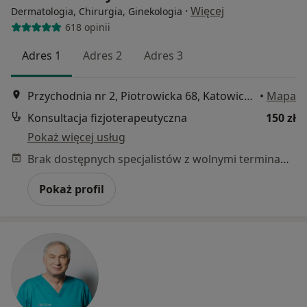
·
Więcej
Dermatologia, Chirurgia, Ginekologia
618 opinii
Adres 1
Adres 2
Adres 3
Przychodnia nr 2, Piotrowicka 68, Katowice, Katowice
•
Mapa
Konsultacja fizjoterapeutyczna
150 zł
Pokaż więcej usług
Brak dostępnych specjalistów z wolnymi terminami w tym centrum medycznym.
Pokaż profil