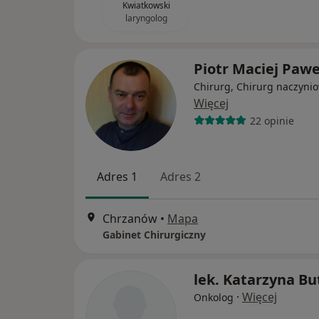
Kwiatkowski
laryngolog
Piotr Maciej Paw
Chirurg, Chirurg naczyni
Więcej
22 opinie
Adres 1
Adres 2
Chrzanów
•
Mapa
Gabinet Chirurgiczny
lek. Katarzyna Bu
·
Więcej
Onkolog