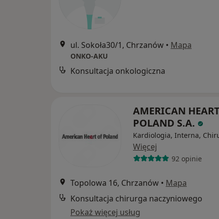
ul. Sokoła30/1, Chrzanów
•
Mapa
ONKO-AKU
Konsultacja onkologiczna
AMERICAN HEART
POLAND S.A.
Kardiologia, Interna, Chir
Więcej
92 opinie
Topolowa 16, Chrzanów
•
Mapa
Konsultacja chirurga naczyniowego
Pokaż więcej usług