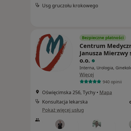
Usg gruczołu krokowego
Bezpieczne płatności
Centrum Medyczn
Janusza Mierzwy s
o.o.
Interna, Urologia, Ginekol
Więcej
940 opinii
Oświęcimska 256, Tychy
•
Mapa
Konsultacja lekarska
Pokaż więcej usług