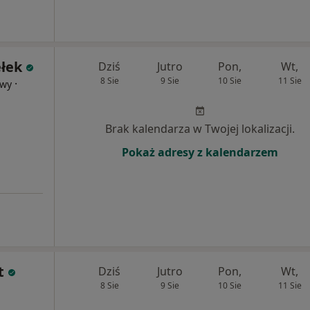
ełek
Dziś
Jutro
Pon,
Wt,
8 Sie
9 Sie
10 Sie
11 Sie
·
owy
Brak kalendarza w Twojej lokalizacji.
Pokaż adresy z kalendarzem
t
Dziś
Jutro
Pon,
Wt,
8 Sie
9 Sie
10 Sie
11 Sie