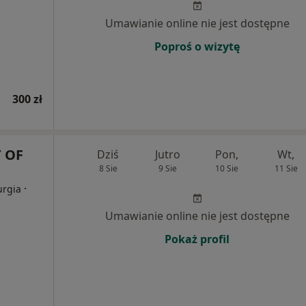
Umawianie online nie jest dostępne
Poproś o wizytę
300 zł
 OF
Dziś
Jutro
Pon,
Wt,
8 Sie
9 Sie
10 Sie
11 Sie
·
urgia
Umawianie online nie jest dostępne
Pokaż profil