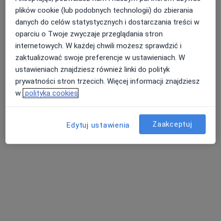
plików cookie (lub podobnych technologii) do zbierania
Poproś o wizytę
danych do celów statystycznych i dostarczania treści w
oparciu o Twoje zwyczaje przeglądania stron
internetowych. W każdej chwili możesz sprawdzić i
zaktualizować swoje preferencje w ustawieniach. W
ustawieniach znajdziesz również linki do polityk
prywatności stron trzecich. Więcej informacji znajdziesz
w
polityka cookies
Zaakceptuj
Bezpieczne płatności
Edytuj ustawienia
INTER-MED BĘDZIN
·
Więcej
Interna, Chirurgia, Okulistyka
2304 opinie
Ignacego Krasickiego 14, Będzin
•
Mapa
Konsultacja internistyczna
150 zł
Pokaż więcej usług