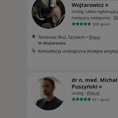
Wojtarowicz
Urolog, Lekarz wykonujący
·
Wi
medycyny estetycznej
508 opinii
Tenisowa 9lu2, Szczecin
•
Mapa
Dr Wojtarowicz
Konsultacja urologiczna (kolejna wizyta)
dr n. med. Michał
Puszyński
·
Więcej
Urolog
611 opinii