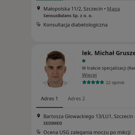
Małopolska 11/2, Szczecin
•
Mapa
SensusBalans Sp. z o. o.
Konsultacja diabetologiczna
lek. Michał Grusz
W trakcie specjalizacji (Ra
Więcej
22 opinie
Adres 1
Adres 2
Bartosza Głowackiego 13/LU1, Szczecin
SEDIMED
Ocena USG zalegania moczu po mikcji