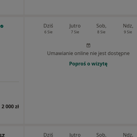
Dziś
Jutro
Sob,
Ndz,
6 Sie
7 Sie
8 Sie
9 Sie
Umawianie online nie jest dostępne
Poproś o wizytę
2 000 zł
sz
Dziś
Jutro
Sob,
Ndz,