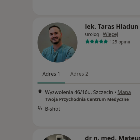
lek. Taras Hladun
·
Więcej
Urolog
125 opinii
Adres 1
Adres 2
Wyzwolenia 46/16u, Szczecin
•
Mapa
Twoja Przychodnia Centrum Medyczne
B-shot
dr n. med. Mateu