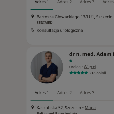
Adres 1
Adres 2
Adres 3
Adres
Bartosza Głowackiego 13/LU1, Szczecin
SEDIMED
Konsultacja urologiczna
dr n. med. Adam 
·
Więcej
Urolog
216 opinii
Adres 1
Adres 2
Adres 3
Kaszubska 52, Szczecin
•
Mapa
Balticmed Przychodnia