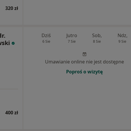
320 zł
dr.
Dziś
Jutro
Sob,
Ndz,
wski
6 Sie
7 Sie
8 Sie
9 Sie
Umawianie online nie jest dostępne
Poproś o wizytę
400 zł