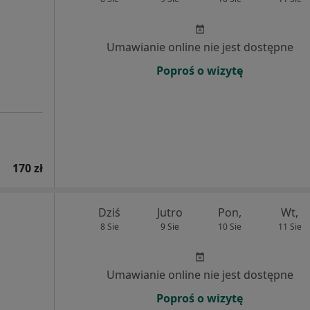
Umawianie online nie jest dostępne
Poproś o wizytę
170 zł
Dziś
Jutro
Pon,
Wt,
8 Sie
9 Sie
10 Sie
11 Sie
Umawianie online nie jest dostępne
Poproś o wizytę