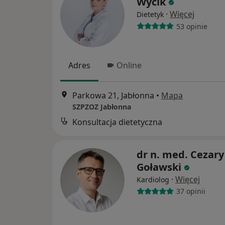
Wycik
·
Więcej
Dietetyk
53 opinie
Adres
Online
Parkowa 21, Jabłonna
•
Mapa
SZPZOZ Jabłonna
Konsultacja dietetyczna
dr n. med. Cezary
Goławski
·
Więcej
Kardiolog
37 opinii