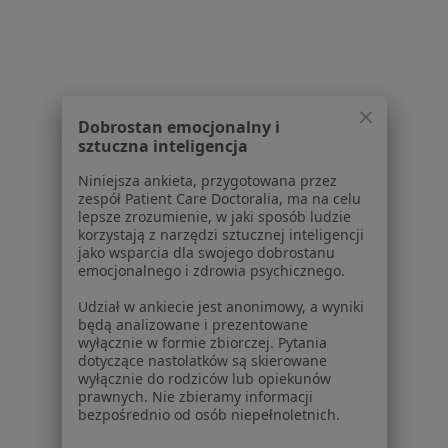
Nadciśnienie tętnicze w Rzeszowie
Nadciśnienie tętnicze w Strzyżowie
Więcej (3)
Więcej w kategorii: W pobliżu Sanoka
Dobrostan emocjonalny i
sztuczna inteligencja
Schorzenia w Sanoku
Niniejsza ankieta, przygotowana przez
Obrzęki w Sanoku
zespół Patient Care Doctoralia, ma na celu
lepsze zrozumienie, w jaki sposób ludzie
Wady serca w Sanoku
korzystają z narzędzi sztucznej inteligencji
jako wsparcia dla swojego dobrostanu
Zaburzenia rytmu serca w Sanoku
emocjonalnego i zdrowia psychicznego.
Zawał serca w Sanoku
Udział w ankiecie jest anonimowy, a wyniki
będą analizowane i prezentowane
Choroba wieńcowa w Sanoku
wyłącznie w formie zbiorczej. Pytania
dotyczące nastolatków są skierowane
Więcej (12)
wyłącznie do rodziców lub opiekunów
Więcej w kategorii: Schorzenia w Sanoku
prawnych. Nie zbieramy informacji
bezpośrednio od osób niepełnoletnich.