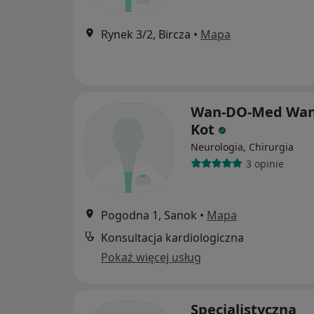
Rynek 3/2, Bircza
•
Mapa
Wan-DO-Med Wa
Kot
Neurologia, Chirurgia
3 opinie
Pogodna 1, Sanok
•
Mapa
Konsultacja kardiologiczna
Pokaż więcej usług
Specjalistyczna