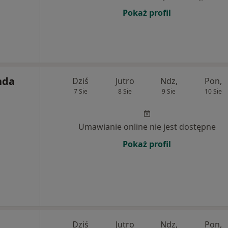
Pokaż profil
nda
Dziś
Jutro
Ndz,
Pon,
7 Sie
8 Sie
9 Sie
10 Sie
Umawianie online nie jest dostępne
Pokaż profil
Dziś
Jutro
Ndz,
Pon,