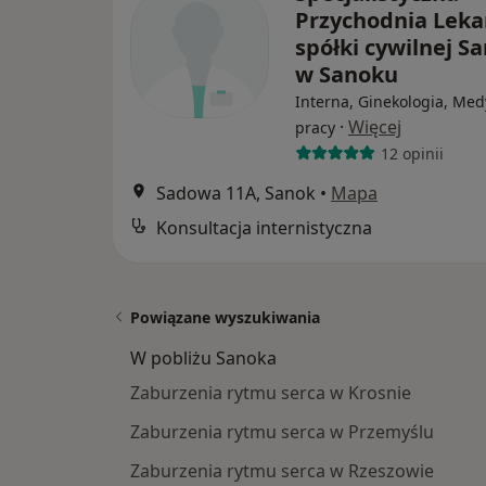
Przychodnia Leka
spółki cywilnej 
w Sanoku
Interna, Ginekologia, Me
·
Więcej
pracy
12 opinii
Sadowa 11A, Sanok
•
Mapa
Konsultacja internistyczna
Powiązane wyszukiwania
W pobliżu Sanoka
Zaburzenia rytmu serca w Krosnie
Zaburzenia rytmu serca w Przemyślu
Zaburzenia rytmu serca w Rzeszowie