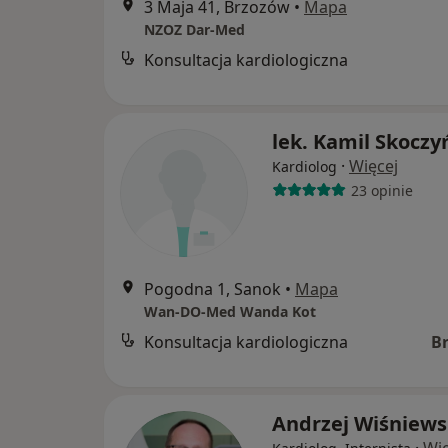
3 Maja 41, Brzozów
•
Mapa
NZOZ Dar-Med
Konsultacja kardiologiczna
lek. Kamil Skoczy
·
Więcej
Kardiolog
23 opinie
Pogodna 1, Sanok
•
Mapa
Wan-DO-Med Wanda Kot
Konsultacja kardiologiczna
B
Andrzej Wiśniews