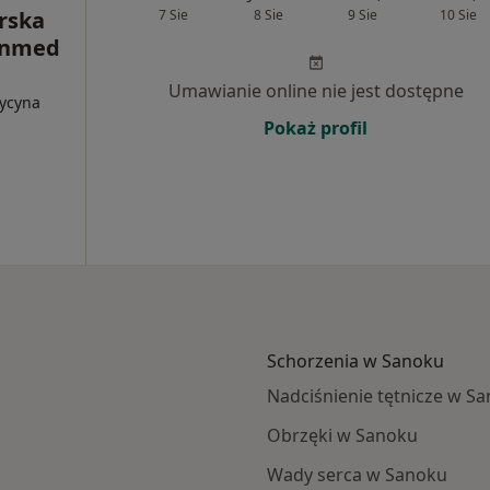
rska
7 Sie
8 Sie
9 Sie
10 Sie
Sanmed
Umawianie online nie jest dostępne
dycyna
Pokaż profil
Schorzenia w Sanoku
Nadciśnienie tętnicze w S
Obrzęki w Sanoku
Wady serca w Sanoku