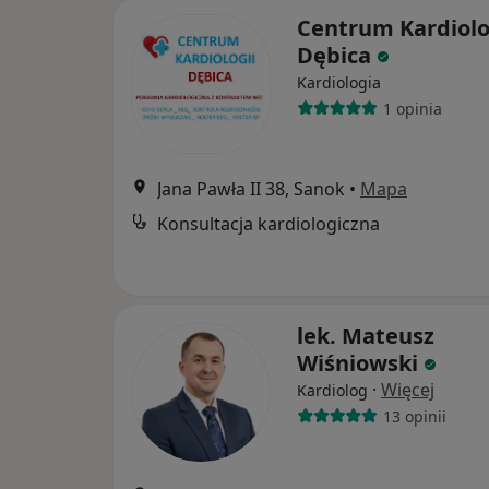
Centrum Kardiolo
Dębica
Kardiologia
1 opinia
Jana Pawła II 38, Sanok
•
Mapa
Konsultacja kardiologiczna
lek. Mateusz
Wiśniowski
·
Więcej
Kardiolog
13 opinii