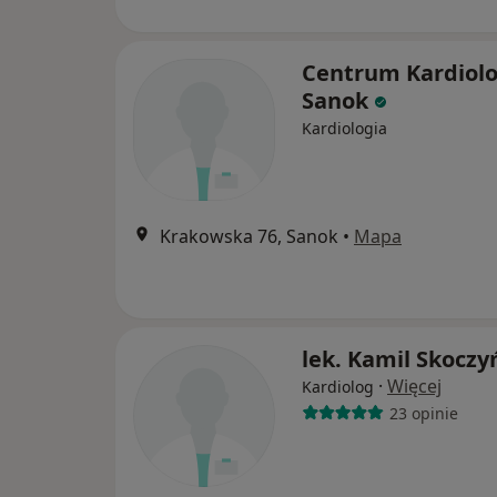
Centrum Kardiolo
Sanok
Kardiologia
Krakowska 76, Sanok
•
Mapa
lek. Kamil Skoczy
·
Więcej
Kardiolog
23 opinie