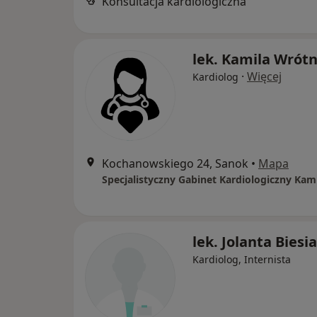
Konsultacja kardiologiczna
lek. Kamila Wrótn
·
Więcej
Kardiolog
Kochanowskiego 24, Sanok
•
Mapa
lek. Jolanta Biesi
Kardiolog, Internista