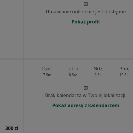
Umawianie online nie jest dostępne
Pokaż profil
Dziś
Jutro
Ndz,
Pon,
7 Sie
8 Sie
9 Sie
10 Sie
Brak kalendarza w Twojej lokalizacji.
Pokaż adresy z kalendarzem
300 zł