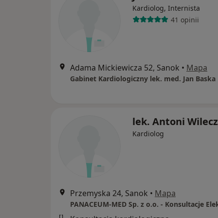
Kardiolog, Internista
41 opinii
Adama Mickiewicza 52, Sanok
•
Mapa
Gabinet Kardiologiczny lek. med. Jan Baska
lek. Antoni Wilec
Kardiolog
Przemyska 24, Sanok
•
Mapa