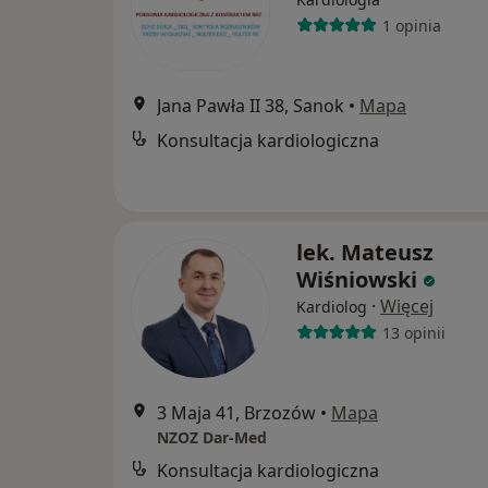
1 opinia
Jana Pawła II 38, Sanok
•
Mapa
Konsultacja kardiologiczna
lek. Mateusz
Wiśniowski
·
Więcej
Kardiolog
13 opinii
3 Maja 41, Brzozów
•
Mapa
NZOZ Dar-Med
Konsultacja kardiologiczna