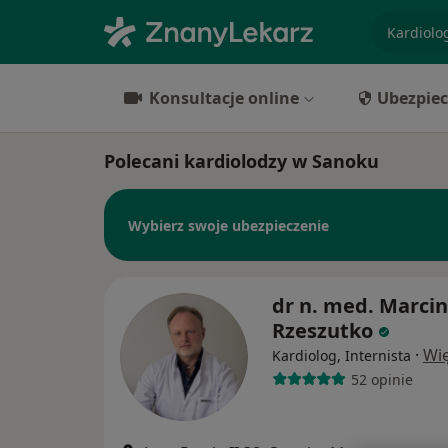
specjaliz
Konsultacje online
Ubezpiec
Polecani kardiolodzy w Sanoku
Wybierz swoje ubezpieczenie
dr n. med. Marcin
Rzeszutko
·
Wię
Kardiolog, Internista
52 opinie