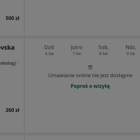
500 zł
ovska
Dziś
Jutro
Sob,
Ndz,
6 Sie
7 Sie
8 Sie
9 Sie
·
nekolog)
Umawianie online nie jest dostępne
Poproś o wizytę
260 zł