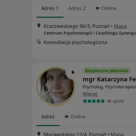
Adres 1
Adres 2
Online
Kraszewskiego 9b/3, Poznań
•
Mapa
Centrum Psychoterapii i Coachingu Synergi
Konsultacja psychologiczna
Bezpieczne płatności
mgr Katarzyna Fe
Psycholog, Psychoterapeu
Więcej
46 opinii
Adres
Online
Morawskiego 12/4, Poznań
•
Mapa