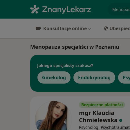
specjaliz
Konsultacje online
Ubezpiec
Menopauza specjaliści w Poznaniu
Jakiego specjalisty szukasz?
Ginekolog
Endokrynolog
Ps
Bezpieczne płatności
mgr Klaudia
Chmielewska
Psycholog, Psychotraumat