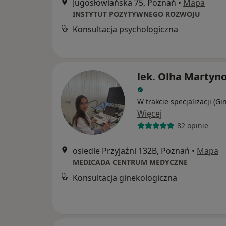
Jugosłowiańska 75, Poznań
•
Mapa
INSTYTUT POZYTYWNEGO ROZWOJU
Konsultacja psychologiczna
lek. Olha Martyn
W trakcie specjalizacji (Gi
Więcej
82 opinie
osiedle Przyjaźni 132B, Poznań
•
Mapa
MEDICADA CENTRUM MEDYCZNE
Konsultacja ginekologiczna