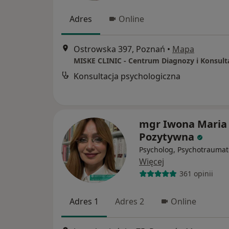
Adres
Online
Ostrowska 397, Poznań
•
Mapa
Konsultacja psychologiczna
mgr Iwona Maria
Pozytywna
Psycholog, Psychotraumat
Więcej
361 opinii
Adres 1
Adres 2
Online