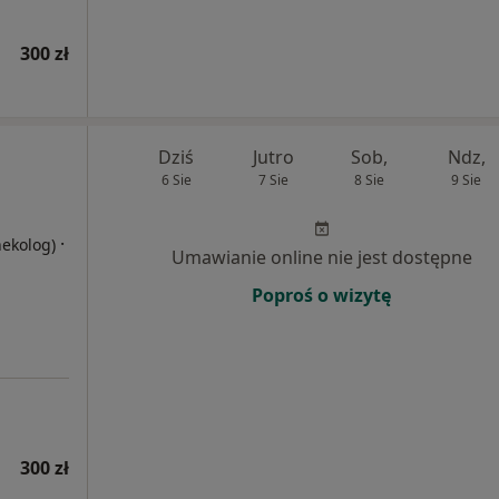
300 zł
Dziś
Jutro
Sob,
Ndz,
6 Sie
7 Sie
8 Sie
9 Sie
·
nekolog)
Umawianie online nie jest dostępne
Poproś o wizytę
300 zł