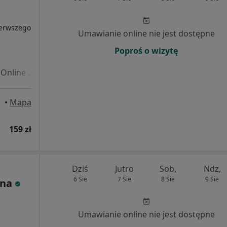
ierwszego
Umawianie online nie jest dostępne
Poproś o wizytę
Online 2
•
Mapa
159 zł
Dziś
Jutro
Sob,
Ndz,
6 Sie
7 Sie
8 Sie
9 Sie
hna
Umawianie online nie jest dostępne