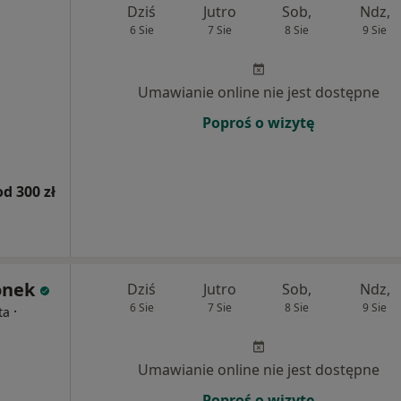
Dziś
Jutro
Sob,
Ndz,
6 Sie
7 Sie
8 Sie
9 Sie
Umawianie online nie jest dostępne
Poproś o wizytę
od 300 zł
onek
Dziś
Jutro
Sob,
Ndz,
6 Sie
7 Sie
8 Sie
9 Sie
·
ta
Umawianie online nie jest dostępne
Poproś o wizytę