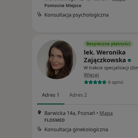
Pomocne Miejsce
Konsultacja psychologiczna
Bezpieczne płatności
lek. Weronika
Zajączkowska
W trakcie specjalizacji (Gi
Więcej
6 opinii
Adres 1
Adres 2
Barwicka 14a, Poznań
•
Mapa
FLOSMED
Konsultacja ginekologiczna