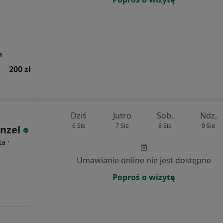
a
200 zł
Dziś
Jutro
Sob,
Ndz,
6 Sie
7 Sie
8 Sie
9 Sie
nzel
·
ta
Umawianie online nie jest dostępne
Poproś o wizytę