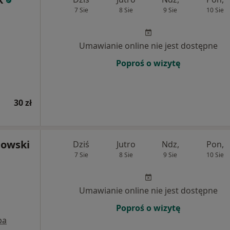
7 Sie
8 Sie
9 Sie
10 Sie
Umawianie online nie jest dostępne
Poproś o wizytę
30 zł
nowski
Dziś
Jutro
Ndz,
Pon,
7 Sie
8 Sie
9 Sie
10 Sie
Umawianie online nie jest dostępne
Poproś o wizytę
pa