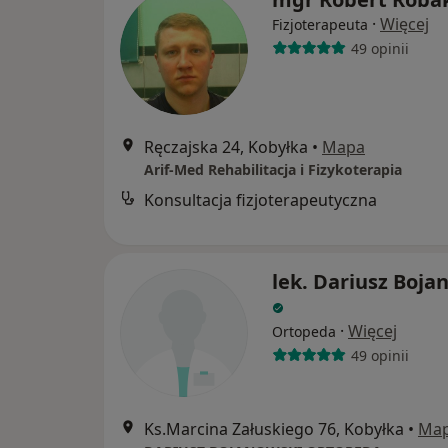
·
Więcej
Fizjoterapeuta
49 opinii
Ręczajska 24, Kobyłka
•
Mapa
Arif-Med Rehabilitacja i Fizykoterapia
Konsultacja fizjoterapeutyczna
lek. Dariusz Boja
·
Więcej
Ortopeda
49 opinii
Ks.Marcina Załuskiego 76, Kobyłka
•
Ma