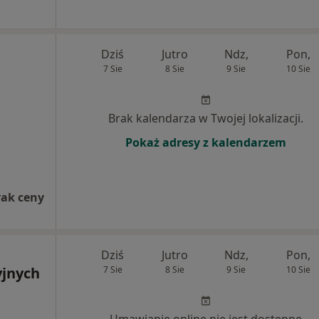
Dziś
Jutro
Ndz,
Pon,
7 Sie
8 Sie
9 Sie
10 Sie
Brak kalendarza w Twojej lokalizacji.
Pokaż adresy z kalendarzem
rak ceny
Dziś
Jutro
Ndz,
Pon,
yjnych
7 Sie
8 Sie
9 Sie
10 Sie