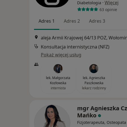
·
Więcej
Diabetologia
63 opinie
Adres 1
Adres 2
Adres 3
aleja Armii Krajowej 64/13 POZ, Wołomi
Konsultacja internistyczna (NFZ)
Pokaż więcej usług
lek. Małgorzata
lek. Agnieszka
Kozłowska
Paszkowska
internista
lekarz rodzinny
mgr Agnieszka Cz
Mańko
Fizjoterapeuta, Osteopata