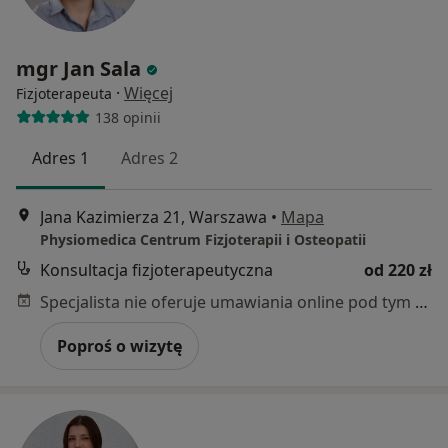
mgr Jan Sala
·
Więcej
Fizjoterapeuta
138 opinii
Adres 1
Adres 2
Jana Kazimierza 21, Warszawa
•
Mapa
Physiomedica Centrum Fizjoterapii i Osteopatii
Konsultacja fizjoterapeutyczna
od 220 zł
Specjalista nie oferuje umawiania online pod tym adresem.
Poproś o wizytę