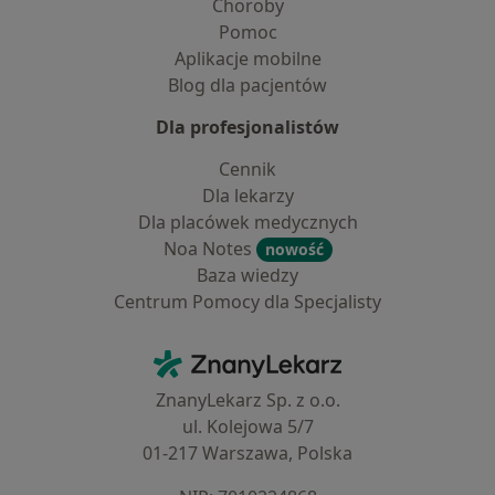
Choroby
Pomoc
Aplikacje mobilne
Blog dla pacjentów
Dla profesjonalistów
Cennik
Dla lekarzy
Dla placówek medycznych
Noa Notes
nowość
Baza wiedzy
Centrum Pomocy dla Specjalisty
Kontakt
ZnanyLekarz - Strona główna
ZnanyLekarz Sp. z o.o.
ul. Kolejowa 5/7
01-217 Warszawa, Polska