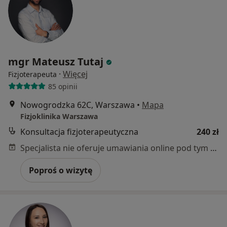
mgr Mateusz Tutaj
·
Więcej
Fizjoterapeuta
85 opinii
Nowogrodzka 62C, Warszawa
•
Mapa
Fizjoklinika Warszawa
Konsultacja fizjoterapeutyczna
240 zł
Specjalista nie oferuje umawiania online pod tym adresem.
Poproś o wizytę