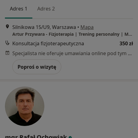
Adres 1
Adres 2
Silnikowa 15/U9, Warszawa
•
Mapa
Artur Przywara - Fizjoterapia | Trening personalny | Masaż
Konsultacja fizjoterapeutyczna
350 zł
Specjalista nie oferuje umawiania online pod tym adresem.
Poproś o wizytę
mgr Rafał Ochowiak