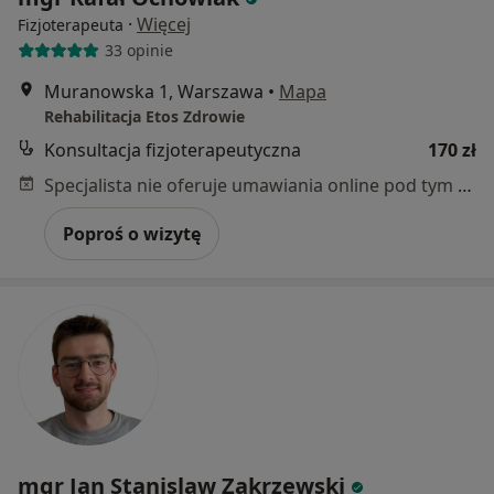
·
Więcej
Fizjoterapeuta
33 opinie
Muranowska 1, Warszawa
•
Mapa
Rehabilitacja Etos Zdrowie
Konsultacja fizjoterapeutyczna
170 zł
Specjalista nie oferuje umawiania online pod tym adresem.
Poproś o wizytę
mgr Jan Stanislaw Zakrzewski