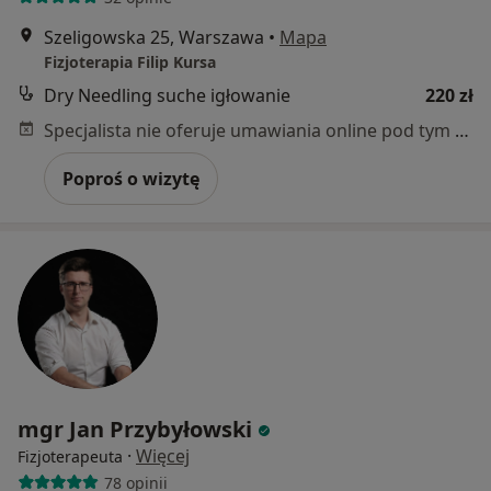
Szeligowska 25, Warszawa
•
Mapa
Fizjoterapia Filip Kursa
Dry Needling suche igłowanie
220 zł
Specjalista nie oferuje umawiania online pod tym adresem.
Poproś o wizytę
mgr Jan Przybyłowski
·
Więcej
Fizjoterapeuta
78 opinii