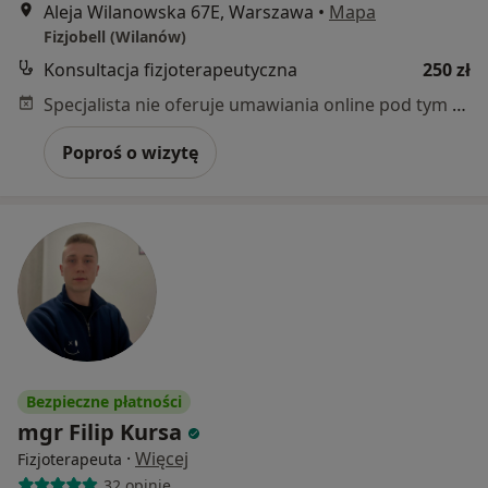
Aleja Wilanowska 67E, Warszawa
•
Mapa
Fizjobell (Wilanów)
Konsultacja fizjoterapeutyczna
250 zł
Specjalista nie oferuje umawiania online pod tym adresem.
Poproś o wizytę
Bezpieczne płatności
mgr Filip Kursa
·
Więcej
Fizjoterapeuta
32 opinie