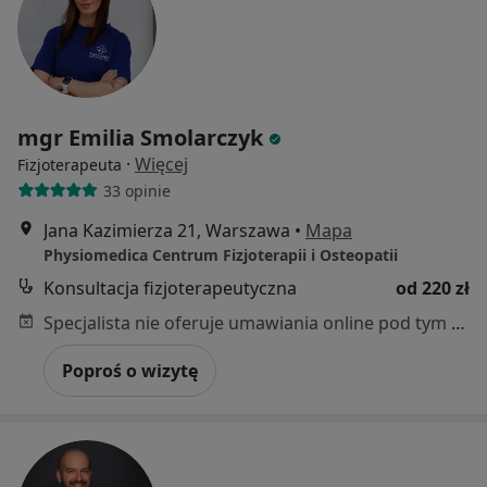
mgr Emilia Smolarczyk
·
Więcej
Fizjoterapeuta
33 opinie
Jana Kazimierza 21, Warszawa
•
Mapa
Physiomedica Centrum Fizjoterapii i Osteopatii
Konsultacja fizjoterapeutyczna
od 220 zł
Specjalista nie oferuje umawiania online pod tym adresem.
Poproś o wizytę