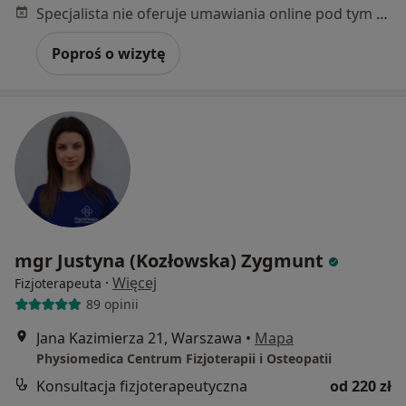
Specjalista nie oferuje umawiania online pod tym adresem.
Poproś o wizytę
mgr Justyna (Kozłowska) Zygmunt
·
Więcej
Fizjoterapeuta
89 opinii
Jana Kazimierza 21, Warszawa
•
Mapa
Physiomedica Centrum Fizjoterapii i Osteopatii
Konsultacja fizjoterapeutyczna
od 220 zł