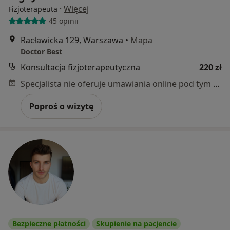
·
Więcej
Fizjoterapeuta
45 opinii
Racławicka 129, Warszawa
•
Mapa
Doctor Best
Konsultacja fizjoterapeutyczna
220 zł
Specjalista nie oferuje umawiania online pod tym adresem.
Poproś o wizytę
Bezpieczne płatności
Skupienie na pacjencie