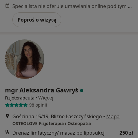
Specjalista nie oferuje umawiania online pod tym adresem.
Poproś o wizytę
mgr Aleksandra Gawryś
·
Więcej
Fizjoterapeuta
98 opinii
Gościnna 15/19, Blizne Łaszczyńskiego
•
Mapa
OSTEOLOVE Fizjoterapia i Osteopatia
Drenaż limfatyczny/ masaż po liposukcji
250 zł