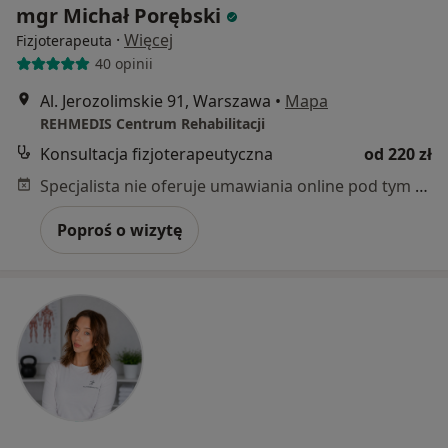
mgr Michał Porębski
·
Więcej
Fizjoterapeuta
40 opinii
Al. Jerozolimskie 91, Warszawa
•
Mapa
REHMEDIS Centrum Rehabilitacji
Konsultacja fizjoterapeutyczna
od 220 zł
Specjalista nie oferuje umawiania online pod tym adresem.
Poproś o wizytę