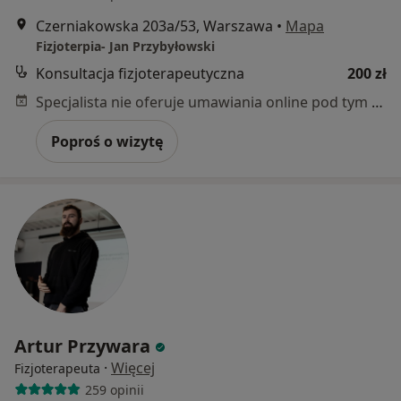
Czerniakowska 203a/53, Warszawa
•
Mapa
Fizjoterpia- Jan Przybyłowski
Konsultacja fizjoterapeutyczna
200 zł
Specjalista nie oferuje umawiania online pod tym adresem.
Poproś o wizytę
Artur Przywara
·
Więcej
Fizjoterapeuta
259 opinii