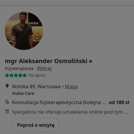
mgr Aleksander Osmoliński
·
Więcej
Fizjoterapeuta
59 opinii
Wolska 89, Warszawa
•
Mapa
Hulse Care
Konsultacja fizjoterapeutyczna (kolejna wizyta)
od 180 zł
Specjalista nie oferuje umawiania online pod tym adresem.
Poproś o wizytę