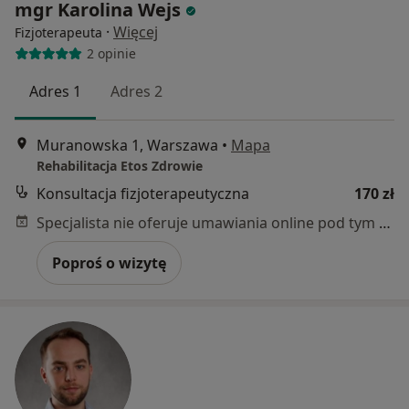
mgr Karolina Wejs
·
Więcej
Fizjoterapeuta
2 opinie
Adres 1
Adres 2
Muranowska 1, Warszawa
•
Mapa
Rehabilitacja Etos Zdrowie
Konsultacja fizjoterapeutyczna
170 zł
Specjalista nie oferuje umawiania online pod tym adresem.
Poproś o wizytę