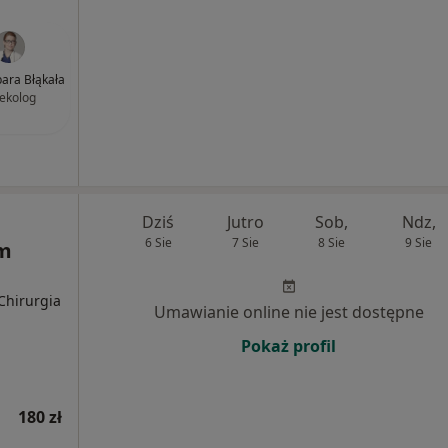
bara Błąkała
ekolog
Dziś
Jutro
Sob,
Ndz,
6 Sie
7 Sie
8 Sie
9 Sie
m
 Chirurgia
Umawianie online nie jest dostępne
Pokaż profil
180 zł