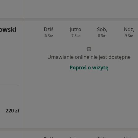
nowski
Dziś
Jutro
Sob,
Ndz,
6 Sie
7 Sie
8 Sie
9 Sie
Umawianie online nie jest dostępne
Poproś o wizytę
220 zł