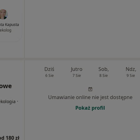
ata Kapusta
ekolog
Dziś
Jutro
Sob,
Ndz,
6 Sie
7 Sie
8 Sie
9 Sie
rowe
Umawianie online nie jest dostępne
·
ekologia
Pokaż profil
od 180 zł