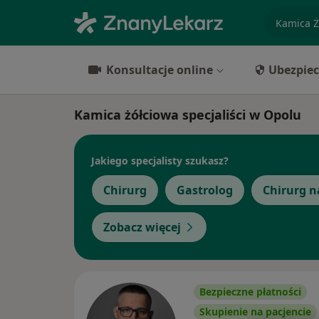
specjaliz
Konsultacje online
Ubezpiec
Kamica żółciowa specjaliści w Opolu
Jakiego specjalisty szukasz?
Chirurg
Gastrolog
Chirurg 
Zobacz więcej
Bezpieczne płatności
Skupienie na pacjencie