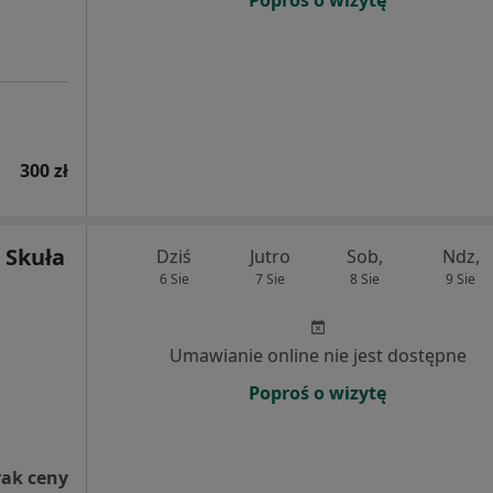
Poproś o wizytę
300 zł
 Skuła
Dziś
Jutro
Sob,
Ndz,
6 Sie
7 Sie
8 Sie
9 Sie
Umawianie online nie jest dostępne
Poproś o wizytę
rak ceny