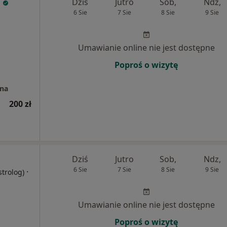
Dziś
Jutro
Sob,
Ndz,
6 Sie
7 Sie
8 Sie
9 Sie
Umawianie online nie jest dostępne
Poproś o wizytę
zna
200 zł
Dziś
Jutro
Sob,
Ndz,
6 Sie
7 Sie
8 Sie
9 Sie
·
strolog)
Umawianie online nie jest dostępne
Poproś o wizytę