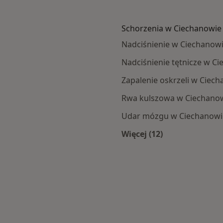
Schorzenia w Ciechanowie
Nadciśnienie w Ciechanow
Nadciśnienie tętnicze w C
Zapalenie oskrzeli w Ciec
Rwa kulszowa w Ciechano
Udar mózgu w Ciechanowi
Więcej (12)
Więcej w kategorii: