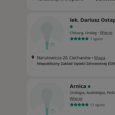
lek. Dariusz Osta
·
Więcej
Chirurg, Urolog
7 opinii
Narutowicza 20, Ciechanów
•
Mapa
Arnica
Urologia, Audiologia, Pedi
Więcej
17 opinii