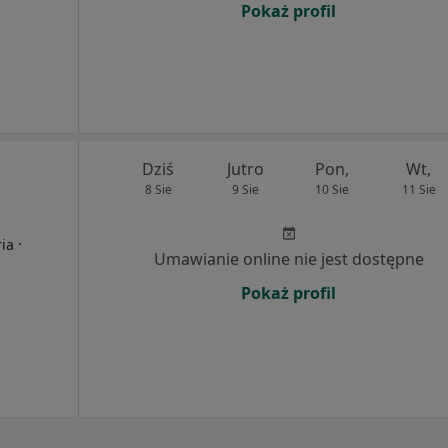
Pokaż profil
Dziś
Jutro
Pon,
Wt,
8 Sie
9 Sie
10 Sie
11 Sie
·
ria
Umawianie online nie jest dostępne
Pokaż profil