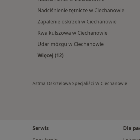
Nadciśnienie tętnicze w Ciechanowie
Zapalenie oskrzeli w Ciechanowie
Rwa kulszowa w Ciechanowie
Udar mózgu w Ciechanowie
Więcej (12)
Więcej w kategorii: Schorzenia w C
Astma Oskrzelowa Specjaliści W Ciechanowie
Serwis
Dla pa