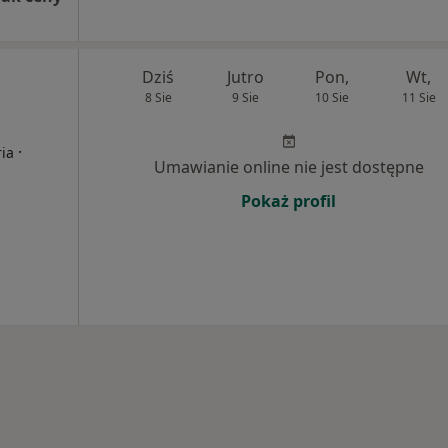
Dziś
Jutro
Pon,
Wt,
8 Sie
9 Sie
10 Sie
11 Sie
·
ria
Umawianie online nie jest dostępne
Pokaż profil