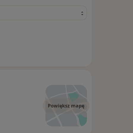
Powiększ mapę