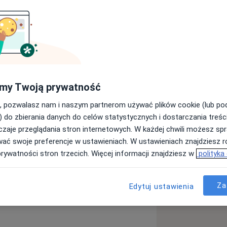
ngolog
Ginekolog
Szukaj innej specjalizacji
my Twoją prywatność
, pozwalasz nam i naszym partnerom używać plików cookie (lub p
) do zbierania danych do celów statystycznych i dostarczania treśc
zaje przeglądania stron internetowych. W każdej chwili możesz spr
wać swoje preferencje w ustawieniach. W ustawieniach znajdziesz ró
prywatności stron trzecich. Więcej informacji znajdziesz w
polityka
Za
Edytuj ustawienia