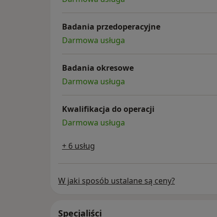
Badania przedoperacyjne
Darmowa usługa
Badania okresowe
Darmowa usługa
Kwalifikacja do operacji
Darmowa usługa
+ 6 usług
W jaki sposób ustalane są ceny?
Specjaliści