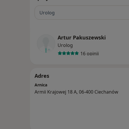
Urolog
Artur Pakuszewski
Urolog
16 opinii
Adres
Arnica
Armii Krajowej 18 A, 06-400 Ciechanów