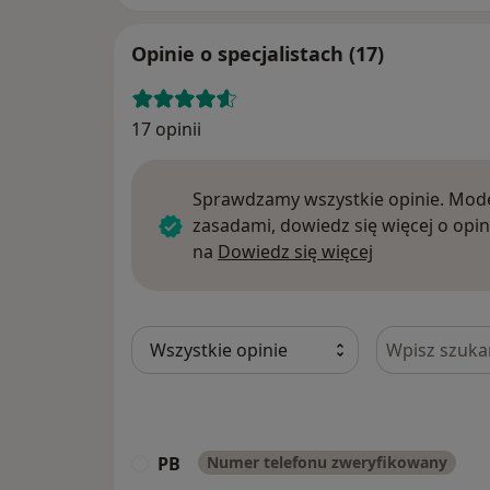
Opinie o specjalistach (17)
17 opinii
Sprawdzamy wszystkie opinie. Mode
zasadami, dowiedz się więcej o opin
Dowiedz się w
na
Dowiedz się więcej
Szukaj w opi
PB
Numer telefonu zweryfikowany
P