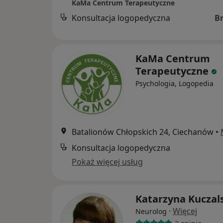
KaMa Centrum Terapeutyczne
Konsultacja logopedyczna
B
KaMa Centrum
Terapeutyczne
Psychologia, Logopedia
Batalionów Chłopskich 24, Ciechanów
•
Konsultacja logopedyczna
Pokaż więcej usług
Katarzyna Kuczal
·
Więcej
Neurolog