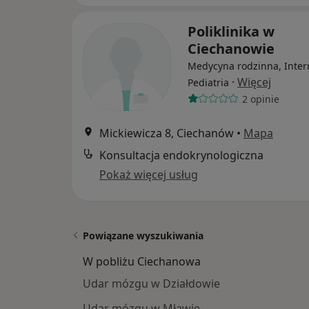
Poliklinika w
Ciechanowie
Medycyna rodzinna, Inter
·
Więcej
Pediatria
2 opinie
Mickiewicza 8, Ciechanów
•
Mapa
Konsultacja endokrynologiczna
Pokaż więcej usług
Powiązane wyszukiwania
W pobliżu Ciechanowa
Udar mózgu w Działdowie
Udar mózgu w Mławie