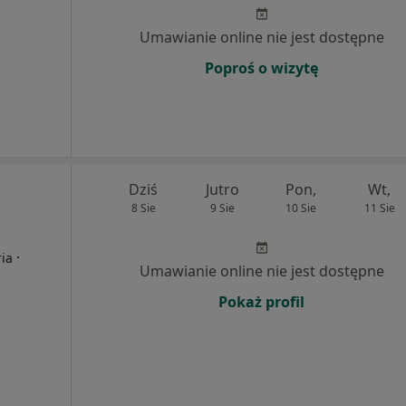
Umawianie online nie jest dostępne
Poproś o wizytę
Dziś
Jutro
Pon,
Wt,
8 Sie
9 Sie
10 Sie
11 Sie
·
ria
Umawianie online nie jest dostępne
Pokaż profil