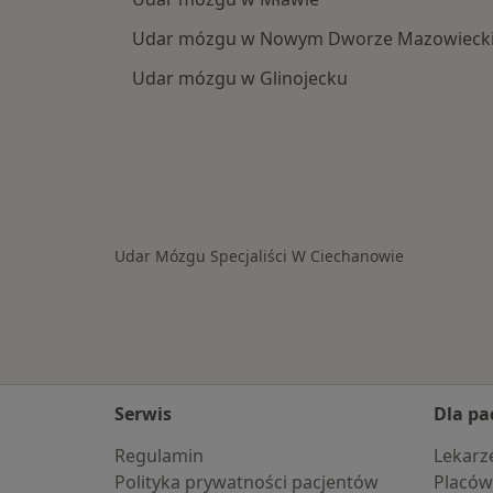
Udar mózgu w Nowym Dworze Mazowieck
Udar mózgu w Glinojecku
Udar Mózgu Specjaliści W Ciechanowie
Serwis
Dla pa
Regulamin
Lekarz
Polityka prywatności pacjentów
Placów