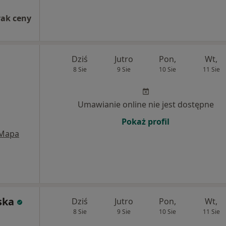
rak ceny
Dziś
Jutro
Pon,
Wt,
8 Sie
9 Sie
10 Sie
11 Sie
Umawianie online nie jest dostępne
Pokaż profil
Mapa
ska
Dziś
Jutro
Pon,
Wt,
8 Sie
9 Sie
10 Sie
11 Sie