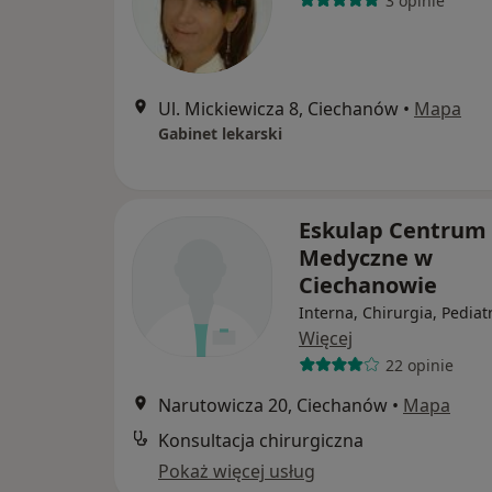
3 opinie
Ul. Mickiewicza 8, Ciechanów
•
Mapa
Gabinet lekarski
Eskulap Centrum
Medyczne w
Ciechanowie
Interna, Chirurgia, Pediat
Więcej
22 opinie
Narutowicza 20, Ciechanów
•
Mapa
Konsultacja chirurgiczna
Pokaż więcej usług