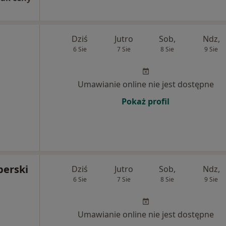
Dziś
Jutro
Sob,
Ndz,
6 Sie
7 Sie
8 Sie
9 Sie
Umawianie online nie jest dostępne
Pokaż profil
perski
Dziś
Jutro
Sob,
Ndz,
6 Sie
7 Sie
8 Sie
9 Sie
Umawianie online nie jest dostępne