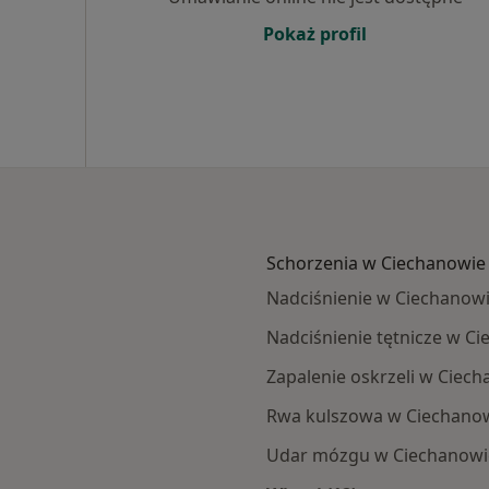
Pokaż profil
Schorzenia w Ciechanowie
Nadciśnienie w Ciechanow
Nadciśnienie tętnicze w C
Zapalenie oskrzeli w Ciec
Rwa kulszowa w Ciechano
Udar mózgu w Ciechanowi