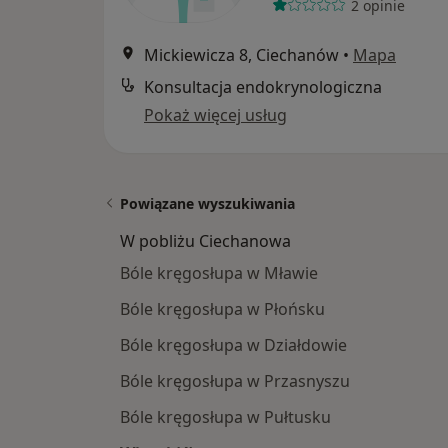
2 opinie
Mickiewicza 8, Ciechanów
•
Mapa
Konsultacja endokrynologiczna
Pokaż więcej usług
Powiązane wyszukiwania
W pobliżu Ciechanowa
Bóle kręgosłupa w Mławie
Bóle kręgosłupa w Płońsku
Bóle kręgosłupa w Działdowie
Bóle kręgosłupa w Przasnyszu
Bóle kręgosłupa w Pułtusku