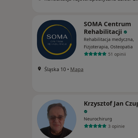
SOMA Centrum
Rehabilitacji
Rehabilitacja medyczna,
Fizjoterapia, Osteopatia
51 opinii
Śląska 10
•
Mapa
Krzysztof Jan Czu
Neurochirurg
3 opinie