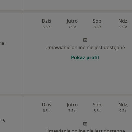
Dziś
Jutro
Sob,
Ndz,
6 Sie
7 Sie
8 Sie
9 Sie
·
ria
Umawianie online nie jest dostępne
Pokaż profil
Dziś
Jutro
Sob,
Ndz,
6 Sie
7 Sie
8 Sie
9 Sie
na,
Umawianie online nie jest dostępne