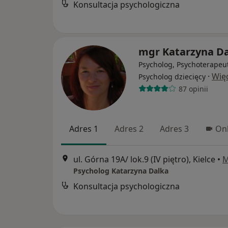
Konsultacja psychologiczna
mgr Katarzyna D
Psycholog, Psychoterapeu
·
Wię
Psycholog dziecięcy
87 opinii
Adres 1
Adres 2
Adres 3
Onl
ul. Górna 19A/ lok.9 (IV piętro), Kielce
•
M
Psycholog Katarzyna Dalka
Konsultacja psychologiczna