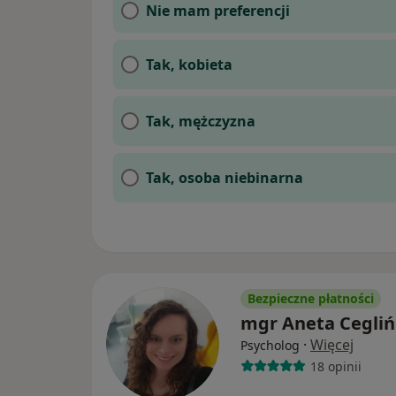
Nie mam preferencji
Tak, kobieta
Tak, mężczyzna
Tak, osoba niebinarna
Bezpieczne płatności
mgr Aneta Cegliń
·
Więcej
Psycholog
18 opinii