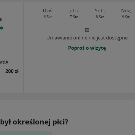
Dziś
Jutro
Sob,
Ndz,
6 Sie
7 Sie
8 Sie
9 Sie
Umawianie online nie jest dostępne
Poproś o wizytę
atiA
200 zł
był określonej płci?