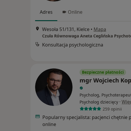
Adres
Online
Wesoła 51/131, Kielce
•
Mapa
Konsultacja psychologiczna
Bezpieczne płatności
mgr Wojciech Ko
Psycholog, Psychoterapeu
·
Wię
Psycholog dziecięcy
259 opinii
Popularny specjalista: pacjenci chętnie 
online