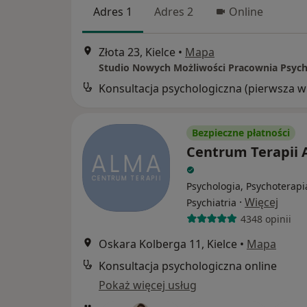
Adres 1
Adres 2
Online
Złota 23, Kielce
•
Mapa
Kon
Bezpieczne płatności
Centrum Terapii
Psychologia, Psychoterapi
·
Więcej
Psychiatria
4348 opinii
Oskara Kolberga 11, Kielce
•
Mapa
Konsultacja psychologiczna online
Pokaż więcej usług