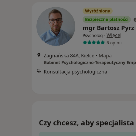
Wyróżniony
Bezpieczne płatności
mgr Bartosz Pyrz
·
Więcej
Psycholog
6 opinii
Zagnańska 84A, Kielce
•
Mapa
Gabinet Psychologiczno-Terapeutyczny Emp
Konsultacja psychologiczna
Czy chcesz, aby specjalista 