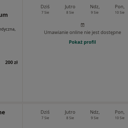
Dziś
Jutro
Ndz,
Pon,
7 Sie
8 Sie
9 Sie
10 Sie
rum
medyczna,
Umawianie online nie jest dostępne
Pokaż profil
200 zł
ne
Dziś
Jutro
Ndz,
Pon,
7 Sie
8 Sie
9 Sie
10 Sie