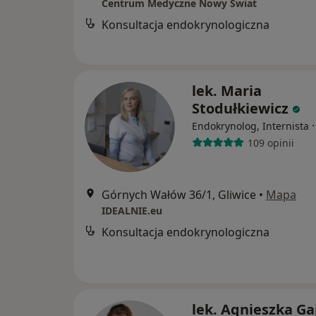
Centrum Medyczne Nowy Świat
Konsultacja endokrynologiczna
lek. Maria
Stodułkiewicz
Endokrynolog, Internista
109 opinii
Górnych Wałów 36/1, Gliwice
•
Mapa
IDEALNIE.eu
Konsultacja endokrynologiczna
lek. Agnieszka Ga