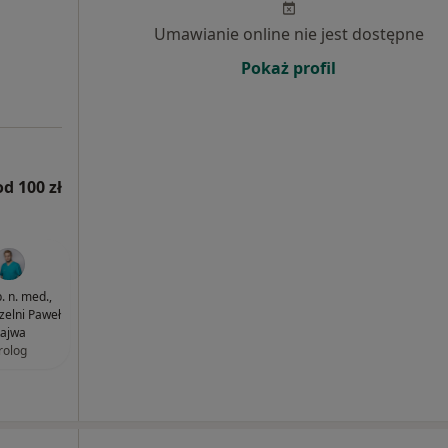
Umawianie online nie jest dostępne
Pokaż profil
od 100 zł
. n. med.,
czelni Paweł
ajwa
rolog