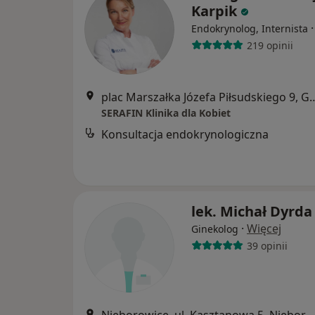
Karpik
Endokrynolog, Internista
219 opinii
plac Marszałka Józefa Piłsu
SERAFIN Klinika dla Kobiet
Konsultacja endokrynologiczna
lek. Michał Dyrda
·
Więcej
Ginekolog
39 opinii