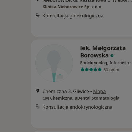
Nieborowice, ul. Kasztanowa 5, Nieborowice
Klinika Nieborowice Sp. z o.o.
Konsultacja ginekologiczna
lek. Małgorzata
Borowska
Endokrynolog, Internista
60 opinii
Chemiczna 3, Gliwice
•
Mapa
CM Chemiczna, BDental Stomatologia
Konsultacja endokrynologiczna