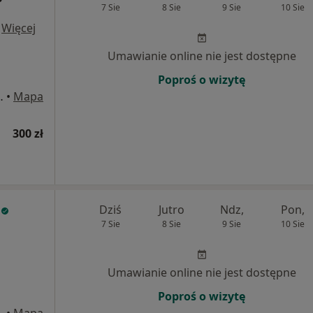
7 Sie
8 Sie
9 Sie
10 Sie
·
Więcej
Umawianie online nie jest dostępne
Poproś o wizytę
dskiego 9, Gliwice
•
Mapa
300 zł
Dziś
Jutro
Ndz,
Pon,
7 Sie
8 Sie
9 Sie
10 Sie
Umawianie online nie jest dostępne
Poproś o wizytę