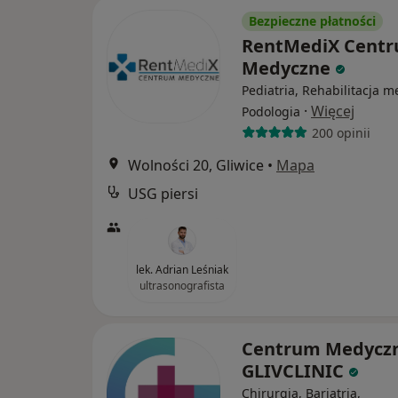
Bezpieczne płatności
RentMediX Cent
Medyczne
Pediatria, Rehabilitacja 
·
Więcej
Podologia
200 opinii
Wolności 20, Gliwice
•
Mapa
USG piersi
lek. Adrian Leśniak
ultrasonografista
Centrum Medycz
GLIVCLINIC
Chirurgia, Bariatria,