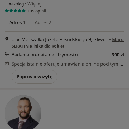
·
Więcej
Ginekolog
109 opinii
Adres 1
Adres 2
plac Marszałka Józefa Piłsudskiego 9, Gliwice
•
Mapa
SERAFIN Klinika dla Kobiet
Badania prenatalne I trymestru
390 zł
Specjalista nie oferuje umawiania online pod tym adresem.
Poproś o wizytę