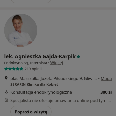
lek. Agnieszka Gajda-Karpik
·
Więcej
Endokrynolog, Internista
219 opinii
plac Marszałka Józefa Piłsudskiego 9, Gliwice
•
Mapa
SERAFIN Klinika dla Kobiet
Konsultacja endokrynologiczna
300 zł
Specjalista nie oferuje umawiania online pod tym adresem.
Poproś o wizytę