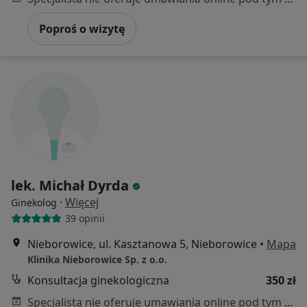
Poproś o wizytę
lek. Michał Dyrda
·
Więcej
Ginekolog
39 opinii
Nieborowice, ul. Kasztanowa 5, Nieborowice
•
Mapa
Klinika Nieborowice Sp. z o.o.
Konsultacja ginekologiczna
350 zł
Specjalista nie oferuje umawiania online pod tym adresem.