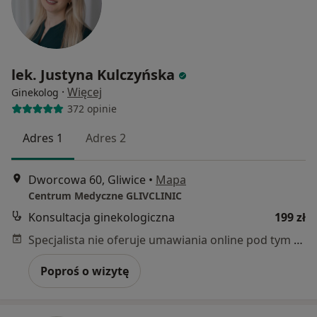
lek. Justyna Kulczyńska
·
Więcej
Ginekolog
372 opinie
Adres 1
Adres 2
Dworcowa 60, Gliwice
•
Mapa
Centrum Medyczne GLIVCLINIC
Konsultacja ginekologiczna
199 zł
Specjalista nie oferuje umawiania online pod tym adresem.
Poproś o wizytę