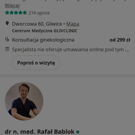
Więcej
274 opinie
Dworcowa 60, Gliwice
•
Mapa
Centrum Medyczne GLIVCLINIC
Konsultacja ginekologiczna
od 299 zł
Specjalista nie oferuje umawiania online pod tym adresem.
Poproś o wizytę
dr n. med. Rafał Bablok