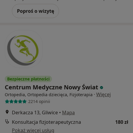
Poproś o wizytę
Bezpieczne płatności
Centrum Medyczne Nowy Świat
·
Więcej
Ortopedia, Ortopedia dziecięca, Fizjoterapia
2214 opinii
Derkacza 13, Gliwice
•
Mapa
Konsultacja fizjoterapeutyczna
180 zł
Pokaż więcej usług