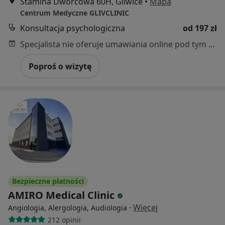
Stamina Dworcowa 60H, Gliwice
•
Mapa
Centrum Medyczne GLIVCLINIC
Konsultacja psychologiczna
od 197 zł
Specjalista nie oferuje umawiania online pod tym adresem.
Poproś o wizytę
Bezpieczne płatności
AMIRO Medical Clinic
·
Więcej
Angiologia, Alergologia, Audiologia
212 opinii