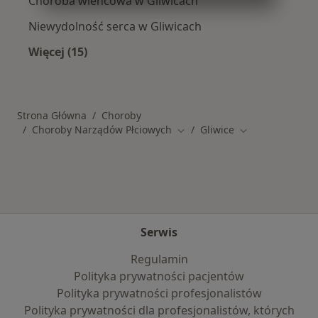
Choroba wieńcowa w Gliwicach
Niewydolność serca w Gliwicach
Więcej (15)
Więcej w kategorii: Schorzenia w Gliwicach
Strona Główna
Choroby
Choroby Narządów Płciowych
Gliwice
Zmień miasto
Zmień miasto
Serwis
Regulamin
Polityka prywatności pacjentów
Polityka prywatności profesjonalistów
Polityka prywatności dla profesjonalistów, których