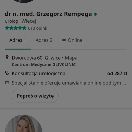
dr n. med. Grzegorz Rempega
·
Więcej
Urolog
610 opinii
Adres 1
Adres 2
Online
Dworcowa 60, Gliwice
•
Mapa
Centrum Medyczne GLIVCLINIC
Konsultacja urologiczna
od 287 zł
Specjalista nie oferuje umawiania online pod tym adresem.
Poproś o wizytę