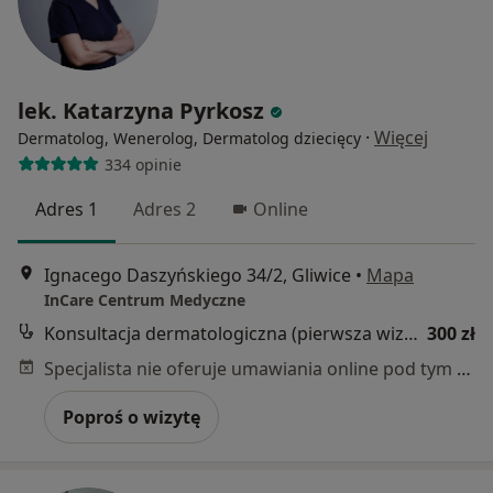
lek. Katarzyna Pyrkosz
·
Więcej
Dermatolog, Wenerolog, Dermatolog dziecięcy
334 opinie
Adres 1
Adres 2
Online
Ignacego Daszyńskiego 34/2, Gliwice
•
Mapa
InCare Centrum Medyczne
Konsultacja dermatologiczna (pierwsza wizyta)
300 zł
Specjalista nie oferuje umawiania online pod tym adresem.
Poproś o wizytę