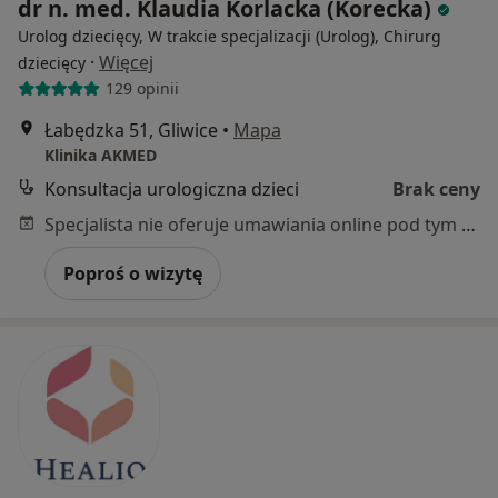
dr n. med. Klaudia Korlacka (Korecka)
Urolog dziecięcy, W trakcie specjalizacji (Urolog), Chirurg
·
Więcej
dziecięcy
129 opinii
Łabędzka 51, Gliwice
•
Mapa
Klinika AKMED
Konsultacja urologiczna dzieci
Brak ceny
Specjalista nie oferuje umawiania online pod tym adresem.
Poproś o wizytę