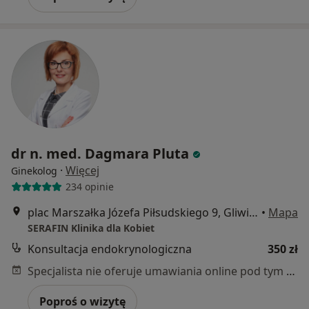
dr n. med. Dagmara Pluta
·
Więcej
Ginekolog
234 opinie
plac Marszałka Józefa Piłsudskiego 9, Gliwice
•
Mapa
SERAFIN Klinika dla Kobiet
Konsultacja endokrynologiczna
350 zł
Specjalista nie oferuje umawiania online pod tym adresem.
Poproś o wizytę