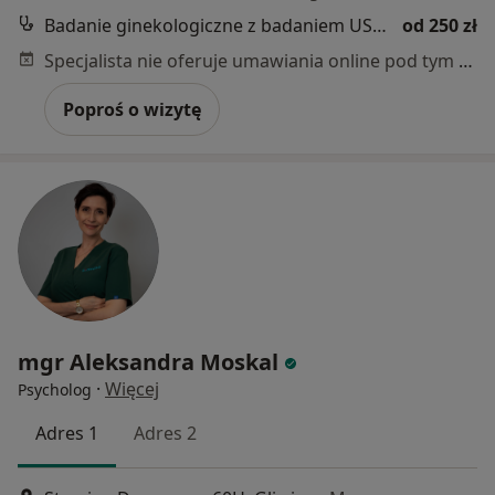
Badanie ginekologiczne z badaniem USG ginekologicznym + USG piersi + cytologia
od 250 zł
Specjalista nie oferuje umawiania online pod tym adresem.
Poproś o wizytę
mgr Aleksandra Moskal
·
Więcej
Psycholog
Adres 1
Adres 2