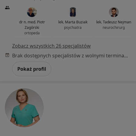
dr n. med. Piotr
lek. Marta Buziak
lek. Tadeusz Nejman
Zagórski
psychiatra
neurochirurg
ortopeda
Zobacz wszystkich 26 specjalistów
Brak dostępnych specjalistów z wolnymi terminami w tym centrum medycznym.
Pokaż profil