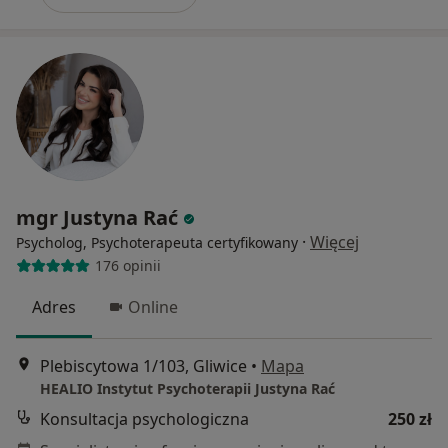
mgr Justyna Rać
·
Więcej
Psycholog, Psychoterapeuta certyfikowany
176 opinii
Adres
Online
Plebiscytowa 1/103, Gliwice
•
Mapa
HEALIO Instytut Psychoterapii Justyna Rać
Konsultacja psychologiczna
250 zł