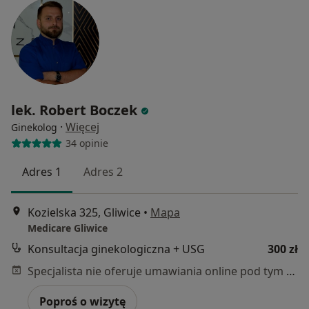
lek. Robert Boczek
·
Więcej
Ginekolog
34 opinie
Adres 1
Adres 2
Kozielska 325, Gliwice
•
Mapa
Medicare Gliwice
Konsultacja ginekologiczna + USG
300 zł
Specjalista nie oferuje umawiania online pod tym adresem.
Poproś o wizytę