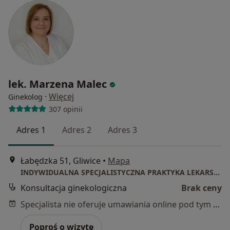
lek. Marzena Malec
·
Więcej
Ginekolog
307 opinii
Adres 1
Adres 2
Adres 3
Łabędzka 51, Gliwice
•
Mapa
INDYWIDUALNA SPECJALISTYCZNA PRAKTYKA LEKARSKA MARZENA MALEC
Konsultacja ginekologiczna
Brak ceny
Specjalista nie oferuje umawiania online pod tym adresem.
Poproś o wizytę