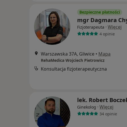
Bezpieczne płatności
mgr Dagmara Ch
·
Więcej
Fizjoterapeuta
4 opinie
Warszawska 37A, Gliwice
•
Mapa
RehaMedica Wojciech Pietrowicz
Konsultacja fizjoterapeutyczna
lek. Robert Bocze
·
Więcej
Ginekolog
34 opinie