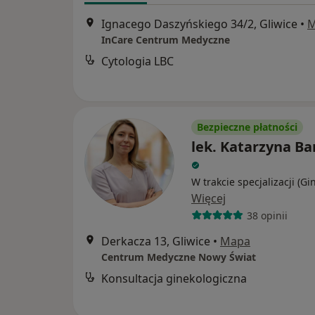
Ignacego Daszyńskiego 34/2, Gliwice
•
M
InCare Centrum Medyczne
Cytologia LBC
Bezpieczne płatności
lek. Katarzyna Ba
W trakcie specjalizacji (Gi
Więcej
38 opinii
Derkacza 13, Gliwice
•
Mapa
Centrum Medyczne Nowy Świat
Konsultacja ginekologiczna