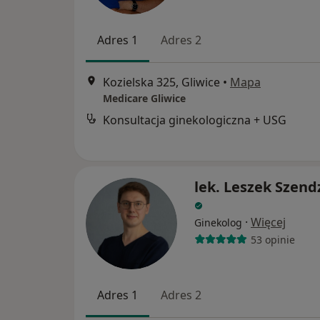
Adres 1
Adres 2
Kozielska 325, Gliwice
•
Mapa
Medicare Gliwice
Konsultacja ginekologiczna + USG
lek. Leszek Szend
·
Więcej
Ginekolog
53 opinie
Adres 1
Adres 2