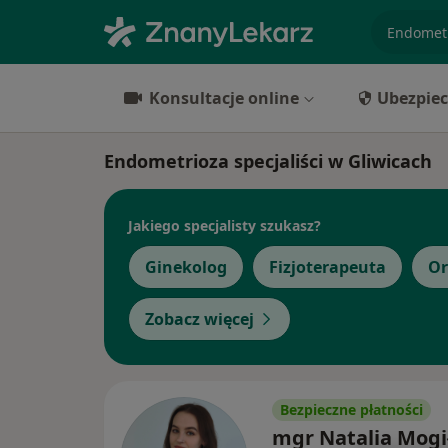
specjaliz
Konsultacje online
Ubezpiec
Endometrioza specjaliści w Gliwicach
Jakiego specjalisty szukasz?
Ginekolog
Fizjoterapeuta
Or
Zobacz więcej
Bezpieczne płatności
mgr Natalia Mogi