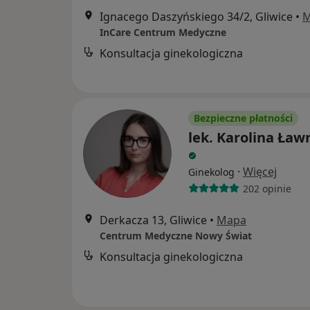
Ignacego Daszyńskiego 34/2, Gliwice
•
M
InCare Centrum Medyczne
Konsultacja ginekologiczna
Bezpieczne płatności
lek. Karolina Ław
·
Więcej
Ginekolog
202 opinie
Derkacza 13, Gliwice
•
Mapa
Centrum Medyczne Nowy Świat
Konsultacja ginekologiczna