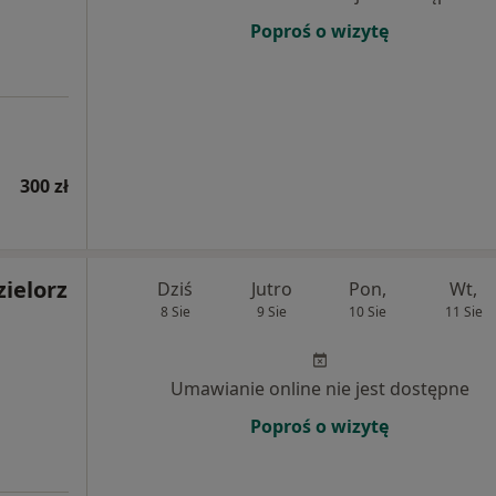
Poproś o wizytę
300 zł
zielorz
Dziś
Jutro
Pon,
Wt,
8 Sie
9 Sie
10 Sie
11 Sie
Umawianie online nie jest dostępne
Poproś o wizytę