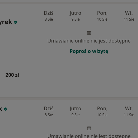
Dziś
Jutro
Pon,
Wt,
8 Sie
9 Sie
10 Sie
11 Sie
yrek
Umawianie online nie jest dostępne
Poproś o wizytę
200 zł
k
Dziś
Jutro
Pon,
Wt,
8 Sie
9 Sie
10 Sie
11 Sie
Umawianie online nie jest dostępne