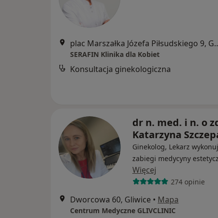
plac Marszałka Józefa Piłsu
SERAFIN Klinika dla Kobiet
Konsultacja ginekologiczna
dr n. med. i n. o z
Katarzyna Szcze
Ginekolog, Lekarz wykonu
zabiegi medycyny estetyc
Więcej
274 opinie
Dworcowa 60, Gliwice
•
Mapa
Centrum Medyczne GLIVCLINIC